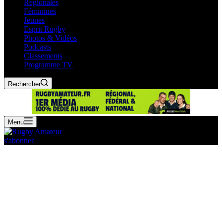
Régionales
Féminines
Jeunes
Esprit Rugby
Photos & Vidéos
Podcasts
Classements
Programme TV
Rechercher
Menu
s'abonner