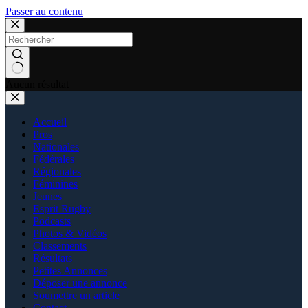
Passer au contenu
Aucun résultat
Accueil
Pros
Nationales
Fédérales
Régionales
Féminines
Jeunes
Esprit Rugby
Podcasts
Photos & Vidéos
Classements
Résultats
Petites Annonces
Déposer une annonce
Soumettre un article
Contact