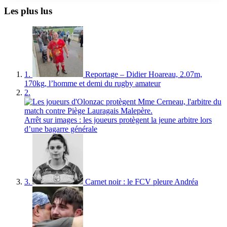
Les plus lus
1.
Reportage – Didier Hoareau, 2.07m,
170kg, l’homme et demi du rugby amateur
2.
Arrêt sur images : les joueurs protègent la jeune arbitre lors
d’une bagarre générale
3.
Carnet noir : le FCV pleure Andréa