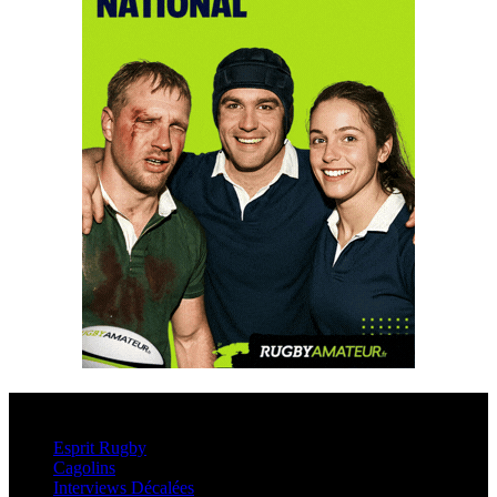
Esprit Rugby
Esprit Rugby
Cagolins
Interviews Décalées