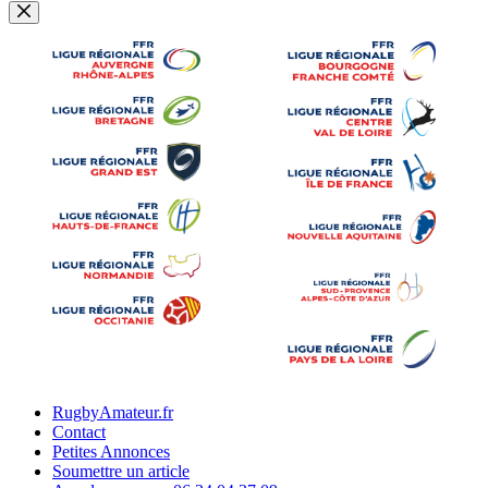
RugbyAmateur.fr
Contact
Petites Annonces
Soumettre un article