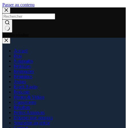
Passer au contenu
Aucun résultat
Accueil
Pros
Nationales
Fédérales
Régionales
Féminines
Jeunes
Esprit Rugby
Podcasts
Photos & Vidéos
Classements
Résultats
Petites Annonces
Déposer une annonce
Soumettre un article
Contact