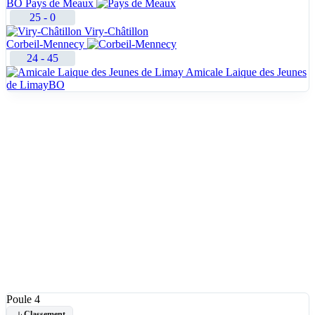
BO
Pays de Meaux
25
-
0
Viry-Châtillon
Corbeil-Mennecy
24
-
45
Amicale Laique des Jeunes
de Limay
BO
Poule 4
Classement