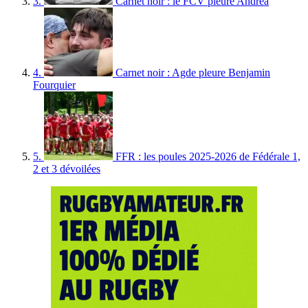
3.
Carnet noir : le FCV pleure Andréa
4.
Carnet noir : Agde pleure Benjamin
Fourquier
5.
FFR : les poules 2025-2026 de Fédérale 1,
2 et 3 dévoilées