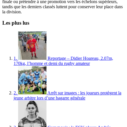
finale ou prétendre à une promotion vers les échelons supérieurs,
tandis que les derniers classés luttent pour conserver leur place dans
la division.
Les plus lus
1.
Reportage – Didier Hoareau, 2.07m,
170kg, l’homme et demi du rugby amateur
2.
Arrêt sur images : les joueurs protègent la
jeune arbitre lors d’une bagarre générale