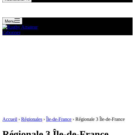
Menu
s'abonner
Accueil
›
Régionales
›
Île-de-France
›
Régionale 3 Île-de-France
Régionale 3 Île-de-France