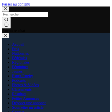
Passer au contenu
Aucun résultat
Accueil
Pros
Nationales
Fédérales
Régionales
Féminines
Jeunes
Esprit Rugby
Podcasts
Photos & Vidéos
Classements
Résultats
Petites Annonces
Déposer une annonce
Soumettre un article
Contact