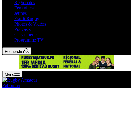
Régionales
Féminines
Jeunes
Esprit Rugby
Photos & Vidéos
Podcasts
Classements
Programme TV
Rechercher
Menu
s'abonner