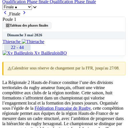
Qualification
Phase finale
Qualification
Phase finale
Finale
Poule 1
Tableau des phases finales
Dimanche 3 mai 2026
Thierache
22
-
44
Xv Bailleulois
BO
⚠️
Calendrier sous réserve de changement par la FFR, jusqu'au 27/08.
La Régionale 2 Hauts-de-France constitue l’une des divisions
territoriales du rugby amateur français, offrant une vitrine
compétitive aux clubs de la région nordiste. Cette saison, huit
formations s’affrontent dans un championnat qui valorise
l’engagement local et la formation des jeunes joueurs. Organisée
sous l’égide de la
Fédération Française de Rugby
, cette compétition
régionale permet aux équipes de la région Hauts-de-France de se
mesurer dans un cadre structuré, avec l’ambition de progresser dans
la hiérarchie du rugby hexagonal. Le championnat se distingue par