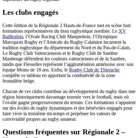
Les clubs engagés
Cette édition de la Régionale 2 Hauts-de-France met en scène huit
formations représentatives du tissu rugbystique nordiste. Le
XV
Bailleulois
, l’Ovale Racing Club Marquettois, l’Olympique
Marcquois Rugby et l’Amicale du Rugby Calaisien incarnent la
tradition rugbystique du département du Nord et du Pas-de-Calais.
Le Rugby Club Valenciennois et le Rugby Club de Sambre
Maubeuge défendent les couleurs valenciennes et de la Sambre,
tandis que Flesselles représente l’agglomération amiénoise avec son
équipe Moins de 18 ans. Enfin, le
Rugby Club de Thierache
complète ce tableau en apportant la combativité de la zone
frontalière belge.
Chacun de ces clubs contribue au développement du rugby dans une
région historiquement davantage tournée vers le football, mais où
l’ovalie gagne progressivement du terrain. Ces formations s’appuient
sur des écoles de rugby dynamiques et des bénévoles engagés pour
faire vivre la troisième mi-temps et perpétuer les valeurs de
convivialité propres au rugby amateur.
Questions fréquentes sur Régionale 2 –