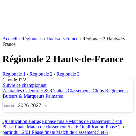
Accueil
›
Régionales
›
Hauts-de-France
›
Régionale 2 Hauts-de-
France
Régionale 2 Hauts-de-France
Régionale 1
›
Régionale 2
›
Régionale 3
1 poule
J2/2
Suivre ce championnat
Actualités
Calendrier & Résultats
Classements
Clubs
Règlements
Buteurs & Marqueurs
Palmarès
Saison
Qualification
Barrage phase finale
Matchs de classement 7 et 8
Phase finale
Match de classement 5 et 6
Qualification
Phase 2 a
partir du 12/01
Phase finale
Match de classement 5 et 6