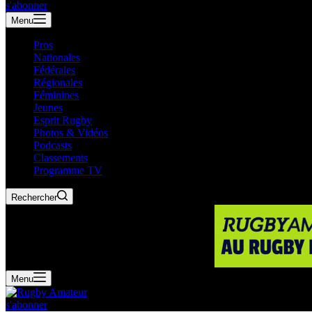
s'abonner
Menu
Pros
Nationales
Fédérales
Régionales
Féminines
Jeunes
Esprit Rugby
Photos & Vidéos
Podcasts
Classements
Programme TV
Rechercher
Menu
s'abonner