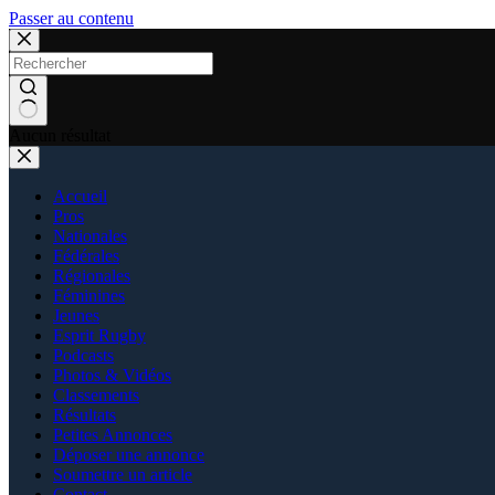
Passer au contenu
Aucun résultat
Accueil
Pros
Nationales
Fédérales
Régionales
Féminines
Jeunes
Esprit Rugby
Podcasts
Photos & Vidéos
Classements
Résultats
Petites Annonces
Déposer une annonce
Soumettre un article
Contact