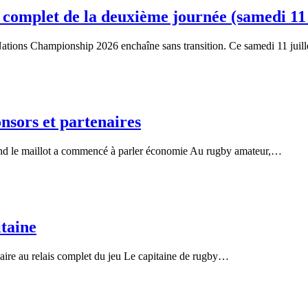
omplet de la deuxième journée (samedi 11 j
 Nations Championship 2026 enchaîne sans transition. Ce samedi 11 juil
nsors et partenaires
and le maillot a commencé à parler économie Au rugby amateur,…
taine
aire au relais complet du jeu Le capitaine de rugby…