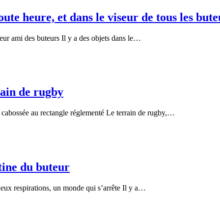
ute heure, et dans le viseur de tous les bute
leur ami des buteurs Il y a des objets dans le…
rain de rugby
e cabossée au rectangle réglementé Le terrain de rugby,…
tine du buteur
eux respirations, un monde qui s’arrête Il y a…