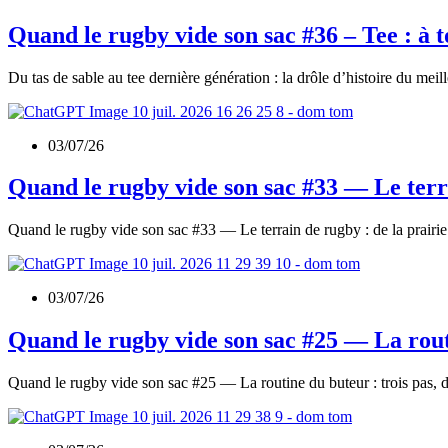
Quand le rugby vide son sac #36 – Tee : à to
Du tas de sable au tee dernière génération : la drôle d’histoire du meil
03/07/26
Quand le rugby vide son sac #33 — Le ter
Quand le rugby vide son sac #33 — Le terrain de rugby : de la prairi
03/07/26
Quand le rugby vide son sac #25 — La rou
Quand le rugby vide son sac #25 — La routine du buteur : trois pas, d