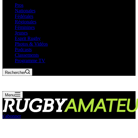
Pros
Nationales
Fédérales
Régionales
Féminines
Jeunes
Esprit Rugby
Photos & Vidéos
Podcasts
Classements
Programme TV
Rechercher
Menu
s'abonner