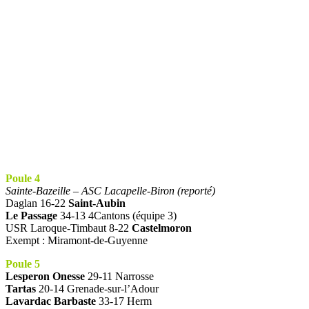
Poule 4
Sainte-Bazeille – ASC Lacapelle-Biron (reporté)
Daglan 16-22
Saint-Aubin
Le Passage
34-13 4Cantons (équipe 3)
USR Laroque-Timbaut 8-22
Castelmoron
Exempt : Miramont-de-Guyenne
Poule 5
Lesperon Onesse
29-11 Narrosse
Tartas
20-14 Grenade-sur-l’Adour
Lavardac Barbaste
33-17 Herm