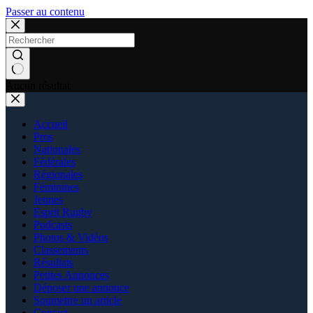
Passer au contenu
Aucun résultat
Accueil
Pros
Nationales
Fédérales
Régionales
Féminines
Jeunes
Esprit Rugby
Podcasts
Photos & Vidéos
Classements
Résultats
Petites Annonces
Déposer une annonce
Soumettre un article
Contact