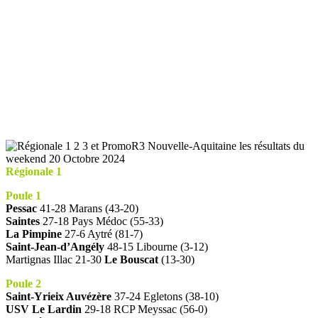
Régionale 1
Poule 1
Pessac
41-28 Marans (43-20)
Saintes
27-18 Pays Médoc (55-33)
La Pimpine
27-6 Aytré (81-7)
Saint-Jean-d’Angély
48-15 Libourne (3-12)
Martignas Illac 21-30
Le Bouscat
(13-30)
Poule 2
Saint-Yrieix Auvézère
37-24 Egletons (38-10)
USV Le Lardin
29-18 RCP Meyssac (56-0)