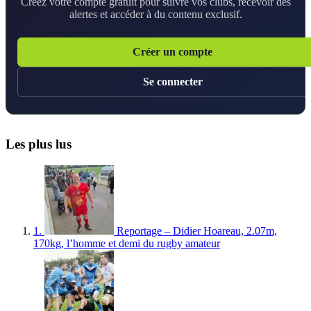
Créez votre compte gratuit pour suivre vos clubs, recevoir des
alertes et accéder à du contenu exclusif.
Créer un compte
Se connecter
Les plus lus
1.
Reportage – Didier Hoareau, 2.07m,
170kg, l’homme et demi du rugby amateur