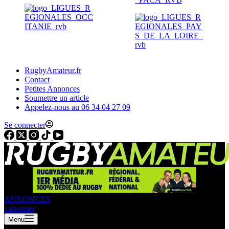
RugbyAmateur.fr
Contact
Petites Annonces
Soumettre un article
Appelez-nous au 06 34 04 27 09
Se connecter
ANNONCES
s'abonner
Menu