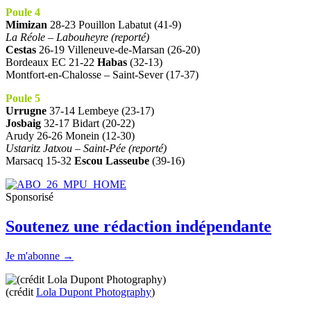
Poule 4
Mimizan
28-23 Pouillon Labatut (41-9)
La Réole – Labouheyre (reporté)
Cestas
26-19 Villeneuve-de-Marsan (26-20)
Bordeaux EC 21-22
Habas
(32-13)
Montfort-en-Chalosse – Saint-Sever (17-37)
Poule 5
Urrugne
37-14 Lembeye (23-17)
Josbaig
32-17 Bidart (20-22)
Arudy 26-26 Monein (12-30)
Ustaritz Jatxou – Saint-Pée (reporté)
Marsacq 15-32
Escou Lasseube
(39-16)
Sponsorisé
Soutenez une rédaction indépendante
Je m'abonne →
(crédit
Lola Dupont Photography
)