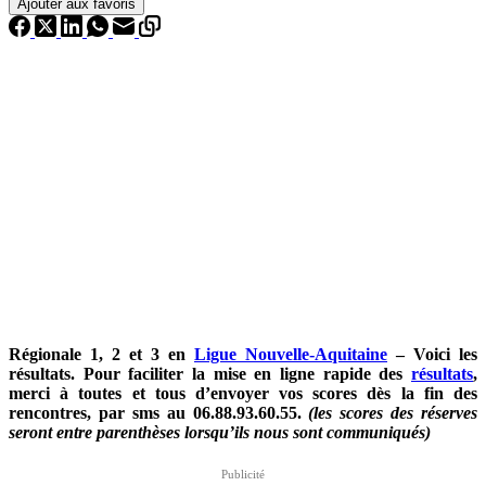
Ajouter aux favoris
Régionale 1, 2 et 3 en
Ligue Nouvelle-Aquitaine
– Voici les
résultats. P
our faciliter la mise en ligne rapide des
résultats
,
merci à toutes et tous d’envoyer vos scores dès la fin des
rencontres, par sms au 06.88.93.60.55.
(les scores des réserves
seront entre parenthèses lorsqu’ils nous sont communiqués)