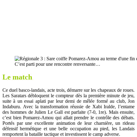
C’est parti pour une rencontre renversante…
Le match
Ce duel basco-landais, acte trois, démarre sur les chapeaux de roues.
Les Saratars débloquent le compteur dès la première minute de jeu,
suite à un essai aplati par leur demi de mêlée formé au club, Jon
Indaburu. Avec la transformation réussie de Xabi Iralde, l’entame
des hommes de Julien Le Gall est parfaite (7-0, 1re). Mais ensuite,
c’est bien Pomarez-Amou qui allait prendre le contrôle des débats.
Portés par une excellente animation de leur charnière, un rideau
défensif hermétique et une belle occupation au pied, les Landais
remportent la bataille tactique et investissent le camp adverse.