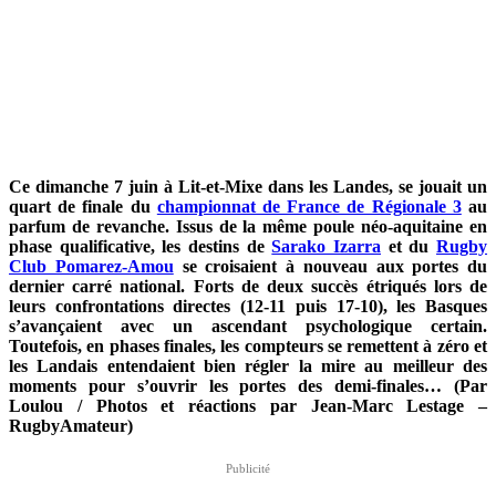
Ce dimanche 7 juin à Lit-et-Mixe dans les Landes, se jouait un
quart de finale du
championnat de France de Régionale 3
au
parfum de revanche. Issus de la même poule néo-aquitaine en
phase qualificative, les destins de
Sarako Izarra
et du
Rugby
Club Pomarez-Amou
se croisaient à nouveau aux portes du
dernier carré national. Forts de deux succès étriqués lors de
leurs confrontations directes (12-11 puis 17-10), les Basques
s’avançaient avec un ascendant psychologique certain.
Toutefois, en phases finales, les compteurs se remettent à zéro et
les Landais entendaient bien régler la mire au meilleur des
moments pour s’ouvrir les portes des demi-finales… (Par
Loulou / Photos et réactions par Jean-Marc Lestage –
RugbyAmateur)