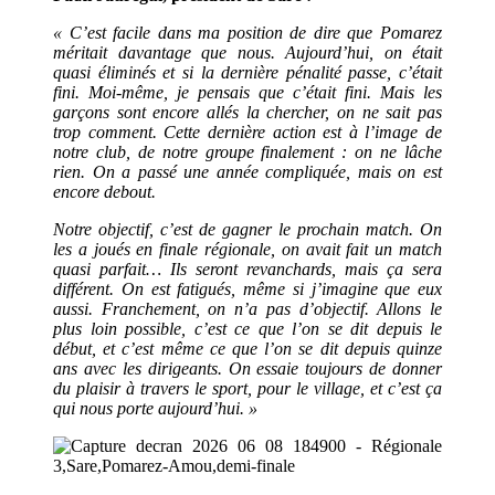
« C’est facile dans ma position de dire que Pomarez
méritait davantage que nous. Aujourd’hui, on était
quasi éliminés et si la dernière pénalité passe, c’était
fini. Moi-même, je pensais que c’était fini. Mais les
garçons sont encore allés la chercher, on ne sait pas
trop comment. Cette dernière action est à l’image de
notre club, de notre groupe finalement : on ne lâche
rien. On a passé une année compliquée, mais on est
encore debout.
Notre objectif, c’est de gagner le prochain match. On
les a joués en finale régionale, on avait fait un match
quasi parfait… Ils seront revanchards, mais ça sera
différent. On est fatigués, même si j’imagine que eux
aussi. Franchement, on n’a pas d’objectif. Allons le
plus loin possible, c’est ce que l’on se dit depuis le
début, et c’est même ce que l’on se dit depuis quinze
ans avec les dirigeants. On essaie toujours de donner
du plaisir à travers le sport, pour le village, et c’est ça
qui nous porte aujourd’hui. »