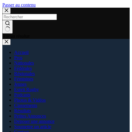
Passer au contenu
Aucun résultat
Accueil
Pros
Nationales
Fédérales
Régionales
Féminines
Jeunes
Esprit Rugby
Podcasts
Photos & Vidéos
Classements
Résultats
Petites Annonces
Déposer une annonce
Soumettre un article
Contact