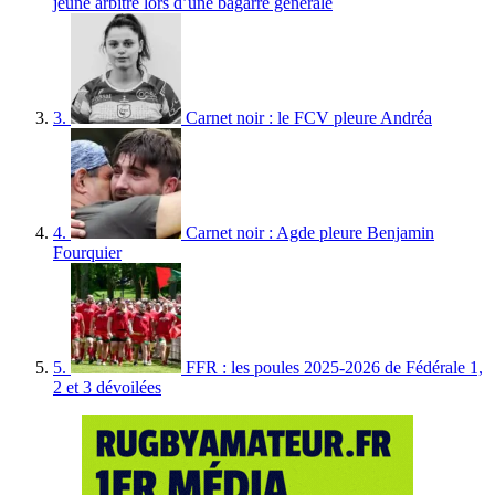
jeune arbitre lors d’une bagarre générale
3.
Carnet noir : le FCV pleure Andréa
4.
Carnet noir : Agde pleure Benjamin
Fourquier
5.
FFR : les poules 2025-2026 de Fédérale 1,
2 et 3 dévoilées