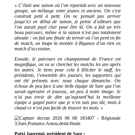
« C’était une saison où l’on repartait avec un nouveau
groupe, un mélange entre jeunes et anciens. On s’est
construit petit à petit. On ne pensait pas arriver
jusqu’ici en début de saison, je pense d’ailleurs que
l’on aurait payé cher pour être là. On a fait un très
beau parcours, même si la saison n’est pas totalement
aboutie : on fait une finale de terroir où l’on perd en fin
de match, on loupe la montée à Biganos d’un rien en
match d’accession.
Ensuite, le parcours en championnat de France est
magnifique, on va se chercher les matchs les uns après
les autres. Je tiens pour cela à féliciter le staff, les
présidents, l’ensemble des joueurs, les supporters qui
ont été présents avec nous chaque dimanche. On
échoue de peu face à une belle équipe de Sare que l’on
savait agressive et joueuse, un peu à notre image. Je
n’ai pas envie de dire qu’aujourd’hui la meilleure
équipe a gagné parce que je n’en suis pas sûr, mais à
chaud ce n’est pas facile de trouver les mots. »
Patxi Jauregui, président de Sare :