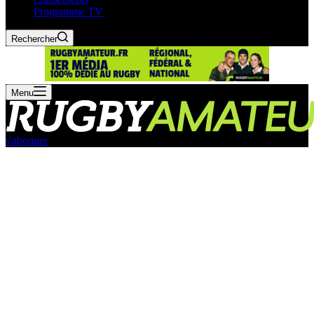
Programme TV
Rechercher
Menu
s'abonner