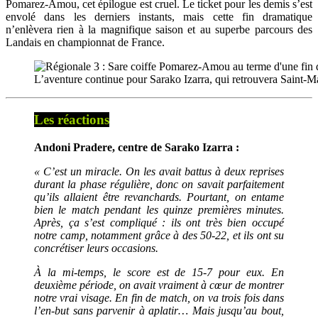
Pomarez-Amou, cet épilogue est cruel. Le ticket pour les demis s’est
envolé dans les derniers instants, mais cette fin dramatique
n’enlèvera rien à la magnifique saison et au superbe parcours des
Landais en championnat de France.
L’aventure continue pour Sarako Izarra, qui retrouvera Saint
Les réactions
Andoni Pradere, centre de Sarako Izarra :
« C’est un miracle. On les avait battus à deux reprises
durant la phase régulière, donc on savait parfaitement
qu’ils allaient être revanchards. Pourtant, on entame
bien le match pendant les quinze premières minutes.
Après, ça s’est compliqué : ils ont très bien occupé
notre camp, notamment grâce à des 50-22, et ils ont su
concrétiser leurs occasions.
À la mi-temps, le score est de 15-7 pour eux. En
deuxième période, on avait vraiment à cœur de montrer
notre vrai visage. En fin de match, on va trois fois dans
l’en-but sans parvenir à aplatir… Mais jusqu’au bout,