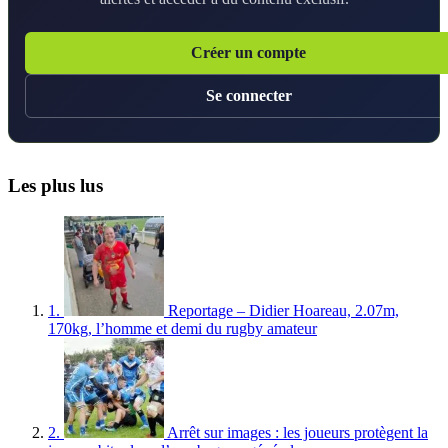
Créer un compte
Se connecter
Les plus lus
1.
Reportage – Didier Hoareau, 2.07m,
170kg, l’homme et demi du rugby amateur
2.
Arrêt sur images : les joueurs protègent la