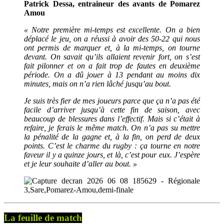
Patrick Dessa, entraineur des avants de Pomarez
Amou
« Notre première mi-temps est excellente. On a bien
déplacé le jeu, on a réussi à avoir des 50-22 qui nous
ont permis de marquer et, à la mi-temps, on tourne
devant. On savait qu’ils allaient revenir fort, on s’est
fait pilonner et on a fait trop de fautes en deuxième
période. On a dû jouer à 13 pendant au moins dix
minutes, mais on n’a rien lâché jusqu’au bout.
Je suis très fier de mes joueurs parce que ça n’a pas été
facile d’arriver jusqu’à cette fin de saison, avec
beaucoup de blessures dans l’effectif. Mais si c’était à
refaire, je ferais le même match. On n’a pas su mettre
la pénalité de la gagne et, à la fin, on perd de deux
points. C’est le charme du rugby : ça tourne en notre
faveur il y a quinze jours, et là, c’est pour eux. J’espère
et je leur souhaite d’aller au bout. »
La feuille de match