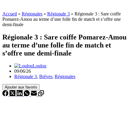
Accueil
»
Régionales
»
Régionale 3
»
Régionale 3 : Sare coiffe
Pomarez-Amou au terme d’une folle fin de match et s’offre une
demi-finale
Régionale 3 : Sare coiffe Pomarez-Amou
au terme d’une folle fin de match et
s’offre une demi-finale
Loulou
09/06/26
Régionale 3
,
Brèves
,
Régionales
Ajouter aux favoris