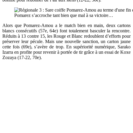
Pomarez s’accroche tant bien que mal à sa victoire…
Alors que Pomarez-Amou a le match bien en main, deux cartons
blancs consécutifs (57e, 64e) font totalement basculer la rencontre.
Réduits à 13 contre 15, les Rouge et Blanc redoublent d’efforts pour
préserver leur pécule. Mais une nouvelle sanction, un carton jaune
cette fois (69e), s’avère de trop. En supériorité numérique, Sarako
Izarra en profite pour revenir à portée de tir grâce à un essai de Koxe
Zozaya (17-22, 70e).