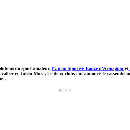
olutions du sport amateur,
l’Union Sportive Eauze d’Armagnac
et
Chevallier et Julien Mora, les deux clubs ont annoncé le rassemble
ine…