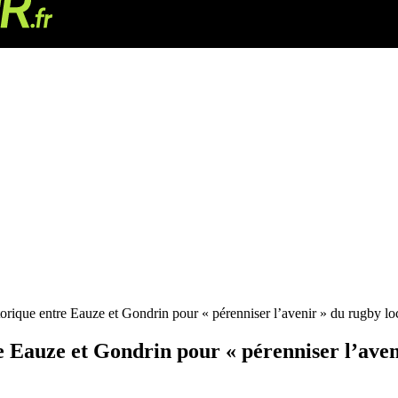
torique entre Eauze et Gondrin pour « pérenniser l’avenir » du rugby lo
re Eauze et Gondrin pour « pérenniser l’aven