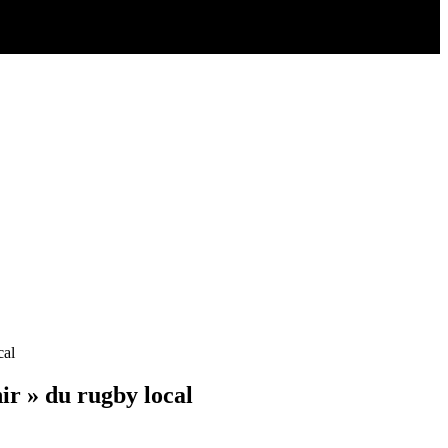
cal
ir » du rugby local