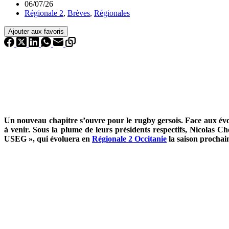
06/07/26
Régionale 2
,
Brèves
,
Régionales
Ajouter aux favoris
Un nouveau chapitre s’ouvre pour le rugby gersois. Face aux év
à venir. Sous la plume de leurs présidents respectifs, Nicolas 
USEG », qui évoluera en
Régionale 2 Occitanie
la saison procha