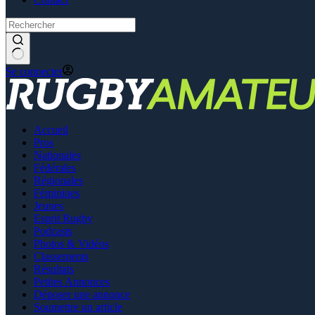
Se connecter
Accueil
Pros
Nationales
Fédérales
Régionales
Féminines
Jeunes
Esprit Rugby
Podcasts
Photos & Vidéos
Classements
Résultats
Petites Annonces
Déposer une annonce
Soumettre un article