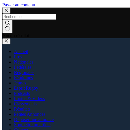
Passer au contenu
Aucun résultat
Accueil
Pros
Nationales
Fédérales
Régionales
Féminines
Jeunes
Esprit Rugby
Podcasts
Photos & Vidéos
Classements
Résultats
Petites Annonces
Déposer une annonce
Soumettre un article
Contact