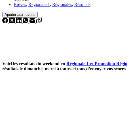
Brèves
,
Régionale 1
,
Régionales
,
Résultats
Ajouter aux favoris
Voici les résultats du weekend en
Régionale 1 et Promotion Régio
résultats le dimanche, merci à toutes et tous d’envoyer vos scores 