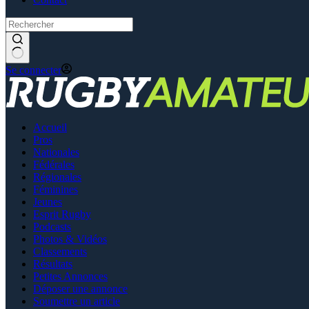
Se connecter
Accueil
Pros
Nationales
Fédérales
Régionales
Féminines
Jeunes
Esprit Rugby
Podcasts
Photos & Vidéos
Classements
Résultats
Petites Annonces
Déposer une annonce
Soumettre un article