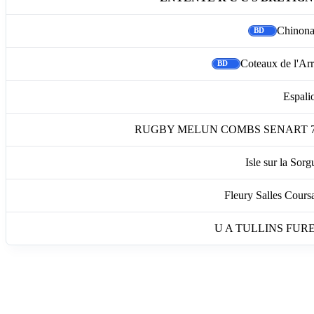
Chinona
Coteaux de l'Arr
Espali
RUGBY MELUN COMBS SENART 
Isle sur la Sorg
Fleury Salles Cours
U A TULLINS FUR