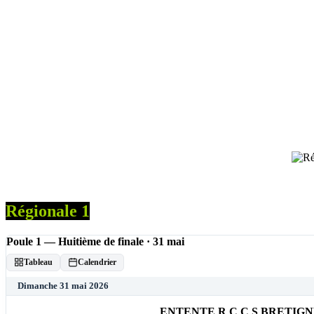
Régionale 1
Poule 1 — Huitième de finale · 31 mai
Tableau
Calendrier
Dimanche 31 mai 2026
ENTENTE R C C S BRETIG