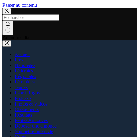
Passer au contenu
Aucun résultat
Accueil
Pros
Nationales
Fédérales
Régionales
Féminines
Jeunes
Esprit Rugby
Podcasts
Photos & Vidéos
Classements
Résultats
Petites Annonces
Déposer une annonce
Soumettre un article
Contact