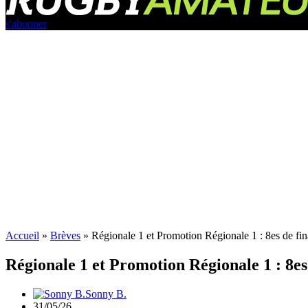
s'abonner
Accueil
»
Brèves
»
Régionale 1 et Promotion Régionale 1 : 8es de fin
Régionale 1 et Promotion Régionale 1 : 8es 
Sonny B.
31/05/26