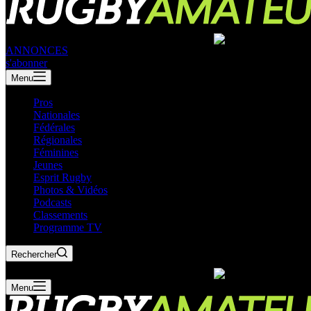
ANNONCES
s'abonner
Menu
Pros
Nationales
Fédérales
Régionales
Féminines
Jeunes
Esprit Rugby
Photos & Vidéos
Podcasts
Classements
Programme TV
Rechercher
Menu