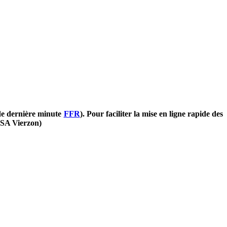
de dernière minute
FFR
).
Pour faciliter la mise en ligne rapide des
©SA Vierzon
)