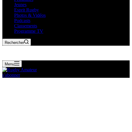
Jeunes
Esprit Rugby
Photos & Vidéos
Podcasts
Classements
Programme TV
Rechercher
Menu
s'abonner