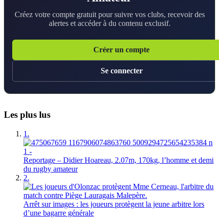
Créez votre compte gratuit pour suivre vos clubs, recevoir des
alertes et accéder à du contenu exclusif.
Créer un compte
Se connecter
Les plus lus
1.
Reportage – Didier Hoareau, 2.07m, 170kg, l’homme et demi
du rugby amateur
2.
Arrêt sur images : les joueurs protègent la jeune arbitre lors
d’une bagarre générale