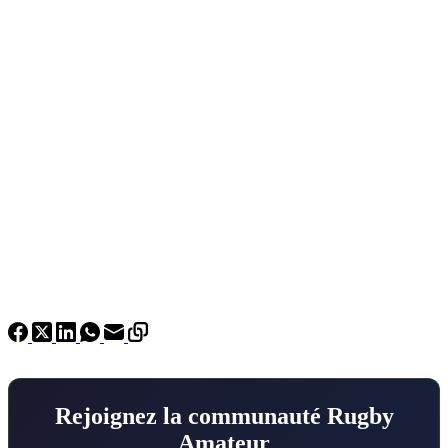
Rejoignez la communauté Rugby
Amateur