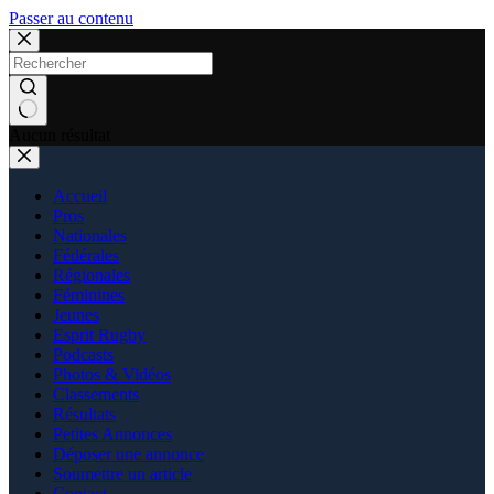
Passer au contenu
Aucun résultat
Accueil
Pros
Nationales
Fédérales
Régionales
Féminines
Jeunes
Esprit Rugby
Podcasts
Photos & Vidéos
Classements
Résultats
Petites Annonces
Déposer une annonce
Soumettre un article
Contact