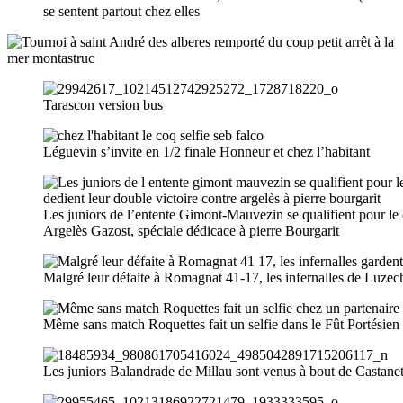
se sentent partout chez elles
Tarascon version bus
Léguevin s’invite en 1/2 finale Honneur et chez l’habitant
Les juniors de l’entente Gimont-Mauvezin se qualifient pour l
Argelès Gazost, spéciale dédicace à pierre Bourgarit
Malgré leur défaite à Romagnat 41-17, les infernalles de Luzech
Même sans match Roquettes fait un selfie dans le Fût Portésien
Les juniors Balandrade de Millau sont venus à bout de Castanet 