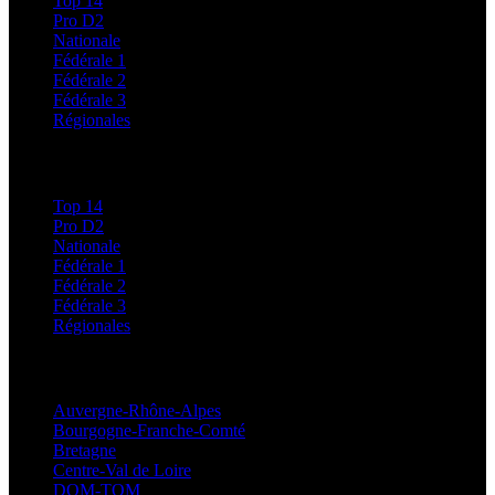
Top 14
Pro D2
Nationale
Fédérale 1
Fédérale 2
Fédérale 3
Régionales
Classements
Top 14
Pro D2
Nationale
Fédérale 1
Fédérale 2
Fédérale 3
Régionales
Régionales
Auvergne-Rhône-Alpes
Bourgogne-Franche-Comté
Bretagne
Centre-Val de Loire
DOM-TOM