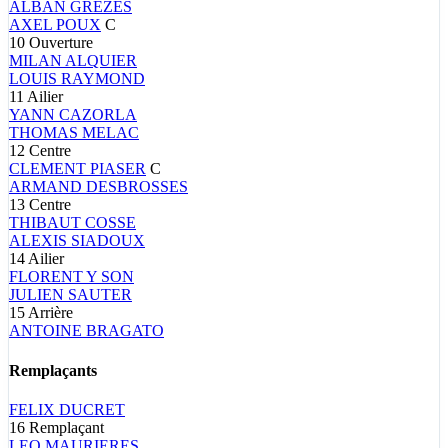
ALBAN
GREZES
AXEL
POUX
C
10
Ouverture
MILAN
ALQUIER
LOUIS
RAYMOND
11
Ailier
YANN
CAZORLA
THOMAS
MELAC
12
Centre
CLEMENT
PIASER
C
ARMAND
DESBROSSES
13
Centre
THIBAUT
COSSE
ALEXIS
SIADOUX
14
Ailier
FLORENT
Y SON
JULIEN
SAUTER
15
Arrière
ANTOINE
BRAGATO
Remplaçants
FELIX
DUCRET
16
Remplaçant
LEO
MAURIERES