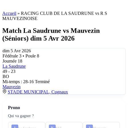
Accueil
»
RACING CLUB DE LA SAUDRUNE vs R S
MAUVEZINOISE
Match La Saudrune vs Mauvezin
(Séniors) dim 5 Avr 2026
dim 5 Avr 2026
Fédérale 3 • Poule 8
Journée 18
La Saudrune
49
-
23
BO
Mi-temps : 28-16
Terminé
Mauvezin
STADE MUNICIPAL, Cugnaux
Prono
Qui va gagner ?
1
N
2