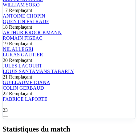
WILLIAM
SOKO
17
Remplaçant
ANTOINE
CHOPIN
QUENTIN
ESTRADE
18
Remplaçant
ARTHUR
KROOCKMANN
ROMAIN
FIGEAC
19
Remplaçant
NIL
ALLEGRI
LUKAS
GAUTIER
20
Remplaçant
JULES
LACOURT
LOUIS
SANTAMANS TABARLY
21
Remplaçant
GUILLAUME
DIANA
COLIN
GERBAUD
22
Remplaçant
FABRICE
LAPORTE
—
23
—
Statistiques du match