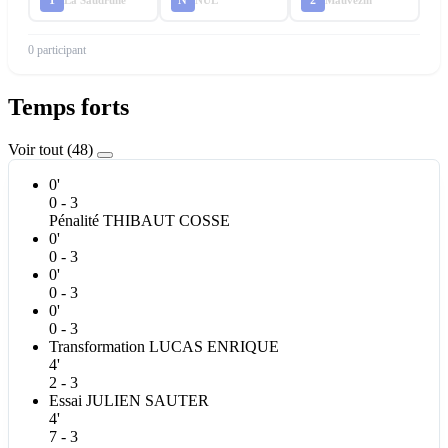
La Saudrune
NUL
Mauvezin
0 participant
Temps forts
Voir tout (48)
0'
0 - 3
Pénalité
THIBAUT
COSSE
0'
0 - 3
0'
0 - 3
0'
0 - 3
Transformation
LUCAS
ENRIQUE
4'
2 - 3
Essai
JULIEN
SAUTER
4'
7 - 3