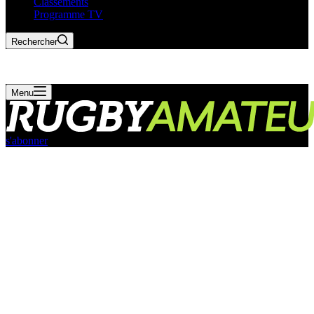
Classements
Programme TV
Rechercher
Menu
s'abonner