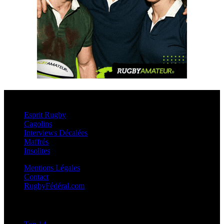
Esprit Rugby
Esprit Rugby
Cagolins
Interviews Décalées
Maffrés
Insolites
Mentions Légales
Contact
RugbyFédéral.com
Calendriers et Résultats