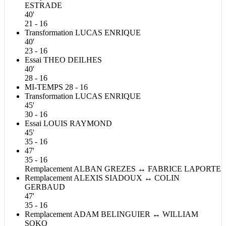
ESTRADE
40'
21 - 16
Transformation
LUCAS
ENRIQUE
40'
23 - 16
Essai
THEO
DEILHES
40'
28 - 16
MI-TEMPS
28 - 16
Transformation
LUCAS
ENRIQUE
45'
30 - 16
Essai
LOUIS
RAYMOND
45'
35 - 16
47'
35 - 16
Remplacement
ALBAN
GREZES
↔
FABRICE
LAPORTE
Remplacement
ALEXIS
SIADOUX
↔
COLIN
GERBAUD
47'
35 - 16
Remplacement
ADAM
BELINGUIER
↔
WILLIAM
SOKO