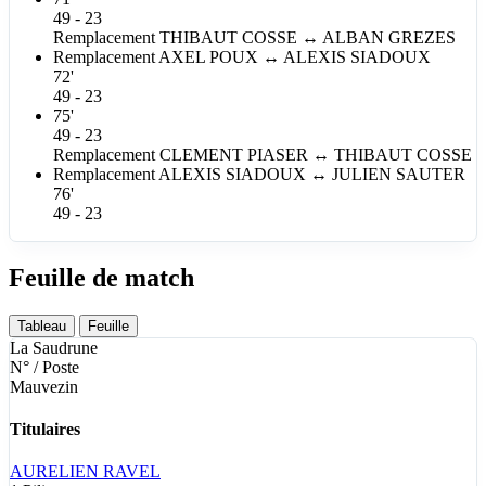
49 - 23
Remplacement
THIBAUT
COSSE
↔
ALBAN
GREZES
Remplacement
AXEL
POUX
↔
ALEXIS
SIADOUX
72'
49 - 23
75'
49 - 23
Remplacement
CLEMENT
PIASER
↔
THIBAUT
COSSE
Remplacement
ALEXIS
SIADOUX
↔
JULIEN
SAUTER
76'
49 - 23
Feuille de match
Tableau
Feuille
La Saudrune
N° / Poste
Mauvezin
Titulaires
AURELIEN
RAVEL