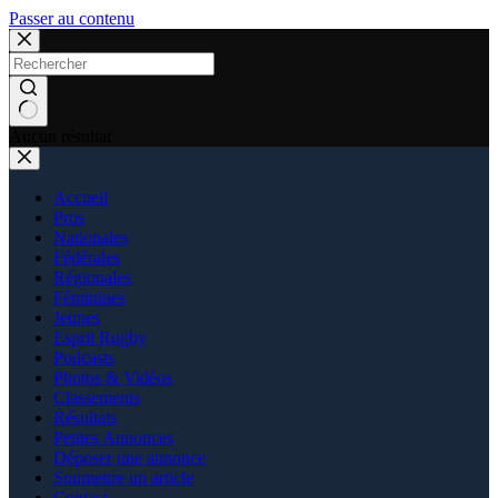
Passer au contenu
Aucun résultat
Accueil
Pros
Nationales
Fédérales
Régionales
Féminines
Jeunes
Esprit Rugby
Podcasts
Photos & Vidéos
Classements
Résultats
Petites Annonces
Déposer une annonce
Soumettre un article
Contact