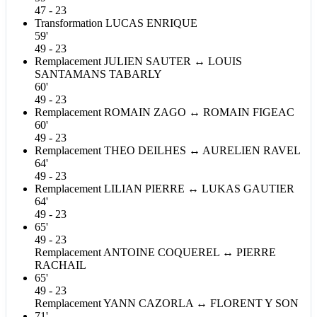
47 - 23
Transformation
LUCAS
ENRIQUE
59'
49 - 23
Remplacement
JULIEN
SAUTER
↔
LOUIS
SANTAMANS TABARLY
60'
49 - 23
Remplacement
ROMAIN
ZAGO
↔
ROMAIN
FIGEAC
60'
49 - 23
Remplacement
THEO
DEILHES
↔
AURELIEN
RAVEL
64'
49 - 23
Remplacement
LILIAN
PIERRE
↔
LUKAS
GAUTIER
64'
49 - 23
65'
49 - 23
Remplacement
ANTOINE
COQUEREL
↔
PIERRE
RACHAIL
65'
49 - 23
Remplacement
YANN
CAZORLA
↔
FLORENT
Y SON
71'