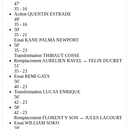
47'
35 - 16
Action
QUENTIN
ESTRADE
49'
35 - 16
50'
35 - 21
Essai
KANE
PALMA NEWPORT
50'
35 - 23
Transformation
THIBAUT
COSSE
Remplacement
AURELIEN
RAVEL
↔
FELIX
DUCRET
51'
35 - 23
Essai
REMI
GATA
56'
40 - 23
Transformation
LUCAS
ENRIQUE
56'
42 - 23
58'
42 - 23
Remplacement
FLORENT
Y SON
↔
JULES
LACOURT
Essai
WILLIAM
SOKO
59'