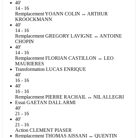
40'
14 - 16
Remplacement
YOANN
COLIN
↔
ARTHUR
KROOCKMANN
40'
14 - 16
Remplacement
GREGORY
LAVIGNE
↔
ANTOINE
CHOPIN
40'
14 - 16
Remplacement
FLORIAN
CASTILLON
↔
LEO
MAURIERES
Transformation
LUCAS
ENRIQUE
40'
16 - 16
40'
16 - 16
Remplacement
PIERRE
RACHAIL
↔
NIL
ALLEGRI
Essai
GAETAN
DALL ARMI
40'
21 - 16
40'
21 - 16
Action
CLEMENT
PIASER
Remplacement
THOMAS
AISSANI
↔
QUENTIN