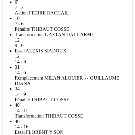
6'
7 - 3
Action
PIERRE
RACHAIL
10'
7 - 6
Pénalité
THIBAUT
COSSE
Transformation
GAETAN
DALL ARMI
12'
9 - 6
Essai
ALEXIS
SIADOUX
12'
14 - 6
31'
14 - 6
Remplacement
MILAN
ALQUIER
↔
GUILLAUME
DIANA
34'
14 - 9
Pénalité
THIBAUT
COSSE
40'
14 - 11
Transformation
THIBAUT
COSSE
40'
14 - 16
Essai
FLORENT
Y SON