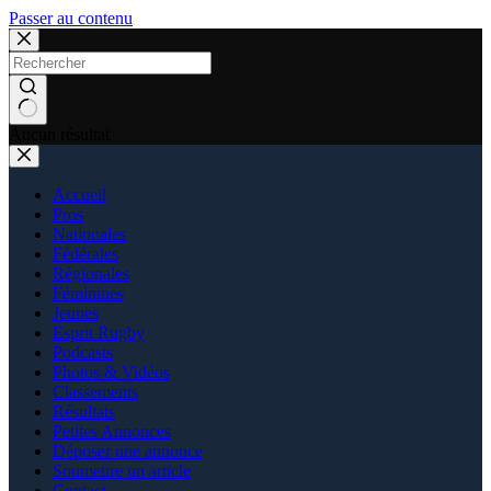
Passer au contenu
Aucun résultat
Accueil
Pros
Nationales
Fédérales
Régionales
Féminines
Jeunes
Esprit Rugby
Podcasts
Photos & Vidéos
Classements
Résultats
Petites Annonces
Déposer une annonce
Soumettre un article
Contact