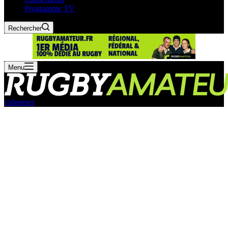
Programme TV
Rechercher
Menu
s'abonner