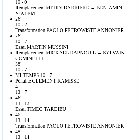
10 - 0
Remplacement
MEHDI
BARRIERE
↔
BENJAMIN
VIALEM
26'
10 - 2
Transformation
PAOLO
PETROWISTE ANNONIER
26'
10 - 7
Essai
MARTIN
MUSSINI
Remplacement
MICKAEL
RAPNOUIL
↔
SYLVAIN
COMINELLI
38'
10 - 7
MI-TEMPS
10 - 7
Pénalité
CLEMENT
RAMISSE
41'
13 - 7
46'
13 - 12
Essai
TIMEO
TARDIEU
46'
13 - 14
Transformation
PAOLO
PETROWISTE ANNONIER
48'
13 - 14