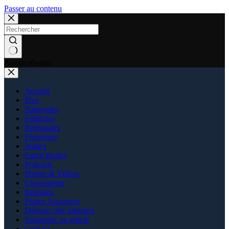
Passer au contenu
Aucun résultat
Accueil
Pros
Nationales
Fédérales
Régionales
Féminines
Jeunes
Esprit Rugby
Podcasts
Photos & Vidéos
Classements
Résultats
Petites Annonces
Déposer une annonce
Soumettre un article
Contact