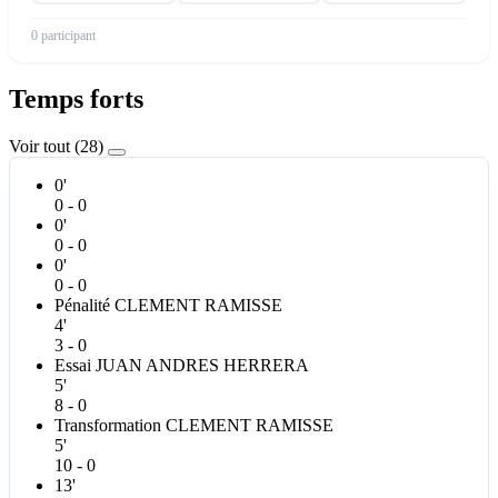
0 participant
Temps forts
Voir tout (28)
0'
0 - 0
0'
0 - 0
0'
0 - 0
Pénalité
CLEMENT
RAMISSE
4'
3 - 0
Essai
JUAN ANDRES
HERRERA
5'
8 - 0
Transformation
CLEMENT
RAMISSE
5'
10 - 0
13'