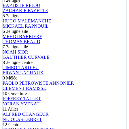
4
2e ligne
BAPTISTE
REJOU
ZACHARIE
FAYETTE
5
2e ligne
HUGO
MALEMANCHE
MICKAEL
RAPNOUIL
6
3e ligne aile
MEHDI
BARRIERE
THOMAS
BRAUD
7
3e ligne aile
NOAH
SIOR
GAUTHIER
CURVALE
8
3e ligne centre
TIMEO
TARDIEU
ERWAN
LACHAUX
9
Mêlée
PAOLO
PETROWISTE ANNONIER
CLEMENT
RAMISSE
10
Ouverture
JOFFREY
TALLET
YORAN
YVENAT
11
Ailier
ALFRED
CHANGEUR
NICOLAS
LEBRET
12
Centre