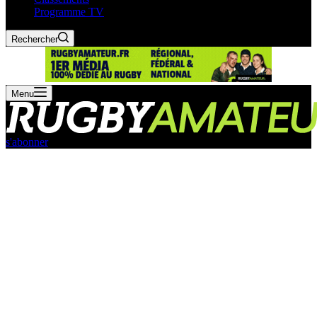
Programme TV
Rechercher
Menu
s'abonner