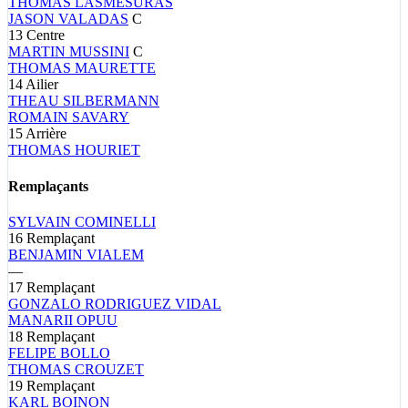
THOMAS
LASMESURAS
JASON
VALADAS
C
13
Centre
MARTIN
MUSSINI
C
THOMAS
MAURETTE
14
Ailier
THEAU
SILBERMANN
ROMAIN
SAVARY
15
Arrière
THOMAS
HOURIET
Remplaçants
SYLVAIN
COMINELLI
16
Remplaçant
BENJAMIN
VIALEM
—
17
Remplaçant
GONZALO
RODRIGUEZ VIDAL
MANARII
OPUU
18
Remplaçant
FELIPE
BOLLO
THOMAS
CROUZET
19
Remplaçant
KARL
BOINON