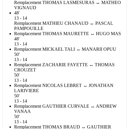
Remplacement
THOMAS
LASMESURAS
↔
MATHEO
VIGNAUD
48'
13 - 14
Remplacement
MATHIEU
CHANAUD
↔
PASCAL
PAMPOUILLE
Remplacement
THOMAS
MAURETTE
↔
HUGO
MAS
48'
13 - 14
Remplacement
MICKAEL
TALI
↔
MANARII
OPUU
50'
13 - 14
Remplacement
ZACHARIE
FAYETTE
↔
THOMAS
CROUZET
50'
13 - 14
Remplacement
NICOLAS
LEBRET
↔
JONATHAN
LARIVIERE
50'
13 - 14
Remplacement
GAUTHIER
CURVALE
↔
ANDREW
VANAA
50'
13 - 14
Remplacement
THOMAS
BRAUD
↔
GAUTHIER