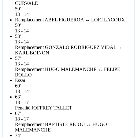
CURVALE
50'
13 - 14
Remplacement
ABEL
FIGUEROA
↔
LOIC
LACOUX
50'
13 - 14
53'
13 - 14
Remplacement
GONZALO
RODRIGUEZ VIDAL
↔
KARL
BOINON
57'
13 - 14
Remplacement
HUGO
MALEMANCHE
↔
FELIPE
BOLLO
Essai
60'
18 - 14
63'
18 - 17
Pénalité
JOFFREY
TALLET
67'
18 - 17
Remplacement
BAPTISTE
REJOU
↔
HUGO
MALEMANCHE
74'