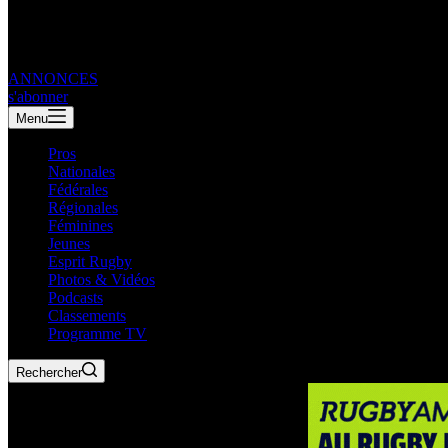
ANNONCES
s'abonner
Menu
Pros
Nationales
Fédérales
Régionales
Féminines
Jeunes
Esprit Rugby
Photos & Vidéos
Podcasts
Classements
Programme TV
Rechercher