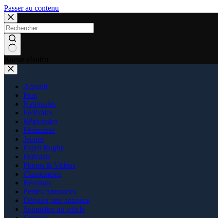
Passer au contenu
Aucun résultat
Accueil
Pros
Nationales
Fédérales
Régionales
Féminines
Jeunes
Esprit Rugby
Podcasts
Photos & Vidéos
Classements
Résultats
Petites Annonces
Déposer une annonce
Soumettre un article
Contact