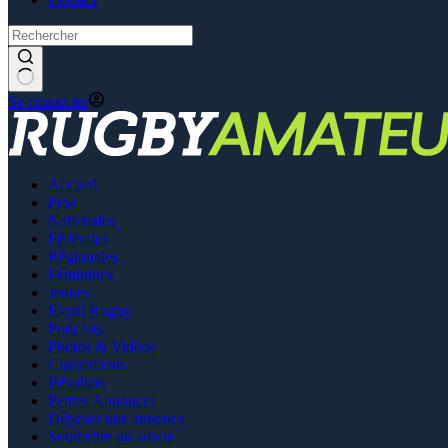
Se connecter
Accueil
Pros
Nationales
Fédérales
Régionales
Féminines
Jeunes
Esprit Rugby
Podcasts
Photos & Vidéos
Classements
Résultats
Petites Annonces
Déposer une annonce
Soumettre un article