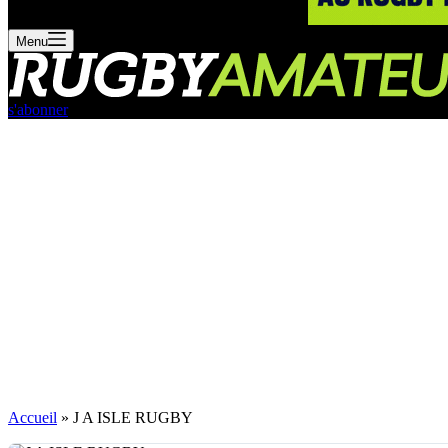
Menu
s'abonner
Accueil
»
J A ISLE RUGBY