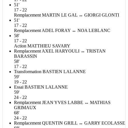
51'
17 - 22
Remplacement
MARTIN
LE GAL
↔
GIORGI
GLONTI
51'
17 - 22
Remplacement
ADEL
FORAY
↔
NOA
LEBLANC
58'
17 - 22
Action
MATTHIEU
SAVARY
Remplacement
AXEL
HARYOULI
↔
TRISTAN
BARASSIN
58'
17 - 22
Transformation
BASTIEN
LALANNE
59'
19 - 22
Essai
BASTIEN
LALANNE
59'
24 - 22
Remplacement
JEAN YVES
LABBE
↔
MATHIAS
GRIMAUX
68'
24 - 22
Remplacement
QUENTIN
GRILL
↔
GARRY
ECOLASSE