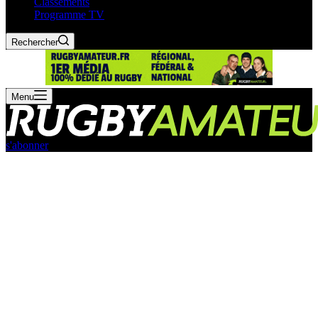
Classements
Programme TV
Rechercher
Menu
s'abonner