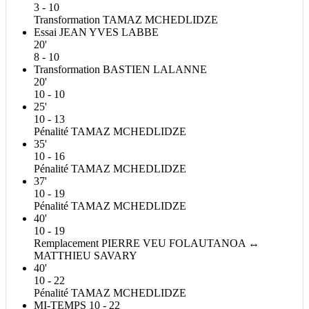
3 - 10
Transformation
TAMAZ
MCHEDLIDZE
Essai
JEAN YVES
LABBE
20'
8 - 10
Transformation
BASTIEN
LALANNE
20'
10 - 10
25'
10 - 13
Pénalité
TAMAZ
MCHEDLIDZE
35'
10 - 16
Pénalité
TAMAZ
MCHEDLIDZE
37'
10 - 19
Pénalité
TAMAZ
MCHEDLIDZE
40'
10 - 19
Remplacement
PIERRE
VEU FOLAUTANOA
↔
MATTHIEU
SAVARY
40'
10 - 22
Pénalité
TAMAZ
MCHEDLIDZE
MI-TEMPS
10 - 22