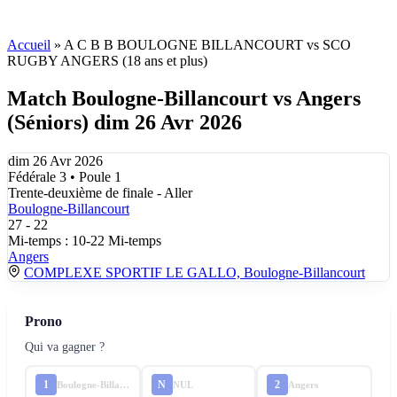
Accueil
»
A C B B BOULOGNE BILLANCOURT vs SCO
RUGBY ANGERS (18 ans et plus)
Match Boulogne-Billancourt vs Angers
(Séniors) dim 26 Avr 2026
dim 26 Avr 2026
Fédérale 3 • Poule 1
Trente-deuxième de finale - Aller
Boulogne-Billancourt
27
-
22
Mi-temps : 10-22
Mi-temps
Angers
COMPLEXE SPORTIF LE GALLO, Boulogne-Billancourt
Prono
Qui va gagner ?
1
N
2
Boulogne-Billancourt
NUL
Angers