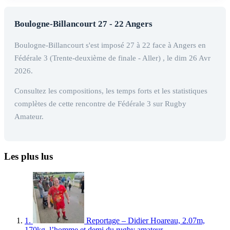
Boulogne-Billancourt 27 - 22 Angers
Boulogne-Billancourt s'est imposé 27 à 22 face à Angers en
Fédérale 3 (Trente-deuxième de finale - Aller) , le dim 26 Avr
2026.
Consultez les compositions, les temps forts et les statistiques
complètes de cette rencontre de Fédérale 3 sur Rugby
Amateur.
Les plus lus
1.
Reportage – Didier Hoareau, 2.07m,
170kg, l’homme et demi du rugby amateur