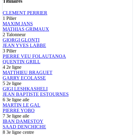
Titulaires
CLEMENT
PERRIER
1
Pilier
MAXIM
JANS
MATHIAS
GRIMAUX
2
Talonneur
GIORGI
GLONTI
JEAN YVES
LABBE
3
Pilier
PIERRE
VEU FOLAUTANOA
QUENTIN
GRILL
4
2e ligne
MATTHIEU
BRAGUET
GARRY
ECOLASSE
5
2e ligne
GIGI
LESHKASHELI
JEAN BAPTISTE
ESTOURNES
6
3e ligne aile
MARTIN
LE GAL
PIERRE
YOBO
7
3e ligne aile
IBAN
DAMESTOY
SAAD
DENCHICHE
8
3e ligne centre