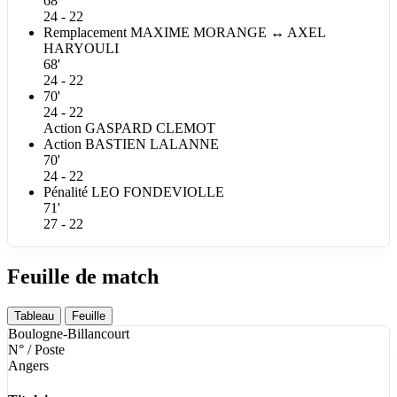
68'
24 - 22
Remplacement
MAXIME
MORANGE
↔
AXEL
HARYOULI
68'
24 - 22
70'
24 - 22
Action
GASPARD
CLEMOT
Action
BASTIEN
LALANNE
70'
24 - 22
Pénalité
LEO
FONDEVIOLLE
71'
27 - 22
Feuille de match
Tableau
Feuille
Boulogne-Billancourt
N° / Poste
Angers