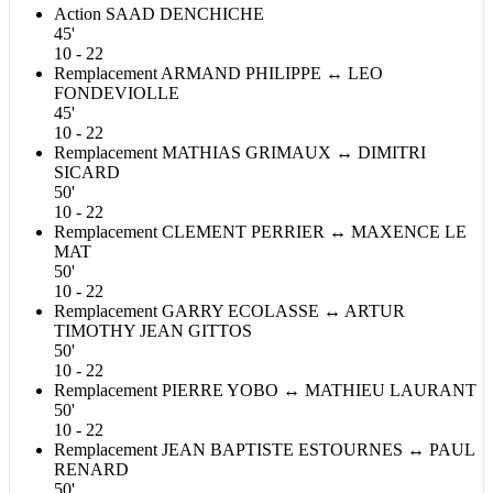
Action
SAAD
DENCHICHE
45'
10 - 22
Remplacement
ARMAND
PHILIPPE
↔
LEO
FONDEVIOLLE
45'
10 - 22
Remplacement
MATHIAS
GRIMAUX
↔
DIMITRI
SICARD
50'
10 - 22
Remplacement
CLEMENT
PERRIER
↔
MAXENCE
LE
MAT
50'
10 - 22
Remplacement
GARRY
ECOLASSE
↔
ARTUR
TIMOTHY JEAN
GITTOS
50'
10 - 22
Remplacement
PIERRE
YOBO
↔
MATHIEU
LAURANT
50'
10 - 22
Remplacement
JEAN BAPTISTE
ESTOURNES
↔
PAUL
RENARD
50'