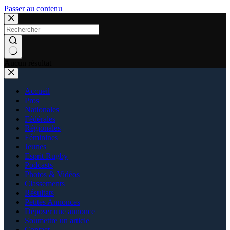
Passer au contenu
Aucun résultat
Accueil
Pros
Nationales
Fédérales
Régionales
Féminines
Jeunes
Esprit Rugby
Podcasts
Photos & Vidéos
Classements
Résultats
Petites Annonces
Déposer une annonce
Soumettre un article
Contact