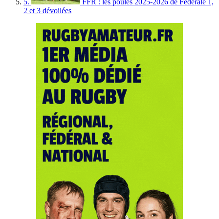
5.
FFR : les poules 2025-2026 de Fédérale 1,
2 et 3 dévoilées