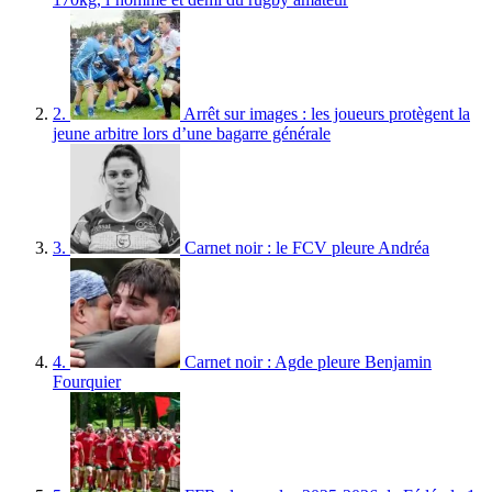
2.
Arrêt sur images : les joueurs protègent la
jeune arbitre lors d’une bagarre générale
3.
Carnet noir : le FCV pleure Andréa
4.
Carnet noir : Agde pleure Benjamin
Fourquier