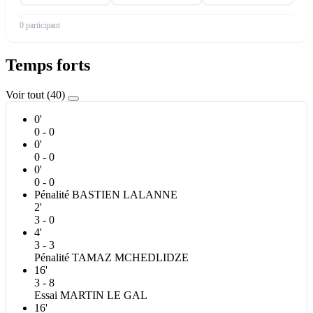
0 participant
Temps forts
Voir tout (40)
0'
0 - 0
0'
0 - 0
0'
0 - 0
Pénalité
BASTIEN
LALANNE
2'
3 - 0
4'
3 - 3
Pénalité
TAMAZ
MCHEDLIDZE
16'
3 - 8
Essai
MARTIN
LE GAL
16'