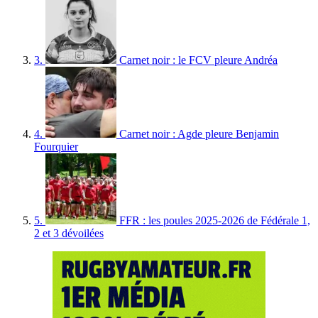
3.
Carnet noir : le FCV pleure Andréa
4.
Carnet noir : Agde pleure Benjamin
Fourquier
5.
FFR : les poules 2025-2026 de Fédérale 1,
2 et 3 dévoilées