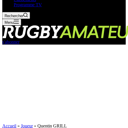
Programme TV
Rechercher
Menu
s'abonner
Accueil
»
Joueur
»
Quentin GRILL