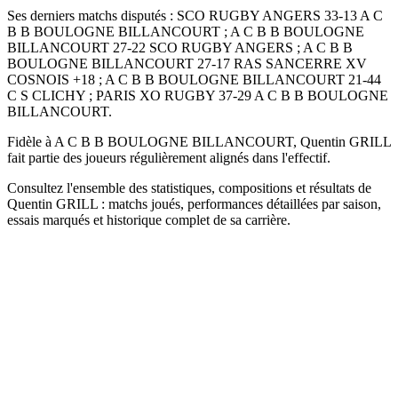
Ses derniers matchs disputés : SCO RUGBY ANGERS 33-13 A C
B B BOULOGNE BILLANCOURT ; A C B B BOULOGNE
BILLANCOURT 27-22 SCO RUGBY ANGERS ; A C B B
BOULOGNE BILLANCOURT 27-17 RAS SANCERRE XV
COSNOIS +18 ; A C B B BOULOGNE BILLANCOURT 21-44
C S CLICHY ; PARIS XO RUGBY 37-29 A C B B BOULOGNE
BILLANCOURT.
Fidèle à A C B B BOULOGNE BILLANCOURT, Quentin GRILL
fait partie des joueurs régulièrement alignés dans l'effectif.
Consultez l'ensemble des statistiques, compositions et résultats de
Quentin GRILL : matchs joués, performances détaillées par saison,
essais marqués et historique complet de sa carrière.