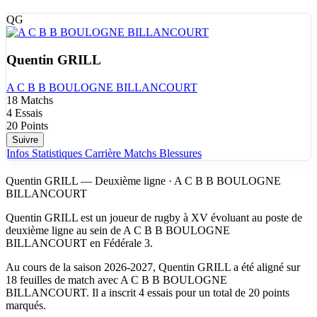
QG
Quentin GRILL
A C B B BOULOGNE BILLANCOURT
18
Matchs
4
Essais
20
Points
Suivre
Infos
Statistiques
Carrière
Matchs
Blessures
Quentin GRILL — Deuxième ligne · A C B B BOULOGNE
BILLANCOURT
Quentin GRILL est un joueur de rugby à XV évoluant au poste de
deuxième ligne au sein de A C B B BOULOGNE
BILLANCOURT en Fédérale 3.
Au cours de la saison 2026-2027, Quentin GRILL a été aligné sur
18 feuilles de match avec A C B B BOULOGNE
BILLANCOURT. Il a inscrit 4 essais pour un total de 20 points
marqués.