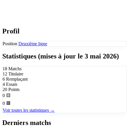
Profil
Position
Deuxième ligne
Statistiques
(mises à jour le 3 mai 2026)
18
Matchs
12
Titulaire
6
Remplaçant
4
Essais
20
Points
0
🟨
0
🟥
Voir toutes les statistiques →
Derniers matchs