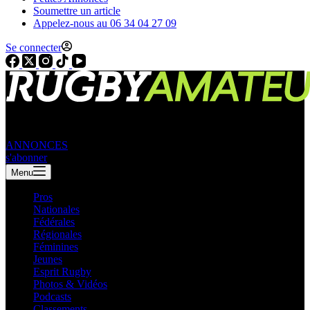
Soumettre un article
Appelez-nous au 06 34 04 27 09
Se connecter
ANNONCES
s'abonner
Menu
Pros
Nationales
Fédérales
Régionales
Féminines
Jeunes
Esprit Rugby
Photos & Vidéos
Podcasts
Classements