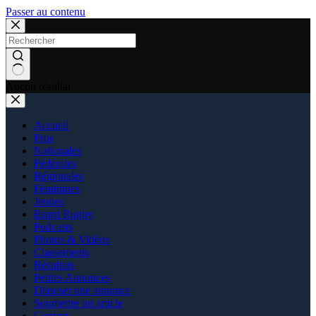
Passer au contenu
Aucun résultat
Accueil
Pros
Nationales
Fédérales
Régionales
Féminines
Jeunes
Esprit Rugby
Podcasts
Photos & Vidéos
Classements
Résultats
Petites Annonces
Déposer une annonce
Soumettre un article
Contact