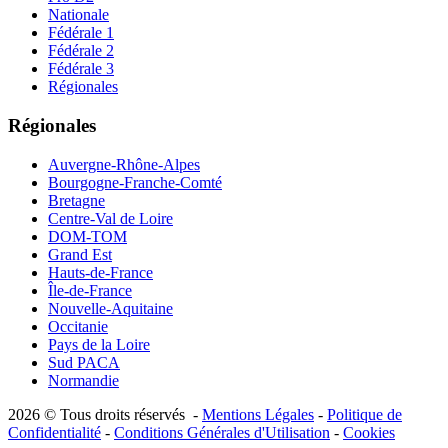
Nationale
Fédérale 1
Fédérale 2
Fédérale 3
Régionales
Régionales
Auvergne-Rhône-Alpes
Bourgogne-Franche-Comté
Bretagne
Centre-Val de Loire
DOM-TOM
Grand Est
Hauts-de-France
Île-de-France
Nouvelle-Aquitaine
Occitanie
Pays de la Loire
Sud PACA
Normandie
2026 © Tous droits réservés -
Mentions Légales
-
Politique de
Confidentialité
-
Conditions Générales d'Utilisation
-
Cookies