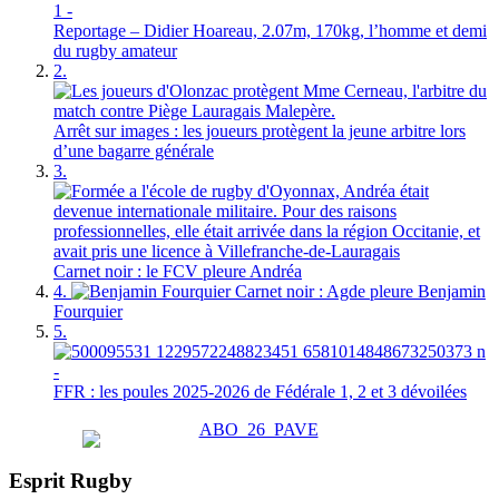
Reportage – Didier Hoareau, 2.07m, 170kg, l’homme et demi
du rugby amateur
2.
Arrêt sur images : les joueurs protègent la jeune arbitre lors
d’une bagarre générale
3.
Carnet noir : le FCV pleure Andréa
4.
Carnet noir : Agde pleure Benjamin
Fourquier
5.
FFR : les poules 2025-2026 de Fédérale 1, 2 et 3 dévoilées
Esprit Rugby