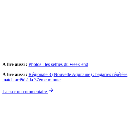
À lire aussi :
Photos : les selfies du week-end
À lire aussi :
Régionale 3 (Nouvelle Aquitaine) : bagarres répétées,
match arrêté à la 37ème minute
Laisser un commentaire