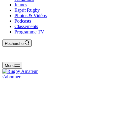
Jeunes
Esprit Rugby
Photos & Vidéos
Podcasts
Classements
Programme TV
Rechercher
Menu
s'abonner