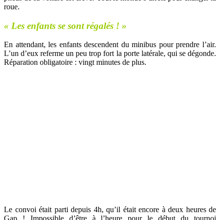
roue.
« Les enfants se sont régalés ! »
En attendant, les enfants descendent du minibus pour prendre l’air.
L’un d’eux referme un peu trop fort la porte latérale, qui se dégonde.
Réparation obligatoire : vingt minutes de plus.
Le convoi était parti depuis 4h, qu’il était encore à deux heures de
Gap ! Impossible d’être à l’heure pour le début du tournoi