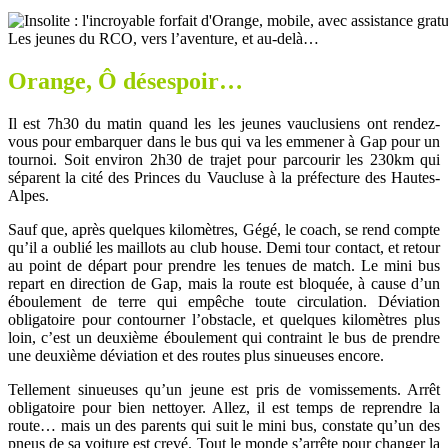
Les jeunes du RCO, vers l’aventure, et au-delà…
Orange, Ô désespoir…
Il est 7h30 du matin quand les les jeunes vauclusiens ont rendez-
vous pour embarquer dans le bus qui va les emmener à Gap pour un
tournoi. Soit environ 2h30 de trajet pour parcourir les 230km qui
séparent la cité des Princes du Vaucluse à la préfecture des Hautes-
Alpes.
Sauf que, après quelques kilomètres, Gégé, le coach, se rend compte
qu’il a oublié les maillots au club house. Demi tour contact, et retour
au point de départ pour prendre les tenues de match. Le mini bus
repart en direction de Gap, mais la route est bloquée, à cause d’un
éboulement de terre qui empêche toute circulation. Déviation
obligatoire pour contourner l’obstacle, et quelques kilomètres plus
loin, c’est un deuxième éboulement qui contraint le bus de prendre
une deuxième déviation et des routes plus sinueuses encore.
Tellement sinueuses qu’un jeune est pris de vomissements. Arrêt
obligatoire pour bien nettoyer. Allez, il est temps de reprendre la
route… mais un des parents qui suit le mini bus, constate qu’un des
pneus de sa voiture est crevé. Tout le monde s’arrête pour changer la