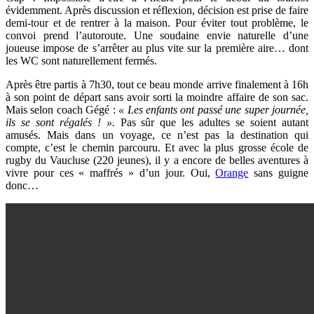
évidemment. Après discussion et réflexion, décision est prise de faire
demi-tour et de rentrer à la maison. Pour éviter tout problème, le
convoi prend l’autoroute. Une soudaine envie naturelle d’une
joueuse impose de s’arrêter au plus vite sur la première aire… dont
les WC sont naturellement fermés.
Après être partis à 7h30, tout ce beau monde arrive finalement à 16h
à son point de départ sans avoir sorti la moindre affaire de son sac.
Mais selon coach Gégé :
« Les enfants ont passé une super journée,
ils se sont régalés ! ».
Pas sûr que les adultes se soient autant
amusés. Mais dans un voyage, ce n’est pas la destination qui
compte, c’est le chemin parcouru. Et avec la plus grosse école de
rugby du Vaucluse (220 jeunes), il y a encore de belles aventures à
vivre pour ces « maffrés » d’un jour. Oui,
Orange
sans guigne
donc…