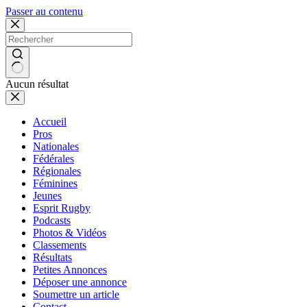
Passer au contenu
Aucun résultat
Accueil
Pros
Nationales
Fédérales
Régionales
Féminines
Jeunes
Esprit Rugby
Podcasts
Photos & Vidéos
Classements
Résultats
Petites Annonces
Déposer une annonce
Soumettre un article
Contact