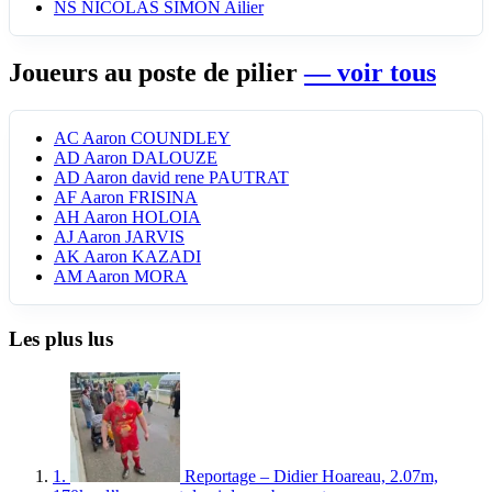
NS
NICOLAS SIMON
Ailier
Joueurs au poste de pilier
— voir tous
AC
Aaron COUNDLEY
AD
Aaron DALOUZE
AD
Aaron david rene PAUTRAT
AF
Aaron FRISINA
AH
Aaron HOLOIA
AJ
Aaron JARVIS
AK
Aaron KAZADI
AM
Aaron MORA
Les plus lus
1.
Reportage – Didier Hoareau, 2.07m,