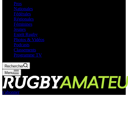
Pros
Nationales
Fédérales
Régionales
Féminines
Jeunes
Esprit Rugby
Photos & Vidéos
Podcasts
Classements
Programme TV
Rechercher
Menu
s'abonner