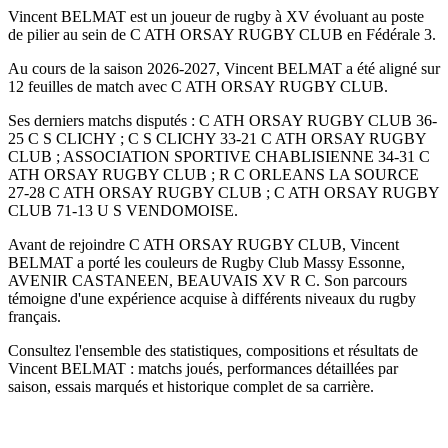
Vincent BELMAT est un joueur de rugby à XV évoluant au poste
de pilier au sein de C ATH ORSAY RUGBY CLUB en Fédérale 3.
Au cours de la saison 2026-2027, Vincent BELMAT a été aligné sur
12 feuilles de match avec C ATH ORSAY RUGBY CLUB.
Ses derniers matchs disputés : C ATH ORSAY RUGBY CLUB 36-
25 C S CLICHY ; C S CLICHY 33-21 C ATH ORSAY RUGBY
CLUB ; ASSOCIATION SPORTIVE CHABLISIENNE 34-31 C
ATH ORSAY RUGBY CLUB ; R C ORLEANS LA SOURCE
27-28 C ATH ORSAY RUGBY CLUB ; C ATH ORSAY RUGBY
CLUB 71-13 U S VENDOMOISE.
Avant de rejoindre C ATH ORSAY RUGBY CLUB, Vincent
BELMAT a porté les couleurs de Rugby Club Massy Essonne,
AVENIR CASTANEEN, BEAUVAIS XV R C. Son parcours
témoigne d'une expérience acquise à différents niveaux du rugby
français.
Consultez l'ensemble des statistiques, compositions et résultats de
Vincent BELMAT : matchs joués, performances détaillées par
saison, essais marqués et historique complet de sa carrière.