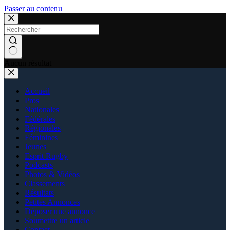
Passer au contenu
Aucun résultat
Accueil
Pros
Nationales
Fédérales
Régionales
Féminines
Jeunes
Esprit Rugby
Podcasts
Photos & Vidéos
Classements
Résultats
Petites Annonces
Déposer une annonce
Soumettre un article
Contact