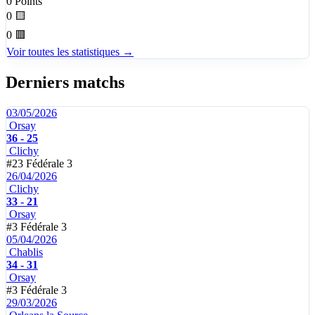
0
Points
0
🟨
0
🟥
Voir toutes les statistiques →
Derniers matchs
03/05/2026
Orsay
36 - 25
Clichy
#23
Fédérale 3
26/04/2026
Clichy
33 - 21
Orsay
#3
Fédérale 3
05/04/2026
Chablis
34 - 31
Orsay
#3
Fédérale 3
29/03/2026