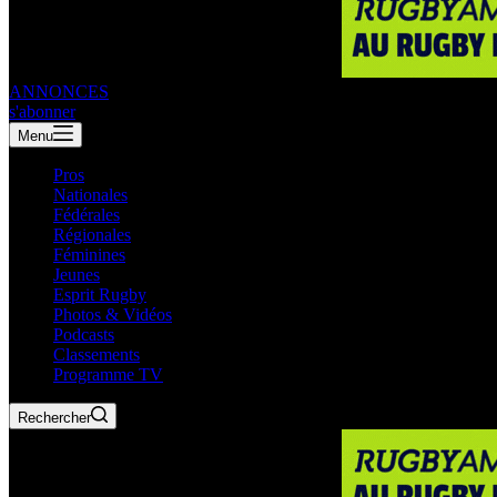
ANNONCES
s'abonner
Menu
Pros
Nationales
Fédérales
Régionales
Féminines
Jeunes
Esprit Rugby
Photos & Vidéos
Podcasts
Classements
Programme TV
Rechercher