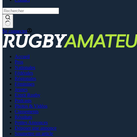
Se connecter
Accueil
Pros
Nationales
Fédérales
Régionales
Féminines
Jeunes
Esprit Rugby
Podcasts
Photos & Vidéos
Classements
Résultats
Petites Annonces
Déposer une annonce
Soumettre un article