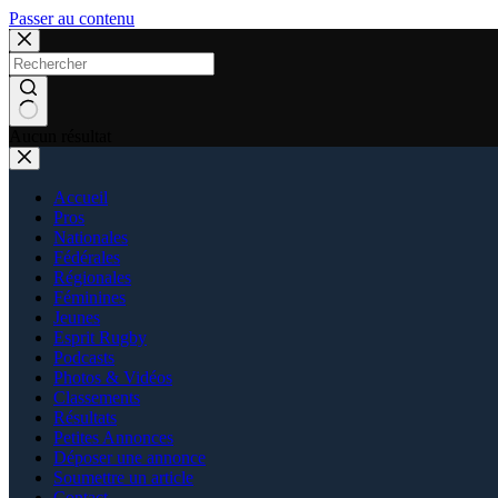
Passer au contenu
Aucun résultat
Accueil
Pros
Nationales
Fédérales
Régionales
Féminines
Jeunes
Esprit Rugby
Podcasts
Photos & Vidéos
Classements
Résultats
Petites Annonces
Déposer une annonce
Soumettre un article
Contact