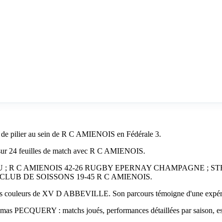
e pilier au sein de R C AMIENOIS en Fédérale 3.
ur 24 feuilles de match avec R C AMIENOIS.
 MEYZIEU ; R C AMIENOIS 42-26 RUGBY EPERNAY CHAMPAGNE 
LUB DE SOISSONS 19-45 R C AMIENOIS.
uleurs de XV D ABBEVILLE. Son parcours témoigne d'une expérience
homas PECQUERY : matchs joués, performances détaillées par saison, ess