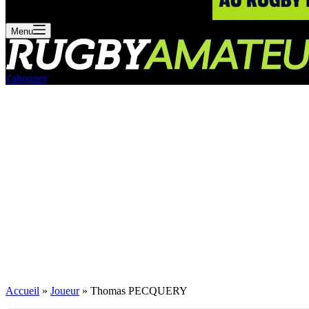
Menu
s'abonner
Accueil
»
Joueur
»
Thomas PECQUERY