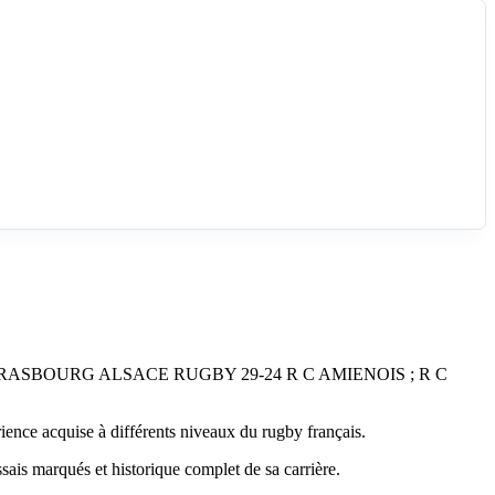
; STRASBOURG ALSACE RUGBY 29-24 R C AMIENOIS ; R C
 acquise à différents niveaux du rugby français.
ais marqués et historique complet de sa carrière.