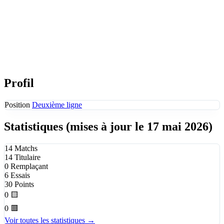
Profil
Position
Deuxième ligne
Statistiques
(mises à jour le 17 mai 2026)
14
Matchs
14
Titulaire
0
Remplaçant
6
Essais
30
Points
0
🟨
0
🟥
Voir toutes les statistiques →