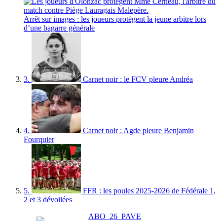
Arrêt sur images : les joueurs protègent la jeune arbitre lors
d’une bagarre générale
3.
Carnet noir : le FCV pleure Andréa
4.
Carnet noir : Agde pleure Benjamin
Fourquier
5.
FFR : les poules 2025-2026 de Fédérale 1,
2 et 3 dévoilées