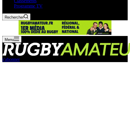
Classements
Programme TV
Rechercher
Menu
s'abonner