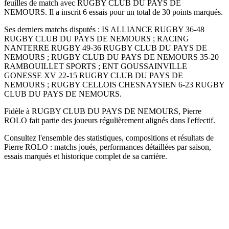
feuilles de match avec RUGBY CLUB DU PAYS DE
NEMOURS. Il a inscrit 6 essais pour un total de 30 points marqués.
Ses derniers matchs disputés : IS ALLIANCE RUGBY 36-48
RUGBY CLUB DU PAYS DE NEMOURS ; RACING
NANTERRE RUGBY 49-36 RUGBY CLUB DU PAYS DE
NEMOURS ; RUGBY CLUB DU PAYS DE NEMOURS 35-20
RAMBOUILLET SPORTS ; ENT GOUSSAINVILLE
GONESSE XV 22-15 RUGBY CLUB DU PAYS DE
NEMOURS ; RUGBY CELLOIS CHESNAYSIEN 6-23 RUGBY
CLUB DU PAYS DE NEMOURS.
Fidèle à RUGBY CLUB DU PAYS DE NEMOURS, Pierre
ROLO fait partie des joueurs régulièrement alignés dans l'effectif.
Consultez l'ensemble des statistiques, compositions et résultats de
Pierre ROLO : matchs joués, performances détaillées par saison,
essais marqués et historique complet de sa carrière.