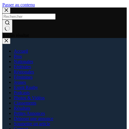
Passer au contenu
Aucun résultat
Accueil
Pros
Nationales
Fédérales
Régionales
Féminines
Jeunes
Esprit Rugby
Podcasts
Photos & Vidéos
Classements
Résultats
Petites Annonces
Déposer une annonce
Soumettre un article
Contact