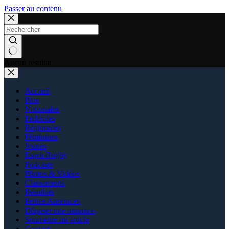
Passer au contenu
Aucun résultat
Accueil
Pros
Nationales
Fédérales
Régionales
Féminines
Jeunes
Esprit Rugby
Podcasts
Photos & Vidéos
Classements
Résultats
Petites Annonces
Déposer une annonce
Soumettre un article
Contact