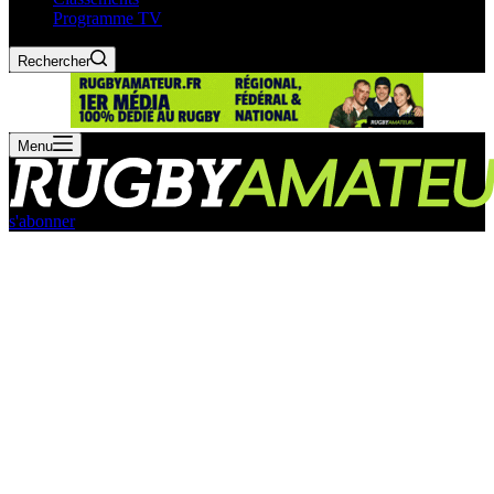
Programme TV
Rechercher
Menu
s'abonner