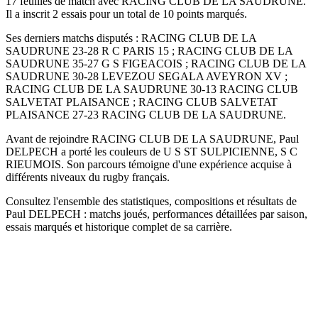
17 feuilles de match avec RACING CLUB DE LA SAUDRUNE.
Il a inscrit 2 essais pour un total de 10 points marqués.
Ses derniers matchs disputés : RACING CLUB DE LA
SAUDRUNE 23-28 R C PARIS 15 ; RACING CLUB DE LA
SAUDRUNE 35-27 G S FIGEACOIS ; RACING CLUB DE LA
SAUDRUNE 30-28 LEVEZOU SEGALA AVEYRON XV ;
RACING CLUB DE LA SAUDRUNE 30-13 RACING CLUB
SALVETAT PLAISANCE ; RACING CLUB SALVETAT
PLAISANCE 27-23 RACING CLUB DE LA SAUDRUNE.
Avant de rejoindre RACING CLUB DE LA SAUDRUNE, Paul
DELPECH a porté les couleurs de U S ST SULPICIENNE, S C
RIEUMOIS. Son parcours témoigne d'une expérience acquise à
différents niveaux du rugby français.
Consultez l'ensemble des statistiques, compositions et résultats de
Paul DELPECH : matchs joués, performances détaillées par saison,
essais marqués et historique complet de sa carrière.