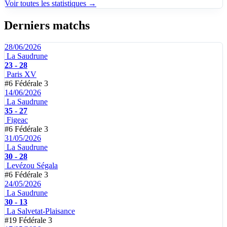
Voir toutes les statistiques →
Derniers matchs
28/06/2026
La Saudrune
23 - 28
Paris XV
#6
Fédérale 3
14/06/2026
La Saudrune
35 - 27
Figeac
#6
Fédérale 3
31/05/2026
La Saudrune
30 - 28
Levézou Ségala
#6
Fédérale 3
24/05/2026
La Saudrune
30 - 13
La Salvetat-Plaisance
#19
Fédérale 3