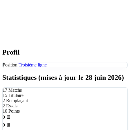
Profil
Position
Troisième ligne
Statistiques
(mises à jour le 28 juin 2026)
17
Matchs
15
Titulaire
2
Remplaçant
2
Essais
10
Points
0
🟨
0
🟥