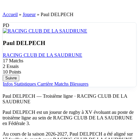
Accueil
»
Joueur
»
Paul DELPECH
PD
Paul DELPECH
RACING CLUB DE LA SAUDRUNE
17
Matchs
2
Essais
10
Points
Suivre
Infos
Statistiques
Carrière
Matchs
Blessures
Paul DELPECH — Troisième ligne · RACING CLUB DE LA
SAUDRUNE
Paul DELPECH est un joueur de rugby à XV évoluant au poste de
troisième ligne au sein de RACING CLUB DE LA SAUDRUNE
en Fédérale 3.
Au cours de la saison 2026-2027, Paul DELPECH a été aligné sur