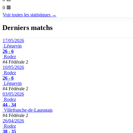
0
🟥
Voir toutes les statistiques →
Derniers matchs
17/05/2026
Léguevin
26 - 6
Rodez
#4
Fédérale 2
10/05/2026
Rodez
26 - 6
Léguevin
#4
Fédérale 2
03/05/2026
Rodez
44 - 34
Villefranche-de-Lauragais
#4
Fédérale 2
26/04/2026
Rodez
38 - 35