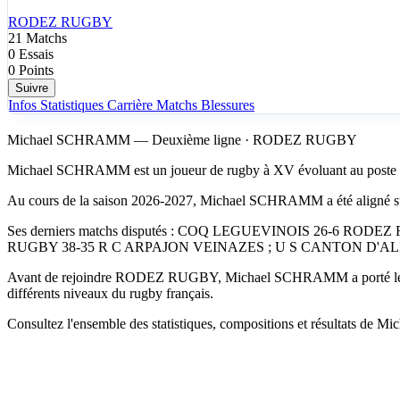
RODEZ RUGBY
21
Matchs
0
Essais
0
Points
Suivre
Infos
Statistiques
Carrière
Matchs
Blessures
Michael SCHRAMM — Deuxième ligne · RODEZ RUGBY
Michael SCHRAMM est un joueur de rugby à XV évoluant au poste
Au cours de la saison 2026-2027, Michael SCHRAMM a été aligné 
Ses derniers matchs disputés : COQ LEGUEVINOIS 26-6
RUGBY 38-35 R C ARPAJON VEINAZES ; U S CANTON D'A
Avant de rejoindre RODEZ RUGBY, Michael SCHRAMM a porté 
différents niveaux du rugby français.
Consultez l'ensemble des statistiques, compositions et résultats de M