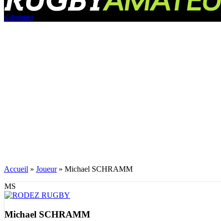
s'abonner
Accueil
»
Joueur
»
Michael SCHRAMM
MS
Michael SCHRAMM