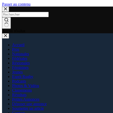
Passer au contenu
Aucun résultat
Accueil
Pros
Nationales
Fédérales
Régionales
Féminines
Jeunes
Esprit Rugby
Podcasts
Photos & Vidéos
Classements
Résultats
Petites Annonces
Déposer une annonce
Soumettre un article
Contact