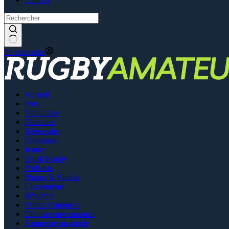
Se connecter
Accueil
Pros
Nationales
Fédérales
Régionales
Féminines
Jeunes
Esprit Rugby
Podcasts
Photos & Vidéos
Classements
Résultats
Petites Annonces
Déposer une annonce
Soumettre un article