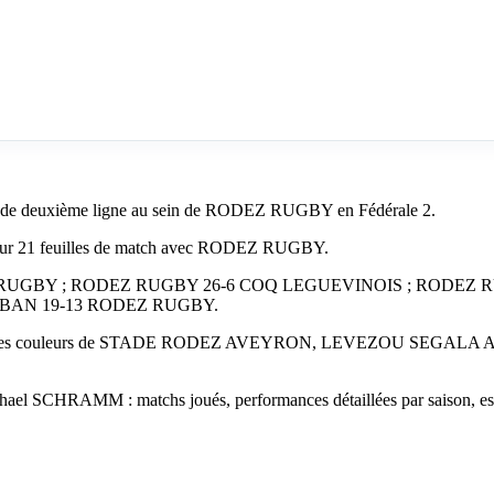
 de deuxième ligne au sein de RODEZ RUGBY en Fédérale 2.
sur 21 feuilles de match avec RODEZ RUGBY.
 RODEZ RUGBY ; RODEZ RUGBY 26-6 COQ LEGUEVINOIS ; ROD
LBAN 19-13 RODEZ RUGBY.
les couleurs de STADE RODEZ AVEYRON, LEVEZOU SEGALA AVEYRO
ichael SCHRAMM : matchs joués, performances détaillées par saison, ess