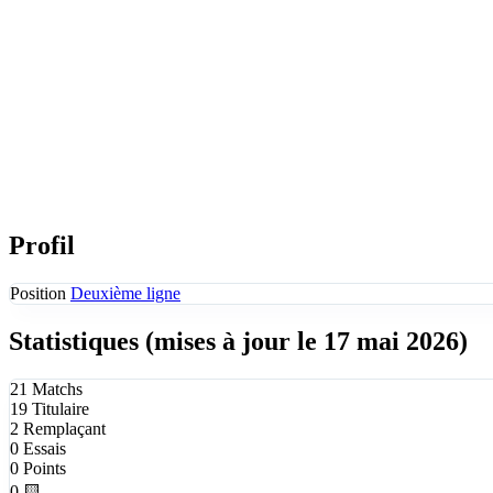
Profil
Position
Deuxième ligne
Statistiques
(mises à jour le 17 mai 2026)
21
Matchs
19
Titulaire
2
Remplaçant
0
Essais
0
Points
0
🟨