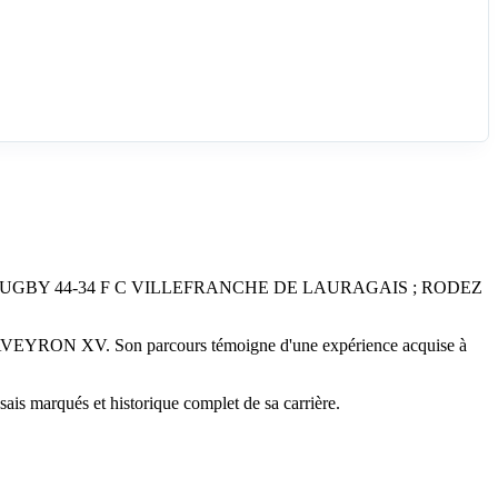
EZ RUGBY 44-34 F C VILLEFRANCHE DE LAURAGAIS ; RODEZ
N XV. Son parcours témoigne d'une expérience acquise à
ais marqués et historique complet de sa carrière.