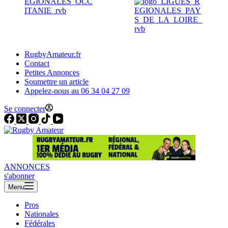
RugbyAmateur.fr
Contact
Petites Annonces
Soumettre un article
Appelez-nous au 06 34 04 27 09
Se connecter
ANNONCES
s'abonner
Menu
Pros
Nationales
Fédérales