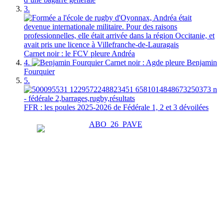
3.
Carnet noir : le FCV pleure Andréa
4.
Carnet noir : Agde pleure Benjamin
Fourquier
5.
FFR : les poules 2025-2026 de Fédérale 1, 2 et 3 dévoilées