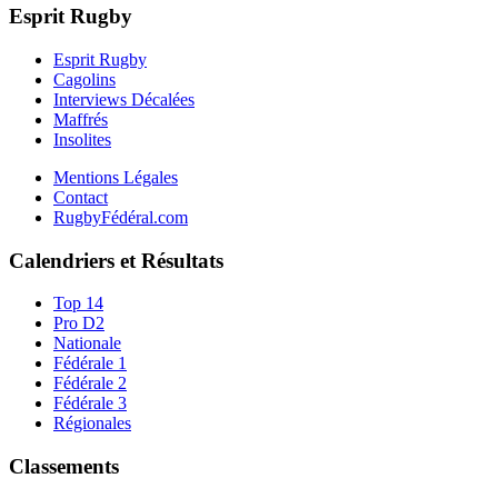
Esprit Rugby
Esprit Rugby
Cagolins
Interviews Décalées
Maffrés
Insolites
Mentions Légales
Contact
RugbyFédéral.com
Calendriers et Résultats
Top 14
Pro D2
Nationale
Fédérale 1
Fédérale 2
Fédérale 3
Régionales
Classements