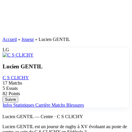
Accueil
»
Joueur
»
Lucien GENTIL
LG
Lucien GENTIL
C S CLICHY
17
Matchs
5
Essais
82
Points
Suivre
Infos
Statistiques
Carrière
Matchs
Blessures
Lucien GENTIL — Centre · C S CLICHY
Lucien GENTIL est un joueur de rugby à XV évoluant au poste de
centre au sein de C S CLICHY en Fédérale 3.