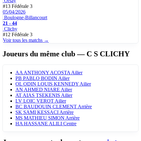
Orsay
#13
Fédérale 3
05/04/2026
Boulogne-Billancourt
21 - 44
Clichy
#12
Fédérale 3
Voir tous les matchs →
Joueurs du même club
— C S CLICHY
AA
ANTHONY ACOSTA
Ailier
PB
PABLO BODIN
Ailier
OL
ODIN LOUIS KENNEDY
Ailier
AN
AHMED NIARE
Ailier
AT
AIAS TSEKENIS
Ailier
LV
LOIC VEROT
Ailier
BC
BAUDOUIN CLEMENT
Arrière
SK
SAMI KESSACI
Arrière
MS
MATHIEU SIMON
Arrière
HA
HASSANE ALILI
Centre