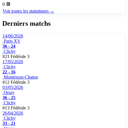
0
🟥
Voir toutes les statistiques →
Derniers matchs
14/06/2026
Paris XV
36 - 24
Clichy
#21
Fédérale 3
17/05/2026
Clichy
22 - 16
Montesson-Chatou
#12
Fédérale 3
03/05/2026
Orsay
36 - 25
Clichy
#13
Fédérale 3
26/04/2026
Clichy
33 - 21