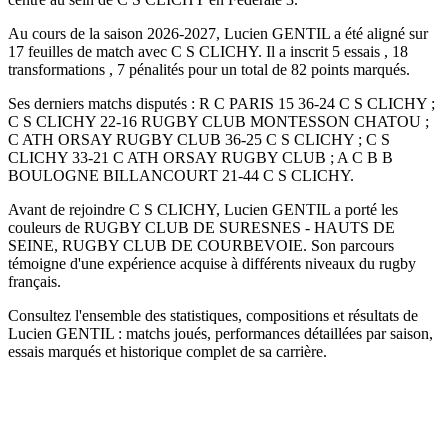
Au cours de la saison 2026-2027, Lucien GENTIL a été aligné sur
17 feuilles de match avec C S CLICHY. Il a inscrit 5 essais , 18
transformations , 7 pénalités pour un total de 82 points marqués.
Ses derniers matchs disputés : R C PARIS 15 36-24 C S CLICHY ;
C S CLICHY 22-16 RUGBY CLUB MONTESSON CHATOU ;
C ATH ORSAY RUGBY CLUB 36-25 C S CLICHY ; C S
CLICHY 33-21 C ATH ORSAY RUGBY CLUB ; A C B B
BOULOGNE BILLANCOURT 21-44 C S CLICHY.
Avant de rejoindre C S CLICHY, Lucien GENTIL a porté les
couleurs de RUGBY CLUB DE SURESNES - HAUTS DE
SEINE, RUGBY CLUB DE COURBEVOIE. Son parcours
témoigne d'une expérience acquise à différents niveaux du rugby
français.
Consultez l'ensemble des statistiques, compositions et résultats de
Lucien GENTIL : matchs joués, performances détaillées par saison,
essais marqués et historique complet de sa carrière.