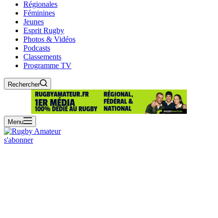
Régionales
Féminines
Jeunes
Esprit Rugby
Photos & Vidéos
Podcasts
Classements
Programme TV
Rechercher
Menu
s'abonner