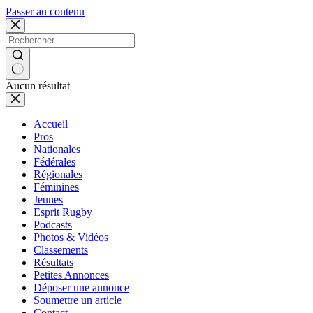
Passer au contenu
Aucun résultat
Accueil
Pros
Nationales
Fédérales
Régionales
Féminines
Jeunes
Esprit Rugby
Podcasts
Photos & Vidéos
Classements
Résultats
Petites Annonces
Déposer une annonce
Soumettre un article
Contact