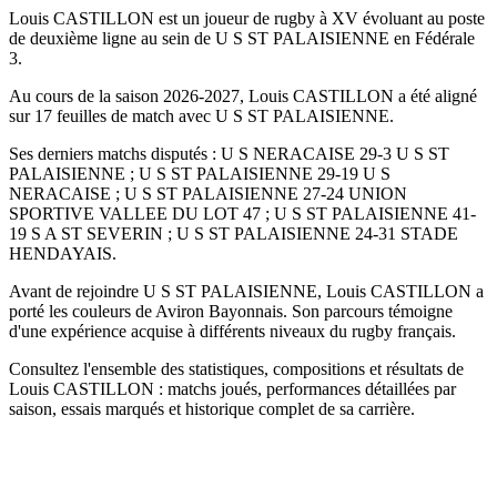
Louis CASTILLON est un joueur de rugby à XV évoluant au poste
de deuxième ligne au sein de U S ST PALAISIENNE en Fédérale
3.
Au cours de la saison 2026-2027, Louis CASTILLON a été aligné
sur 17 feuilles de match avec U S ST PALAISIENNE.
Ses derniers matchs disputés : U S NERACAISE 29-3 U S ST
PALAISIENNE ; U S ST PALAISIENNE 29-19 U S
NERACAISE ; U S ST PALAISIENNE 27-24 UNION
SPORTIVE VALLEE DU LOT 47 ; U S ST PALAISIENNE 41-
19 S A ST SEVERIN ; U S ST PALAISIENNE 24-31 STADE
HENDAYAIS.
Avant de rejoindre U S ST PALAISIENNE, Louis CASTILLON a
porté les couleurs de Aviron Bayonnais. Son parcours témoigne
d'une expérience acquise à différents niveaux du rugby français.
Consultez l'ensemble des statistiques, compositions et résultats de
Louis CASTILLON : matchs joués, performances détaillées par
saison, essais marqués et historique complet de sa carrière.