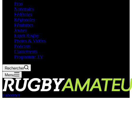
Pros
Nationales
Fédérales
Régionales
Féminines
Jeunes
Esprit Rugby
Photos & Vidéos
Podcasts
Classements
Programme TV
Rechercher
Menu
s'abonner