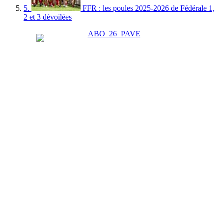
5.
FFR : les poules 2025-2026 de Fédérale 1,
2 et 3 dévoilées