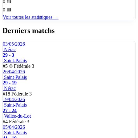
0
🟨
0
🟥
Voir toutes les statistiques →
Derniers matchs
03/05/2026
Nérac
29 - 3
Saint-Palais
#5
©
Fédérale 3
26/04/2026
Saint-Palais
29 - 19
Nérac
#18
Fédérale 3
19/04/2026
Saint-Palais
27 - 24
Vallée-du-Lot
#4
Fédérale 3
05/04/2026
Saint-Palais