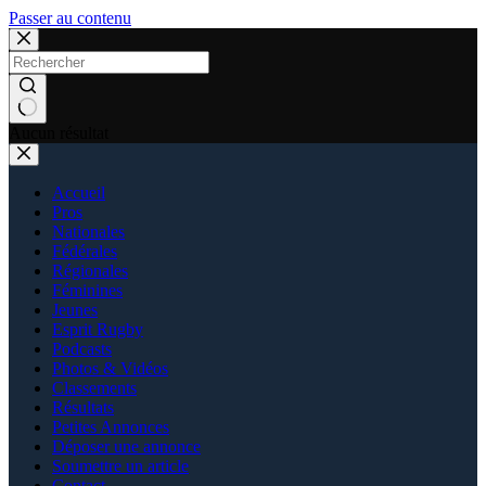
Passer au contenu
Aucun résultat
Accueil
Pros
Nationales
Fédérales
Régionales
Féminines
Jeunes
Esprit Rugby
Podcasts
Photos & Vidéos
Classements
Résultats
Petites Annonces
Déposer une annonce
Soumettre un article
Contact