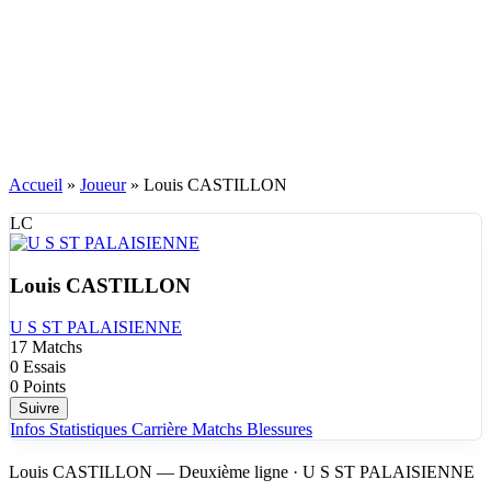
Accueil
»
Joueur
»
Louis CASTILLON
LC
Louis CASTILLON
U S ST PALAISIENNE
17
Matchs
0
Essais
0
Points
Suivre
Infos
Statistiques
Carrière
Matchs
Blessures
Louis CASTILLON — Deuxième ligne · U S ST PALAISIENNE