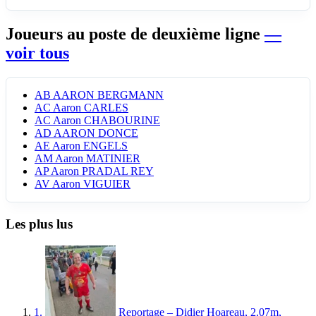
Joueurs au poste de deuxième ligne
—
voir tous
AB
AARON BERGMANN
AC
Aaron CARLES
AC
Aaron CHABOURINE
AD
AARON DONCE
AE
Aaron ENGELS
AM
Aaron MATINIER
AP
Aaron PRADAL REY
AV
Aaron VIGUIER
Les plus lus
1.
Reportage – Didier Hoareau, 2.07m,