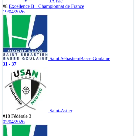
JA Isle
#8
Excellence B - Championnat de France
19/04/2026
Saint-Sébastien/Basse Goulaine
31 - 37
Saint-Astier
#18
Fédérale 3
05/04/2026