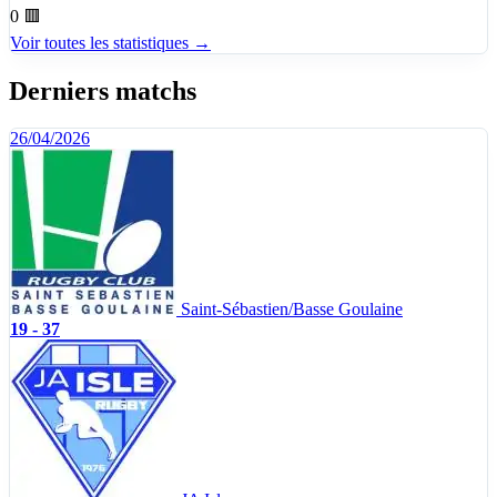
0
🟥
Voir toutes les statistiques →
Derniers matchs
26/04/2026
Saint-Sébastien/Basse Goulaine
19 - 37