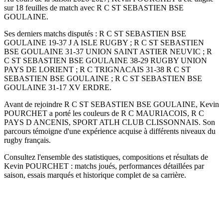
sur 18 feuilles de match avec R C ST SEBASTIEN BSE
GOULAINE.
Ses derniers matchs disputés : R C ST SEBASTIEN BSE
GOULAINE 19-37 J A ISLE RUGBY ; R C ST SEBASTIEN
BSE GOULAINE 31-37 UNION SAINT ASTIER NEUVIC ; R
C ST SEBASTIEN BSE GOULAINE 38-29 RUGBY UNION
PAYS DE LORIENT ; R C TRIGNACAIS 31-38 R C ST
SEBASTIEN BSE GOULAINE ; R C ST SEBASTIEN BSE
GOULAINE 31-17 XV ERDRE.
Avant de rejoindre R C ST SEBASTIEN BSE GOULAINE, Kevin
POURCHET a porté les couleurs de R C MAURIACOIS, R C
PAYS D ANCENIS, SPORT ATLH CLUB CLISSONNAIS. Son
parcours témoigne d'une expérience acquise à différents niveaux du
rugby français.
Consultez l'ensemble des statistiques, compositions et résultats de
Kevin POURCHET : matchs joués, performances détaillées par
saison, essais marqués et historique complet de sa carrière.