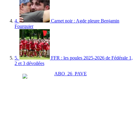
4.
Carnet noir : Agde pleure Benjamin
Fourquier
5.
FFR : les poules 2025-2026 de Fédérale 1,
2 et 3 dévoilées