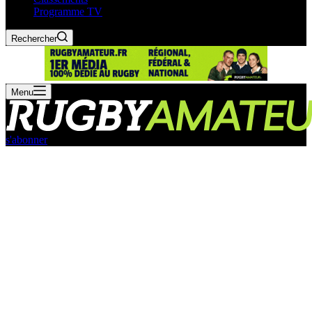
Programme TV
Rechercher
Menu
s'abonner