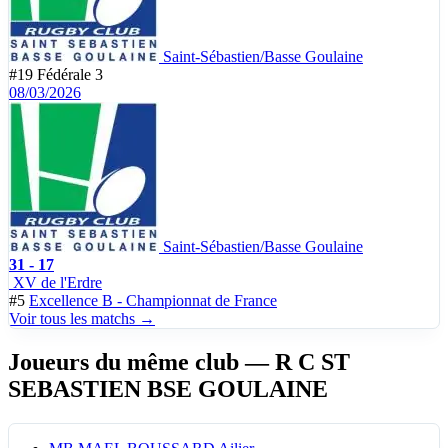
Saint-Sébastien/Basse Goulaine
#19
Fédérale 3
08/03/2026
Saint-Sébastien/Basse Goulaine
31 - 17
XV de l'Erdre
#5
Excellence B - Championnat de France
Voir tous les matchs →
Joueurs du même club
— R C ST
SEBASTIEN BSE GOULAINE