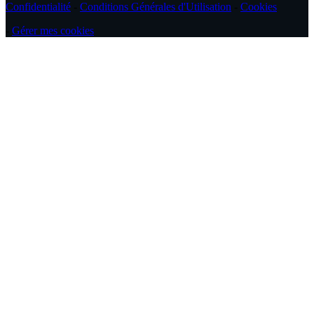
Confidentialité
-
Conditions Générales d'Utilisation
-
Cookies
-
Gérer mes cookies