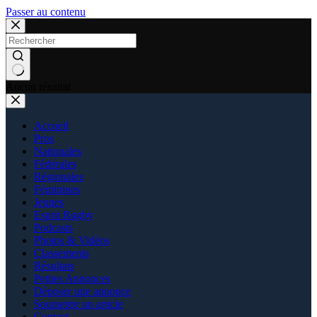
Passer au contenu
Aucun résultat
Accueil
Pros
Nationales
Fédérales
Régionales
Féminines
Jeunes
Esprit Rugby
Podcasts
Photos & Vidéos
Classements
Résultats
Petites Annonces
Déposer une annonce
Soumettre un article
Contact