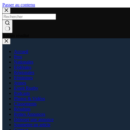
Passer au contenu
Aucun résultat
Accueil
Pros
Nationales
Fédérales
Régionales
Féminines
Jeunes
Esprit Rugby
Podcasts
Photos & Vidéos
Classements
Résultats
Petites Annonces
Déposer une annonce
Soumettre un article
Contact