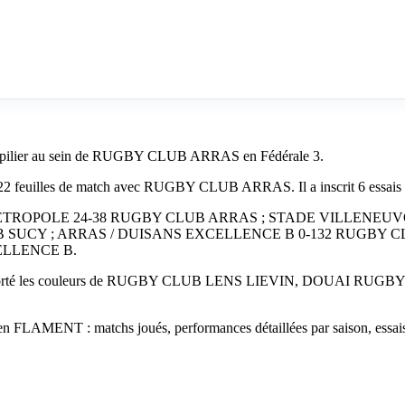
e pilier au sein de RUGBY CLUB ARRAS en Fédérale 3.
2 feuilles de match avec RUGBY CLUB ARRAS. Il a inscrit 6 essais , 1
ILLE METROPOLE 24-38 RUGBY CLUB ARRAS ; STADE VILLENE
SUCY ; ARRAS / DUISANS EXCELLENCE B 0-132 RUGBY C
ELLENCE B.
té les couleurs de RUGBY CLUB LENS LIEVIN, DOUAI RUGBY OLY
lien FLAMENT : matchs joués, performances détaillées par saison, essais