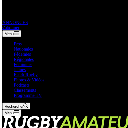
ANNONCES
s'abonner
Menu
Pros
Nationales
Fédérales
Régionales
Féminines
Jeunes
Esprit Rugby
Photos & Vidéos
Podcasts
Classements
Programme TV
Rechercher
Menu