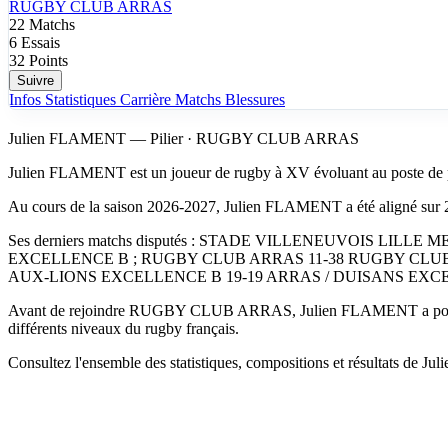
RUGBY CLUB ARRAS
22
Matchs
6
Essais
32
Points
Suivre
Infos
Statistiques
Carrière
Matchs
Blessures
Julien FLAMENT — Pilier · RUGBY CLUB ARRAS
Julien FLAMENT est un joueur de rugby à XV évoluant au poste d
Au cours de la saison 2026-2027, Julien FLAMENT a été aligné sur 2
Ses derniers matchs disputés : STADE VILLENEUVOIS L
EXCELLENCE B ; RUGBY CLUB ARRAS 11-38 RUGBY CLUB 
AUX-LIONS EXCELLENCE B 19-19 ARRAS / DUISANS EXC
Avant de rejoindre RUGBY CLUB ARRAS, Julien FLAMENT a por
différents niveaux du rugby français.
Consultez l'ensemble des statistiques, compositions et résultats de Ju