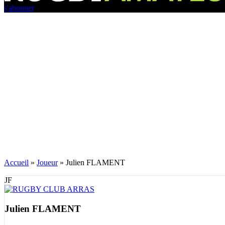
s'abonner
Accueil
»
Joueur
»
Julien FLAMENT
JF
Julien FLAMENT