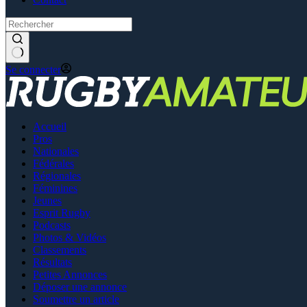
Se connecter
Accueil
Pros
Nationales
Fédérales
Régionales
Féminines
Jeunes
Esprit Rugby
Podcasts
Photos & Vidéos
Classements
Résultats
Petites Annonces
Déposer une annonce
Soumettre un article