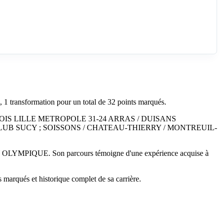
 transformation pour un total de 32 points marqués.
UVOIS LILLE METROPOLE 31-24 ARRAS / DUISANS
LUB SUCY ; SOISSONS / CHATEAU-THIERRY / MONTREUIL-
MPIQUE. Son parcours témoigne d'une expérience acquise à
 marqués et historique complet de sa carrière.