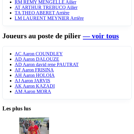
RM
REMY MENGELLE
Ailier
AT
ARTHUR TREBUCQ
Ailier
TA
THEO ABERET
Arrière
LM
LAURENT MEYNIER
Arrière
Joueurs au poste de pilier
— voir tous
AC
Aaron COUNDLEY
AD
Aaron DALOUZE
AD
Aaron david rene PAUTRAT
AF
Aaron FRISINA
AH
Aaron HOLOIA
AJ
Aaron JARVIS
AK
Aaron KAZADI
AM
Aaron MORA
Les plus lus