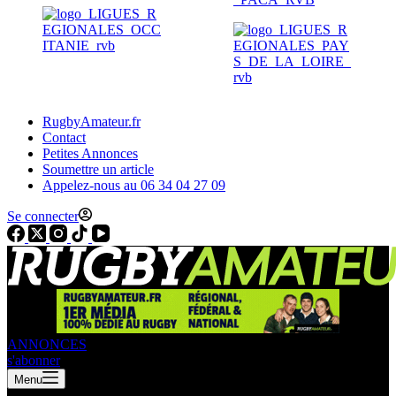
RugbyAmateur.fr
Contact
Petites Annonces
Soumettre un article
Appelez-nous au 06 34 04 27 09
Se connecter
ANNONCES
s'abonner
Menu