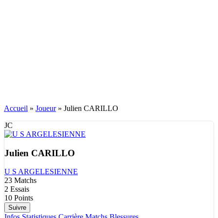
Accueil
»
Joueur
»
Julien CARILLO
JC
Julien CARILLO
U S ARGELESIENNE
23
Matchs
2
Essais
10
Points
Suivre
Infos
Statistiques
Carrière
Matchs
Blessures