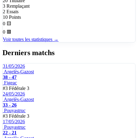
20
Titulaire
3
Remplaçant
2
Essais
10
Points
0
🟨
0
🟥
Voir toutes les statistiques →
Derniers matchs
31/05/2026
Argelès-Gazost
38 - 47
Figeac
#3
Fédérale 3
24/05/2026
Argelès-Gazost
33 - 26
Pouyastruc
#3
Fédérale 3
17/05/2026
Pouyastruc
22 - 21