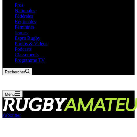
Pros
Nationales
Fédérales
Régionales
Féminines
Jeunes
Esprit Rugby
Photos & Vidéos
Podcasts
Classements
Programme TV
Rechercher
Menu
s'abonner