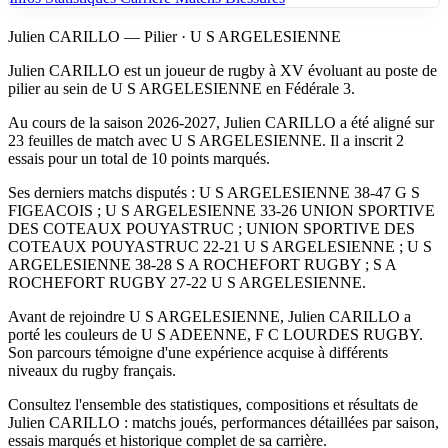
Julien CARILLO — Pilier · U S ARGELESIENNE
Julien CARILLO est un joueur de rugby à XV évoluant au poste de
pilier au sein de U S ARGELESIENNE en Fédérale 3.
Au cours de la saison 2026-2027, Julien CARILLO a été aligné sur
23 feuilles de match avec U S ARGELESIENNE. Il a inscrit 2
essais pour un total de 10 points marqués.
Ses derniers matchs disputés : U S ARGELESIENNE 38-47 G S
FIGEACOIS ; U S ARGELESIENNE 33-26 UNION SPORTIVE
DES COTEAUX POUYASTRUC ; UNION SPORTIVE DES
COTEAUX POUYASTRUC 22-21 U S ARGELESIENNE ; U S
ARGELESIENNE 38-28 S A ROCHEFORT RUGBY ; S A
ROCHEFORT RUGBY 27-22 U S ARGELESIENNE.
Avant de rejoindre U S ARGELESIENNE, Julien CARILLO a
porté les couleurs de U S ADEENNE, F C LOURDES RUGBY.
Son parcours témoigne d'une expérience acquise à différents
niveaux du rugby français.
Consultez l'ensemble des statistiques, compositions et résultats de
Julien CARILLO : matchs joués, performances détaillées par saison,
essais marqués et historique complet de sa carrière.