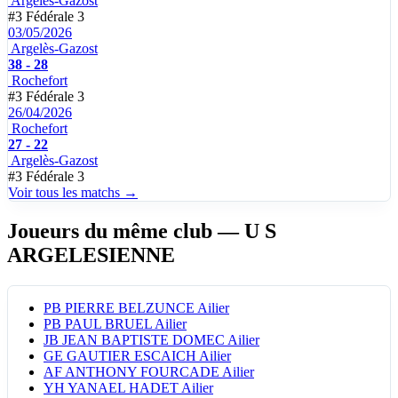
Argelès-Gazost
#3
Fédérale 3
03/05/2026
Argelès-Gazost
38 - 28
Rochefort
#3
Fédérale 3
26/04/2026
Rochefort
27 - 22
Argelès-Gazost
#3
Fédérale 3
Voir tous les matchs →
Joueurs du même club
— U S
ARGELESIENNE
PB
PIERRE BELZUNCE
Ailier
PB
PAUL BRUEL
Ailier
JB
JEAN BAPTISTE DOMEC
Ailier
GE
GAUTIER ESCAICH
Ailier
AF
ANTHONY FOURCADE
Ailier
YH
YANAEL HADET
Ailier