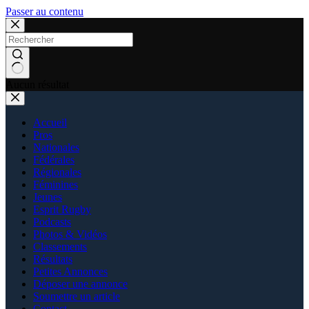
Passer au contenu
Aucun résultat
Accueil
Pros
Nationales
Fédérales
Régionales
Féminines
Jeunes
Esprit Rugby
Podcasts
Photos & Vidéos
Classements
Résultats
Petites Annonces
Déposer une annonce
Soumettre un article
Contact