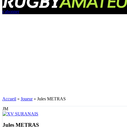
s'abonner
Accueil
»
Joueur
»
Jules METRAS
JM
Jules METRAS