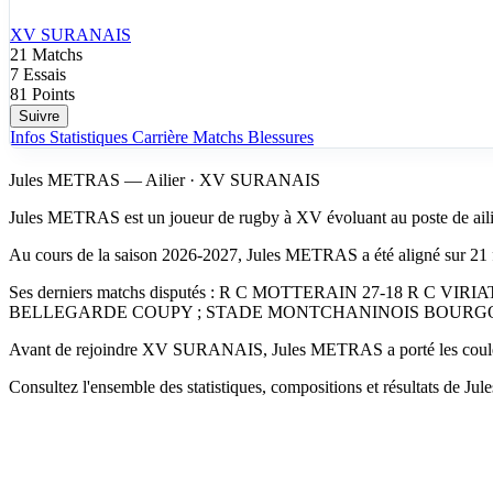
XV SURANAIS
21
Matchs
7
Essais
81
Points
Suivre
Infos
Statistiques
Carrière
Matchs
Blessures
Jules METRAS — Ailier · XV SURANAIS
Jules METRAS est un joueur de rugby à XV évoluant au poste de ai
Au cours de la saison 2026-2027, Jules METRAS a été aligné sur 21 fe
Ses derniers matchs disputés : R C MOTTERAIN 27-18 R C V
BELLEGARDE COUPY ; STADE MONTCHANINOIS BOURGOGN
Avant de rejoindre XV SURANAIS, Jules METRAS a porté les couleu
Consultez l'ensemble des statistiques, compositions et résultats de Ju