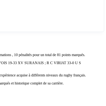
tions , 10 pénalités pour un total de 81 points marqués.
VOIS 19-33 XV SURANAIS ; R C VIRIAT 33-0 U S
ience acquise à différents niveaux du rugby français.
arqués et historique complet de sa carrière.