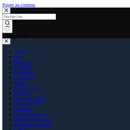
Passer au contenu
Aucun résultat
Accueil
Pros
Nationales
Fédérales
Régionales
Féminines
Jeunes
Esprit Rugby
Podcasts
Photos & Vidéos
Classements
Résultats
Petites Annonces
Déposer une annonce
Soumettre un article
Contact