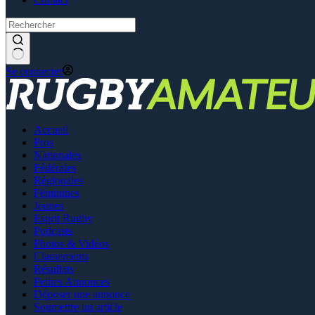
Se connecter
Accueil
Pros
Nationales
Fédérales
Régionales
Féminines
Jeunes
Esprit Rugby
Podcasts
Photos & Vidéos
Classements
Résultats
Petites Annonces
Déposer une annonce
Soumettre un article