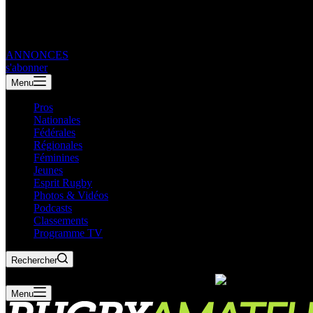
ANNONCES
s'abonner
Menu
Pros
Nationales
Fédérales
Régionales
Féminines
Jeunes
Esprit Rugby
Photos & Vidéos
Podcasts
Classements
Programme TV
Rechercher
Menu