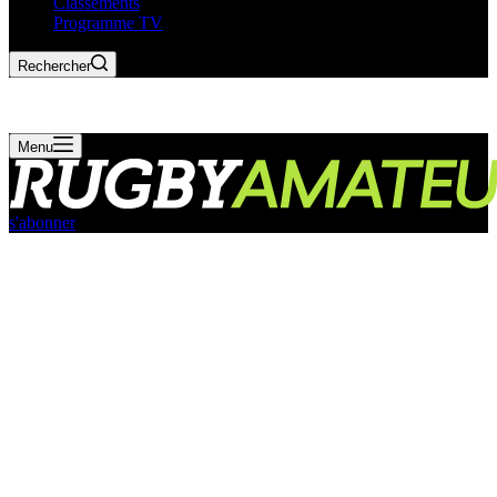
Classements
Programme TV
Rechercher
Menu
s'abonner