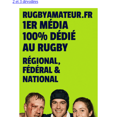
2 et 3 dévoilées