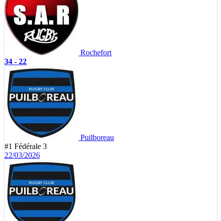
Rochefort
34 - 22
Puilboreau
#1
Fédérale 3
22/03/2026