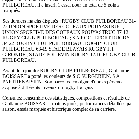
PUILBOREAU. Il a inscrit 1 essai pour un total de 5 points
marqués.
Ses derniers matchs disputés : RUGBY CLUB PUILBOREAU 31-
22 UNION SPORTIVE DES COTEAUX POUYASTRUC ;
UNION SPORTIVE DES COTEAUX POUYASTRUC 37-12
RUGBY CLUB PUILBOREAU ; S A ROCHEFORT RUGBY
34-22 RUGBY CLUB PUILBOREAU ; RUGBY CLUB
PUILBOREAU 63-19 STADE BLAYAIS RUGBY HT
GIRONDE ; STADE POITEVIN RUGBY 12-16 RUGBY CLUB
PUILBOREAU.
Avant de rejoindre RUGBY CLUB PUILBOREAU, Guillaume
BOISSART a porté les couleurs de S C SURGERIEN, S A
PARTHENAISIEN. Son parcours témoigne d'une expérience
acquise à différents niveaux du rugby français.
Consultez l'ensemble des statistiques, compositions et résultats de
Guillaume BOISSART : matchs joués, performances détaillées par
saison, essais marqués et historique complet de sa carrière.