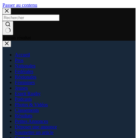
Passer au contenu
Aucun résultat
Accueil
Pros
Nationales
Fédérales
Régionales
Féminines
Jeunes
Esprit Rugby
Podcasts
Photos & Vidéos
Classements
Résultats
Petites Annonces
Déposer une annonce
Soumettre un article
Contact