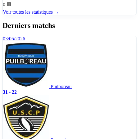
0
🟥
Voir toutes les statistiques →
Derniers matchs
03/05/2026
Puilboreau
31 - 22