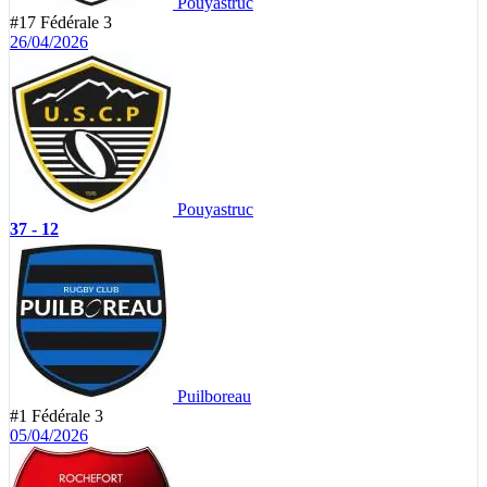
Pouyastruc
#17
Fédérale 3
26/04/2026
Pouyastruc
37 - 12
Puilboreau
#1
Fédérale 3
05/04/2026