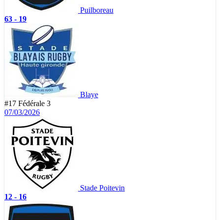
Puilboreau
63 - 19
Blaye
#17
Fédérale 3
07/03/2026
Stade Poitevin
12 - 16