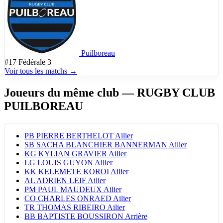
Puilboreau
#17
Fédérale 3
Voir tous les matchs →
Joueurs du même club
— RUGBY CLUB
PUILBOREAU
PB
PIERRE BERTHELOT
Ailier
SB
SACHA BLANCHIER BANNERMAN
Ailier
KG
KYLIAN GRAVIER
Ailier
LG
LOUIS GUYON
Ailier
KK
KELEMETE KOROI
Ailier
AL
ADRIEN LEIF
Ailier
PM
PAUL MAUDEUX
Ailier
CO
CHARLES ONRAED
Ailier
TR
THOMAS RIBEIRO
Ailier
BB
BAPTISTE BOUSSIRON
Arrière