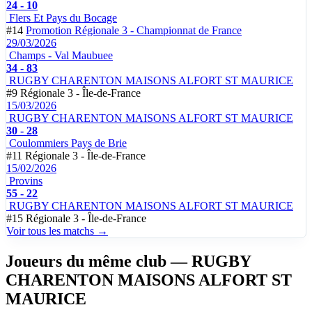
24 - 10
Flers Et Pays du Bocage
#14
Promotion Régionale 3 - Championnat de France
29/03/2026
Champs - Val Maubuee
34 - 83
RUGBY CHARENTON MAISONS ALFORT ST MAURICE
#9
Régionale 3 - Île-de-France
15/03/2026
RUGBY CHARENTON MAISONS ALFORT ST MAURICE
30 - 28
Coulommiers Pays de Brie
#11
Régionale 3 - Île-de-France
15/02/2026
Provins
55 - 22
RUGBY CHARENTON MAISONS ALFORT ST MAURICE
#15
Régionale 3 - Île-de-France
Voir tous les matchs →
Joueurs du même club
— RUGBY
CHARENTON MAISONS ALFORT ST
MAURICE