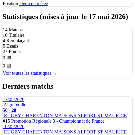
Position
Demi de mêlée
Statistiques
(mises à jour le 17 mai 2026)
14
Matchs
10
Titulaire
4
Remplaçant
5
Essais
27
Points
0
🟨
0
🟥
Voir toutes les statistiques →
Derniers matchs
17/05/2026
Aigrefeuille
50 - 28
RUGBY CHARENTON MAISONS ALFORT ST MAURICE
#15
Promotion Régionale 3 - Championnat de France
10/05/2026
RUGBY CHARENTON MAISONS ALFORT ST MAURICE