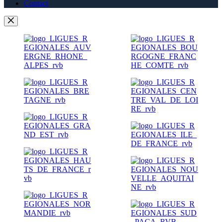
Contact