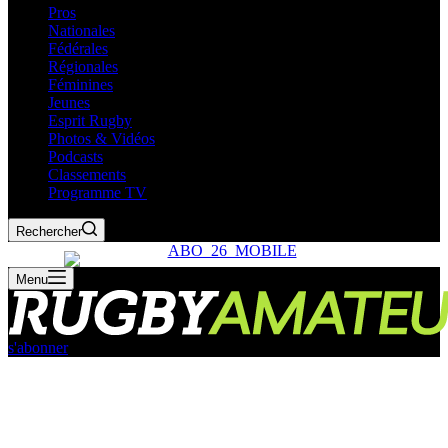
Pros
Nationales
Fédérales
Régionales
Féminines
Jeunes
Esprit Rugby
Photos & Vidéos
Podcasts
Classements
Programme TV
Rechercher
Menu
s'abonner