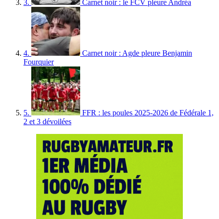
3.
Carnet noir : le FCV pleure Andréa
4.
Carnet noir : Agde pleure Benjamin
Fourquier
5.
FFR : les poules 2025-2026 de Fédérale 1,
2 et 3 dévoilées