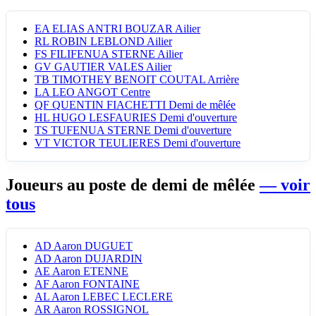
EA
ELIAS ANTRI BOUZAR
Ailier
RL
ROBIN LEBLOND
Ailier
FS
FILIFENUA STERNE
Ailier
GV
GAUTIER VALES
Ailier
TB
TIMOTHEY BENOIT COUTAL
Arrière
LA
LEO ANGOT
Centre
QF
QUENTIN FIACHETTI
Demi de mêlée
HL
HUGO LESFAURIES
Demi d'ouverture
TS
TUFENUA STERNE
Demi d'ouverture
VT
VICTOR TEULIERES
Demi d'ouverture
Joueurs au poste de demi de mêlée
— voir
tous
AD
Aaron DUGUET
AD
Aaron DUJARDIN
AE
Aaron ETENNE
AF
Aaron FONTAINE
AL
Aaron LEBEC LECLERE
AR
Aaron ROSSIGNOL