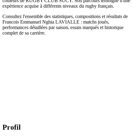
couleurs de RUGBY CLUB SUCY. Son parcours témoigne d'une
expérience acquise à différents niveaux du rugby français.
Consultez l'ensemble des statistiques, compositions et résultats de
Francois Emmanuel Nghia LAVIALLE : matchs joués,
performances détaillées par saison, essais marqués et historique
complet de sa carrière.
Profil