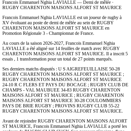
Francois Emmanuel Nghia LAVIALLE — Demi de mêlée ·
RUGBY CHARENTON MAISONS ALFORT ST MAURICE
Francois Emmanuel Nghia LAVIALLE est un joueur de rugby à
XV évoluant au poste de demi de mêlée au sein de RUGBY
CHARENTON MAISONS ALFORT ST MAURICE en
Promotion Régionale 3 - Championnat de France.
Au cours de la saison 2026-2027, Francois Emmanuel Nghia
LAVIALLE a été aligné sur 14 feuilles de match avec RUGBY
CHARENTON MAISONS ALFORT ST MAURICE. Il a inscrit 5
essais , 1 transformation pour un total de 27 points marqués.
Ses derniers matchs disputés : U S AIGREFEUILLAISE 50-28
RUGBY CHARENTON MAISONS ALFORT ST MAURICE ;
RUGBY CHARENTON MAISONS ALFORT ST MAURICE
24-10 R C FLERS ET PAYS DU BOCAGE ; RUGBY CLUB DE
CHAMPS - VAL MAUBUEE 34-83 RUGBY CHARENTON
MAISONS ALFORT ST MAURICE ; RUGBY CHARENTON
MAISONS ALFORT ST MAURICE 30-28 COULOMMIERS
PAYS DE BRIE RUGBY ; PROVINS RUGBY CLUB 55-22
RUGBY CHARENTON MAISONS ALFORT ST MAURICE.
Avant de rejoindre RUGBY CHARENTON MAISONS ALFORT
ST MAURICE, Francois Emmanuel Nghia LAVIALLE a porté les