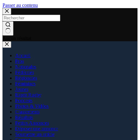
Passer au contenu
Aucun résultat
Accueil
Pros
Nationales
Fédérales
Régionales
Féminines
Jeunes
Esprit Rugby
Podcasts
Photos & Vidéos
Classements
Résultats
Petites Annonces
Déposer une annonce
Soumettre un article
Contact