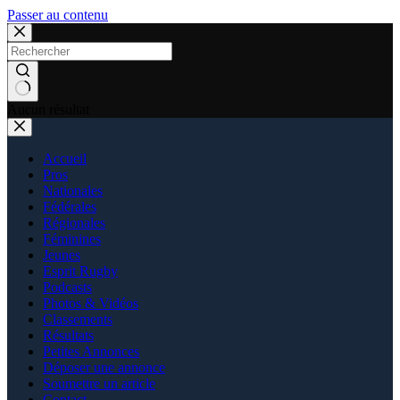
Passer au contenu
Aucun résultat
Accueil
Pros
Nationales
Fédérales
Régionales
Féminines
Jeunes
Esprit Rugby
Podcasts
Photos & Vidéos
Classements
Résultats
Petites Annonces
Déposer une annonce
Soumettre un article
Contact