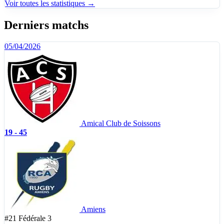
Voir toutes les statistiques →
Derniers matchs
05/04/2026
Amical Club de Soissons
19 - 45
Amiens
#21
Fédérale 3