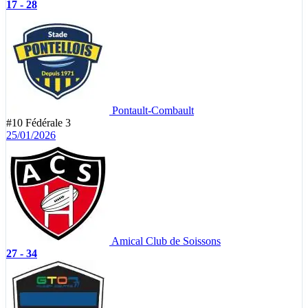
17 - 28
Pontault-Combault
#10
Fédérale 3
25/01/2026
Amical Club de Soissons
27 - 34