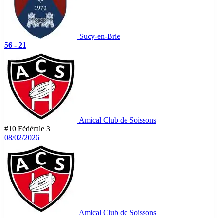
Sucy-en-Brie
56 - 21
Amical Club de Soissons
#10
Fédérale 3
08/02/2026
Amical Club de Soissons