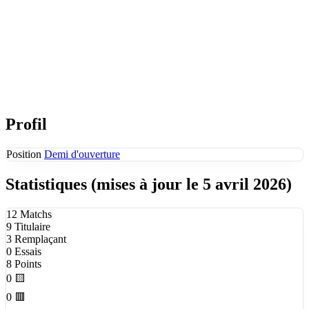
Profil
Position
Demi d'ouverture
Statistiques
(mises à jour le 5 avril 2026)
12
Matchs
9
Titulaire
3
Remplaçant
0
Essais
8
Points
0
🟨
0
🟥