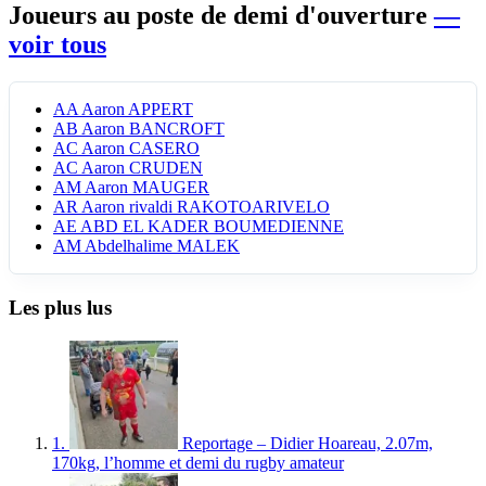
Joueurs au poste de demi d'ouverture
—
voir tous
AA
Aaron APPERT
AB
Aaron BANCROFT
AC
Aaron CASERO
AC
Aaron CRUDEN
AM
Aaron MAUGER
AR
Aaron rivaldi RAKOTOARIVELO
AE
ABD EL KADER BOUMEDIENNE
AM
Abdelhalime MALEK
Les plus lus
1.
Reportage – Didier Hoareau, 2.07m,
170kg, l’homme et demi du rugby amateur