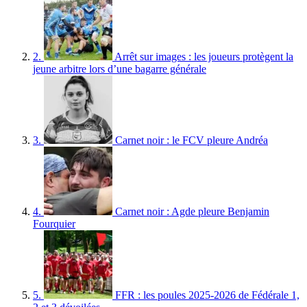
2.
Arrêt sur images : les joueurs protègent la
jeune arbitre lors d’une bagarre générale
3.
Carnet noir : le FCV pleure Andréa
4.
Carnet noir : Agde pleure Benjamin
Fourquier
5.
FFR : les poules 2025-2026 de Fédérale 1,