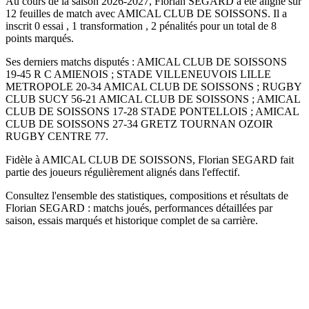
Au cours de la saison 2026-2027, Florian SEGARD a été aligné sur
12 feuilles de match avec AMICAL CLUB DE SOISSONS. Il a
inscrit 0 essai , 1 transformation , 2 pénalités pour un total de 8
points marqués.
Ses derniers matchs disputés : AMICAL CLUB DE SOISSONS
19-45 R C AMIENOIS ; STADE VILLENEUVOIS LILLE
METROPOLE 20-34 AMICAL CLUB DE SOISSONS ; RUGBY
CLUB SUCY 56-21 AMICAL CLUB DE SOISSONS ; AMICAL
CLUB DE SOISSONS 17-28 STADE PONTELLOIS ; AMICAL
CLUB DE SOISSONS 27-34 GRETZ TOURNAN OZOIR
RUGBY CENTRE 77.
Fidèle à AMICAL CLUB DE SOISSONS, Florian SEGARD fait
partie des joueurs régulièrement alignés dans l'effectif.
Consultez l'ensemble des statistiques, compositions et résultats de
Florian SEGARD : matchs joués, performances détaillées par
saison, essais marqués et historique complet de sa carrière.