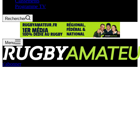
Classements
Programme TV
Rechercher
Menu
s'abonner