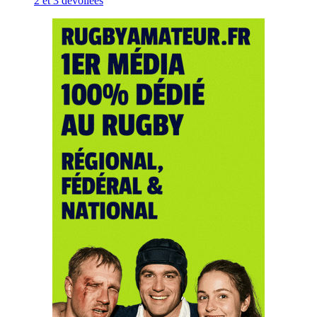
2 et 3 dévoilées