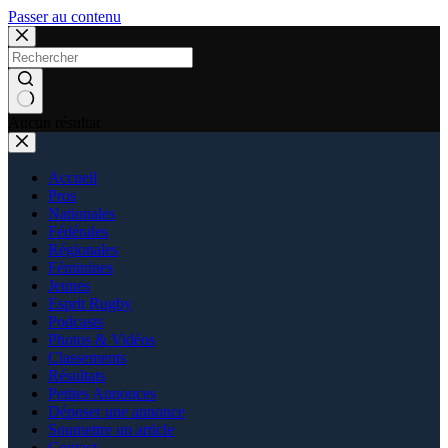
Passer au contenu
Aucun résultat
Accueil
Pros
Nationales
Fédérales
Régionales
Féminines
Jeunes
Esprit Rugby
Podcasts
Photos & Vidéos
Classements
Résultats
Petites Annonces
Déposer une annonce
Soumettre un article
Contact