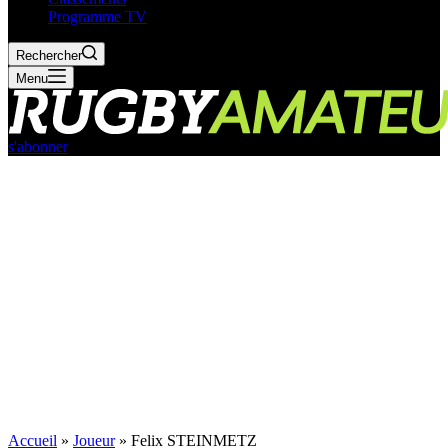
Programme TV
Rechercher
Menu
s'abonner
Accueil
»
Joueur
»
Felix STEINMETZ