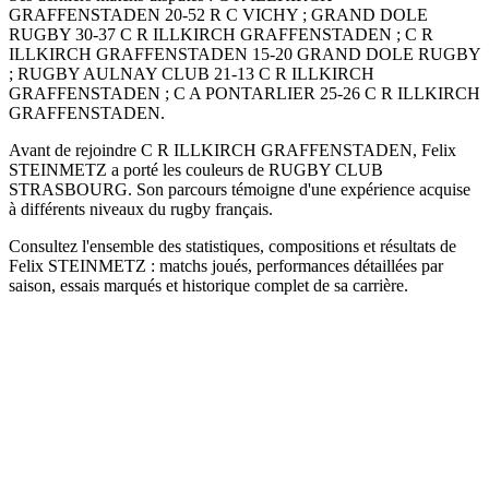
GRAFFENSTADEN 20-52 R C VICHY ; GRAND DOLE
RUGBY 30-37 C R ILLKIRCH GRAFFENSTADEN ; C R
ILLKIRCH GRAFFENSTADEN 15-20 GRAND DOLE RUGBY
; RUGBY AULNAY CLUB 21-13 C R ILLKIRCH
GRAFFENSTADEN ; C A PONTARLIER 25-26 C R ILLKIRCH
GRAFFENSTADEN.
Avant de rejoindre C R ILLKIRCH GRAFFENSTADEN, Felix
STEINMETZ a porté les couleurs de RUGBY CLUB
STRASBOURG. Son parcours témoigne d'une expérience acquise
à différents niveaux du rugby français.
Consultez l'ensemble des statistiques, compositions et résultats de
Felix STEINMETZ : matchs joués, performances détaillées par
saison, essais marqués et historique complet de sa carrière.