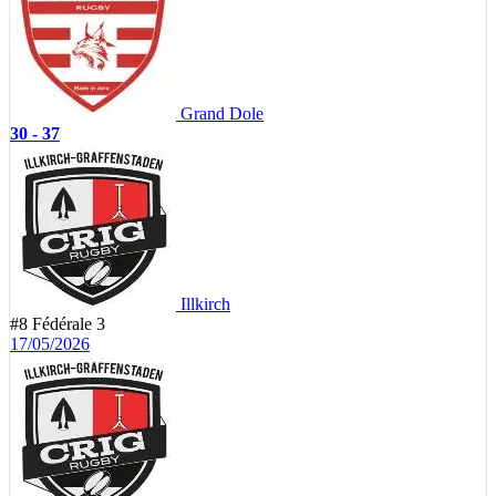
Grand Dole
30 - 37
Illkirch
#8
Fédérale 3
17/05/2026