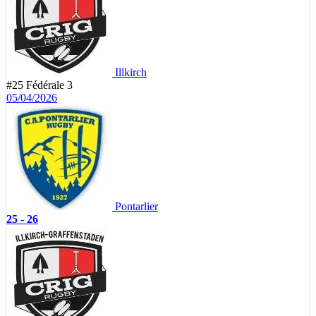
Illkirch
#25
Fédérale 3
05/04/2026
Pontarlier
25 - 26