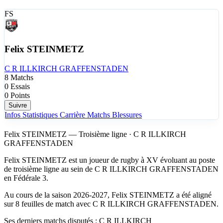
FS
Felix STEINMETZ
C R ILLKIRCH GRAFFENSTADEN
8
Matchs
0
Essais
0
Points
Suivre
Infos
Statistiques
Carrière
Matchs
Blessures
Felix STEINMETZ — Troisième ligne · C R ILLKIRCH
GRAFFENSTADEN
Felix STEINMETZ est un joueur de rugby à XV évoluant au poste
de troisième ligne au sein de C R ILLKIRCH GRAFFENSTADEN
en Fédérale 3.
Au cours de la saison 2026-2027, Felix STEINMETZ a été aligné
sur 8 feuilles de match avec C R ILLKIRCH GRAFFENSTADEN.
Ses derniers matchs disputés : C R ILLKIRCH