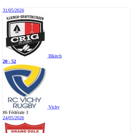
31/05/2026
Illkirch
20 - 52
Vichy
#6
Fédérale 3
24/05/2026