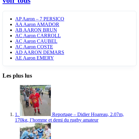
voir tous
AP
Aaron – 7 PERSICO
AA
Aaron AMADOR
AB
AARON BRUN
AC
Aaron CARROLL
AC
Aaron CAUBEL
AC
Aaron COSTE
AD
AARON DEMARS
AE
Aaron EMERY
Les plus lus
1.
Reportage – Didier Hoareau, 2.07m,
170kg, l’homme et demi du rugby amateur