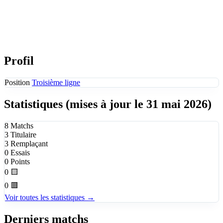
Profil
Position
Troisième ligne
Statistiques
(mises à jour le 31 mai 2026)
8
Matchs
3
Titulaire
3
Remplaçant
0
Essais
0
Points
0
🟨
0
🟥
Voir toutes les statistiques →
Derniers matchs