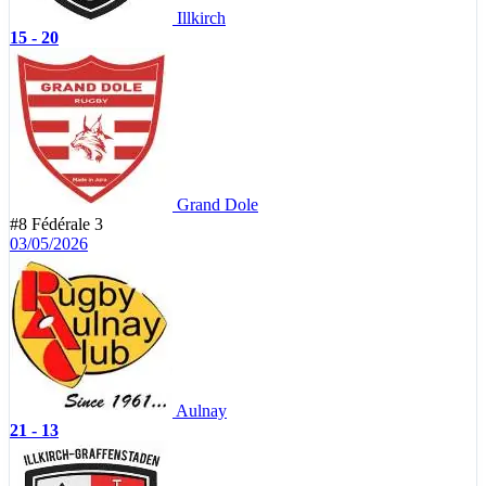
Illkirch
15 - 20
Grand Dole
#8
Fédérale 3
03/05/2026
Aulnay
21 - 13