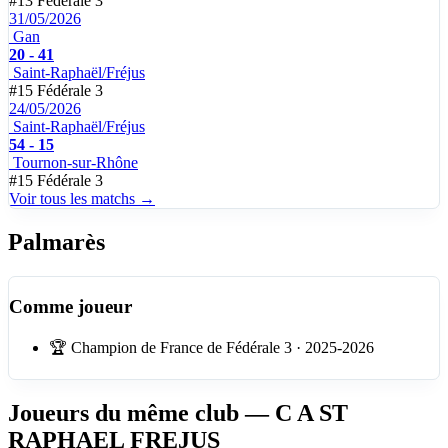
#13
Fédérale 3
31/05/2026
Gan
20 - 41
Saint-Raphaël/Fréjus
#15
Fédérale 3
24/05/2026
Saint-Raphaël/Fréjus
54 - 15
Tournon-sur-Rhône
#15
Fédérale 3
Voir tous les matchs →
Palmarès
Comme joueur
🏆
Champion de France de Fédérale 3 · 2025-2026
Joueurs du même club
— C A ST
RAPHAEL FREJUS