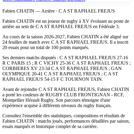
Fabien CHATIN — Arrière · C A ST RAPHAEL FREJUS
Fabien CHATIN est un joueur de rugby à XV évoluant au poste de
arrière au sein de C A ST RAPHAEL FREJUS en Fédérale 3.
Au cours de la saison 2026-2027, Fabien CHATIN a été aligné sur
24 feuilles de match avec C A ST RAPHAEL FREJUS. Il a inscrit
20 essais pour un total de 100 points marqués.
Ses derniers matchs disputés : C A ST RAPHAEL FREJUS 27-16
R C PARIS 15 ; R C VICHY 25-36 C A ST RAPHAEL FREJUS ;
CORBIERES XV 23-34 C A ST RAPHAEL FREJUS ; GAN
OLYMPIQUE 20-41 C A ST RAPHAEL FREJUS ; C A ST
RAPHAEL FREJUS 54-15 F C TOURNON TAIN.
Avant de rejoindre C A ST RAPHAEL FREJUS, Fabien CHATIN
a porté les couleurs de RUGBY CLUB FRONTIGNAN - RCF,
Montpellier Hérault Rugby. Son parcours témoigne d'une
expérience acquise à différents niveaux du rugby français.
Consultez l'ensemble des statistiques, compositions et résultats de
Fabien CHATIN : matchs joués, performances détaillées par saison,
essais marqués et historique complet de sa carrière.