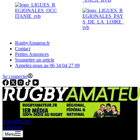
RugbyAmateur.fr
Contact
Petites Annonces
Soumettre un article
Appelez-nous au 06 34 04 27 09
Se connecter
ANNONCES
s'abonner
Menu