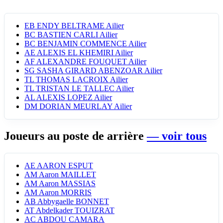
EB
ENDY BELTRAME
Ailier
BC
BASTIEN CARLI
Ailier
BC
BENJAMIN COMMENCE
Ailier
AE
ALEXIS EL KHEMIRI
Ailier
AF
ALEXANDRE FOUQUET
Ailier
SG
SASHA GIRARD ABENZOAR
Ailier
TL
THOMAS LACROIX
Ailier
TL
TRISTAN LE TALLEC
Ailier
AL
ALEXIS LOPEZ
Ailier
DM
DORIAN MEURLAY
Ailier
Joueurs au poste de arrière
— voir tous
AE
AARON ESPUT
AM
Aaron MAILLET
AM
Aaron MASSIAS
AM
Aaron MORRIS
AB
Abbygaelle BONNET
AT
Abdelkader TOUIZRAT
AC
ABDOU CAMARA