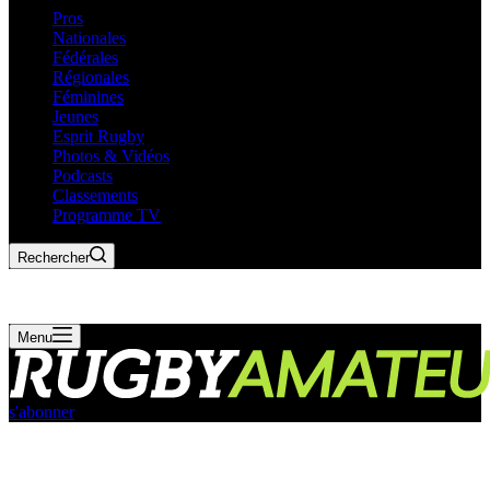
Pros
Nationales
Fédérales
Régionales
Féminines
Jeunes
Esprit Rugby
Photos & Vidéos
Podcasts
Classements
Programme TV
Rechercher
Menu
s'abonner