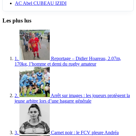
AC
Abel CUBEAU IZIDI
Les plus lus
1.
Reportage – Didier Hoareau, 2.07m,
170kg, l’homme et demi du rugby amateur
2.
Arrêt sur images : les joueurs protègent la
jeune arbitre lors d’une bagarre générale
3.
Carnet noir : le FCV pleure Andréa