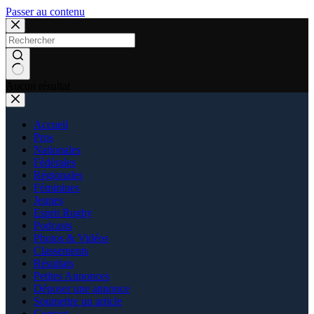
Passer au contenu
Aucun résultat
Accueil
Pros
Nationales
Fédérales
Régionales
Féminines
Jeunes
Esprit Rugby
Podcasts
Photos & Vidéos
Classements
Résultats
Petites Annonces
Déposer une annonce
Soumettre un article
Contact