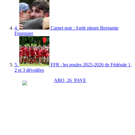
4.
Carnet noir : Agde pleure Benjamin
Fourquier
5.
FFR : les poules 2025-2026 de Fédérale 1,
2 et 3 dévoilées