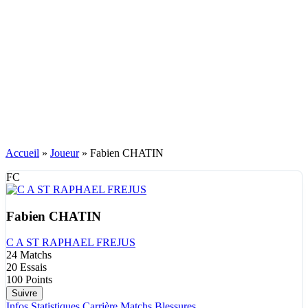
Accueil
»
Joueur
»
Fabien CHATIN
FC
Fabien CHATIN
C A ST RAPHAEL FREJUS
24
Matchs
20
Essais
100
Points
Suivre
Infos
Statistiques
Carrière
Matchs
Blessures