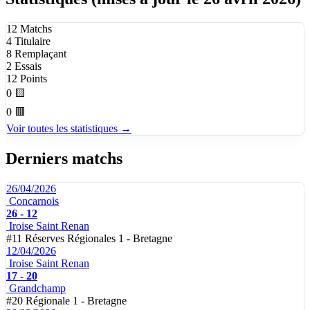
12
Matchs
4
Titulaire
8
Remplaçant
2
Essais
12
Points
0
🟨
0
🟥
Voir toutes les statistiques →
Derniers matchs
26/04/2026
Concarnois
26 - 12
Iroise Saint Renan
#11
Réserves Régionales 1 - Bretagne
12/04/2026
Iroise Saint Renan
17 - 20
Grandchamp
#20
Régionale 1 - Bretagne