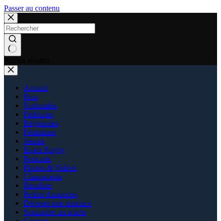
Passer au contenu
Aucun résultat
Accueil
Pros
Nationales
Fédérales
Régionales
Féminines
Jeunes
Esprit Rugby
Podcasts
Photos & Vidéos
Classements
Résultats
Petites Annonces
Déposer une annonce
Soumettre un article
Contact