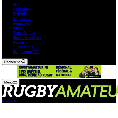
Pros
Nationales
Fédérales
Régionales
Féminines
Jeunes
Esprit Rugby
Photos & Vidéos
Podcasts
Classements
Programme TV
Rechercher
Menu
s'abonner