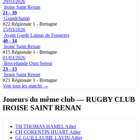
29/03/2026
Iroise Saint Renan
21 - 39
Grandchamp
#22
Régionale 1 - Bretagne
15/03/2026
Avant Garde Laique de Fougeres
40 - 34
Iroise Saint Renan
#15
Régionale 1 - Bretagne
01/03/2026
Broceliande Oust Serent
23 - 13
Iroise Saint Renan
#21
Régionale 1 - Bretagne
Voir tous les matchs →
Joueurs du même club
— RUGBY CLUB
IROISE SAINT RENAN
TH
THOMAS HAMEL
Ailier
CH
CORENTIN HUART
Ailier
GL
GUILLAUME LAVIN
Ailier