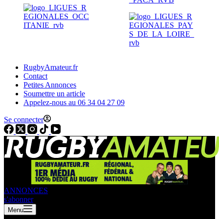
RugbyAmateur.fr
Contact
Petites Annonces
Soumettre un article
Appelez-nous au 06 34 04 27 09
Se connecter
ANNONCES
s'abonner
Menu