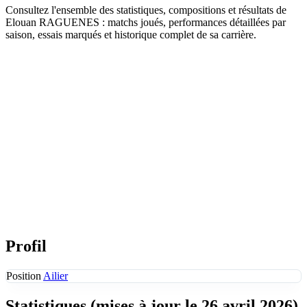
Consultez l'ensemble des statistiques, compositions et résultats de
Elouan RAGUENES : matchs joués, performances détaillées par
saison, essais marqués et historique complet de sa carrière.
Profil
Position
Ailier
Statistiques
(mises à jour le 26 avril 2026)