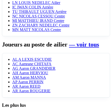
LN
LOUIS NEDELEC
Ailier
IC
IWAN COLIN
Arrière
TU
THIBAULT UGUEN
Arrière
NC
NICOLAS CESSOU
Centre
MI
MATTHIEU IRAND
Centre
ZN
ZACHARY NEDELEC
Centre
MN
MATT NICOLAS
Centre
Joueurs au poste de ailier
— voir tous
AL
A LEXIS ESCUDIE
AC
Aamrane CHITAFA
AG
Aaron GRANDIDIER
AH
Aaron HERVIOU
AM
Aaron MANNA
AP
Aaron PERRIN
AR
Aaron REED
AR
Aaron ROUGERIE
Les plus lus