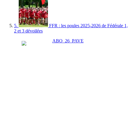
5.
FFR : les poules 2025-2026 de Fédérale 1,
2 et 3 dévoilées