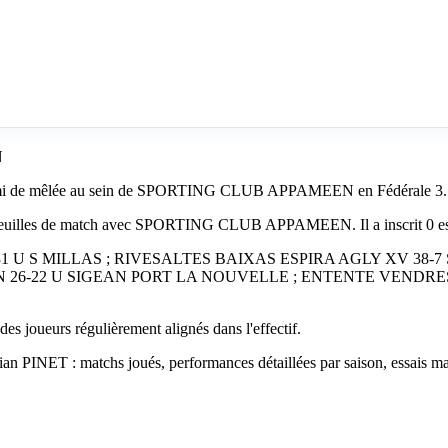
N
 demi de mêlée au sein de SPORTING CLUB APPAMEEN en Fédérale 3.
feuilles de match avec SPORTING CLUB APPAMEEN. Il a inscrit 0 essai
 31-31 U S MILLAS ; RIVESALTES BAIXAS ESPIRA AGLY XV 3
 26-22 U SIGEAN PORT LA NOUVELLE ; ENTENTE VENDRE
ueurs régulièrement alignés dans l'effectif.
rian PINET : matchs joués, performances détaillées par saison, essais ma