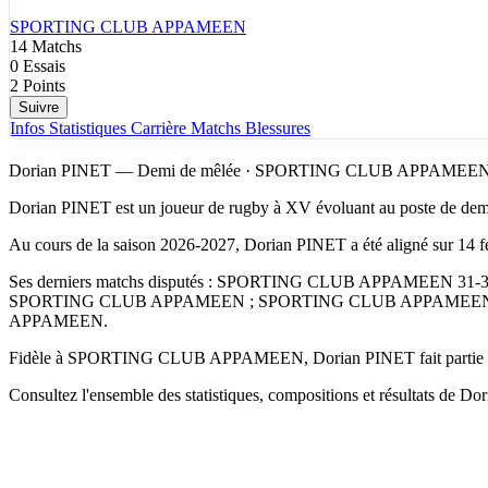
SPORTING CLUB APPAMEEN
14
Matchs
0
Essais
2
Points
Suivre
Infos
Statistiques
Carrière
Matchs
Blessures
Dorian PINET — Demi de mêlée · SPORTING CLUB APPAMEE
Dorian PINET est un joueur de rugby à XV évoluant au poste de
Au cours de la saison 2026-2027, Dorian PINET a été aligné sur 14 
Ses derniers matchs disputés : SPORTING CLUB APPAMEEN
SPORTING CLUB APPAMEEN ; SPORTING CLUB APPAMEEN
APPAMEEN.
Fidèle à SPORTING CLUB APPAMEEN, Dorian PINET fait partie des jo
Consultez l'ensemble des statistiques, compositions et résultats de Do