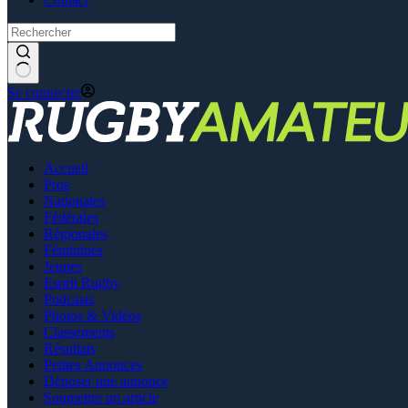
Se connecter
Accueil
Pros
Nationales
Fédérales
Régionales
Féminines
Jeunes
Esprit Rugby
Podcasts
Photos & Vidéos
Classements
Résultats
Petites Annonces
Déposer une annonce
Soumettre un article