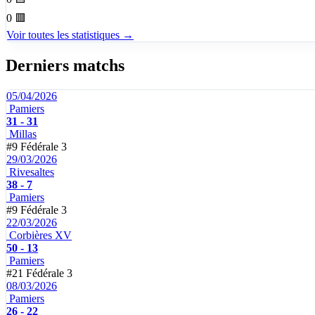
0
🟥
Voir toutes les statistiques →
Derniers matchs
05/04/2026
Pamiers
31 - 31
Millas
#9
Fédérale 3
29/03/2026
Rivesaltes
38 - 7
Pamiers
#9
Fédérale 3
22/03/2026
Corbières XV
50 - 13
Pamiers
#21
Fédérale 3
08/03/2026
Pamiers
26 - 22