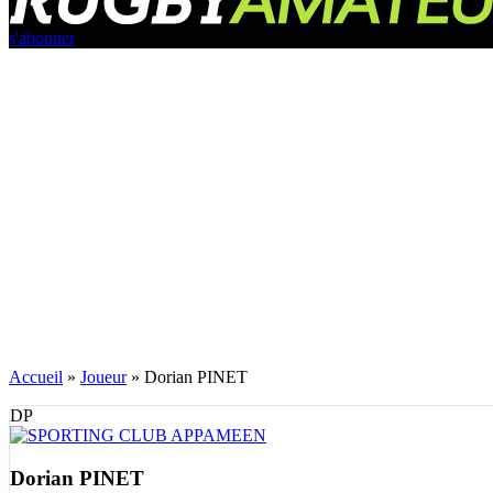
s'abonner
Accueil
»
Joueur
»
Dorian PINET
DP
Dorian PINET