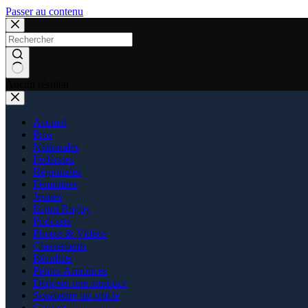
Passer au contenu
Aucun résultat
Accueil
Pros
Nationales
Fédérales
Régionales
Féminines
Jeunes
Esprit Rugby
Podcasts
Photos & Vidéos
Classements
Résultats
Petites Annonces
Déposer une annonce
Soumettre un article
Contact