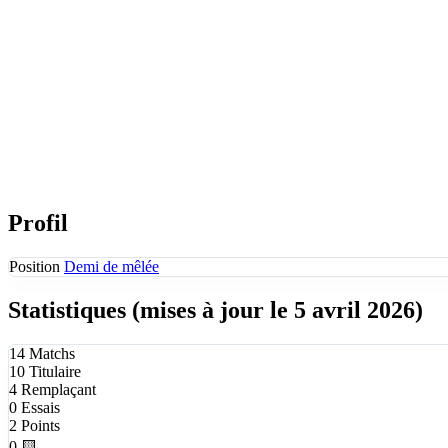
Profil
Position
Demi de mêlée
Statistiques
(mises à jour le 5 avril 2026)
14
Matchs
10
Titulaire
4
Remplaçant
0
Essais
2
Points
0
🟨