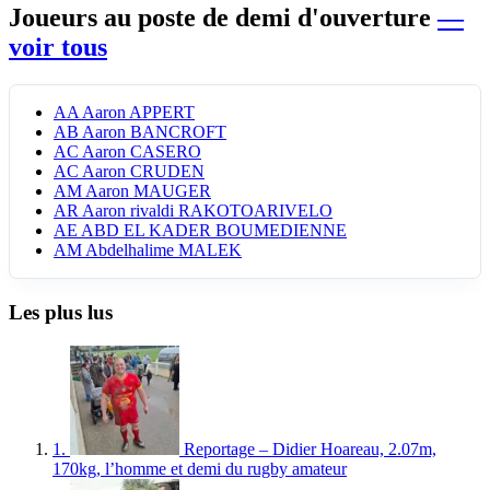
Joueurs au poste de demi d'ouverture
—
voir tous
AA
Aaron APPERT
AB
Aaron BANCROFT
AC
Aaron CASERO
AC
Aaron CRUDEN
AM
Aaron MAUGER
AR
Aaron rivaldi RAKOTOARIVELO
AE
ABD EL KADER BOUMEDIENNE
AM
Abdelhalime MALEK
Les plus lus
1.
Reportage – Didier Hoareau, 2.07m,
170kg, l’homme et demi du rugby amateur