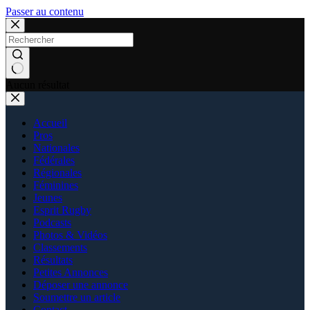
Passer au contenu
Aucun résultat
Accueil
Pros
Nationales
Fédérales
Régionales
Féminines
Jeunes
Esprit Rugby
Podcasts
Photos & Vidéos
Classements
Résultats
Petites Annonces
Déposer une annonce
Soumettre un article
Contact