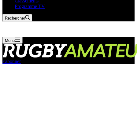
Classements
Programme TV
Rechercher
Menu
s'abonner