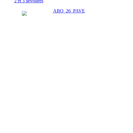
2 et 3 dévoilées