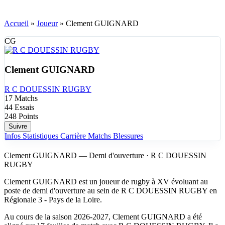
Accueil
»
Joueur
»
Clement GUIGNARD
CG
Clement GUIGNARD
R C DOUESSIN RUGBY
17
Matchs
44
Essais
248
Points
Suivre
Infos
Statistiques
Carrière
Matchs
Blessures
Clement GUIGNARD — Demi d'ouverture · R C DOUESSIN
RUGBY
Clement GUIGNARD est un joueur de rugby à XV évoluant au
poste de demi d'ouverture au sein de R C DOUESSIN RUGBY en
Régionale 3 - Pays de la Loire.
Au cours de la saison 2026-2027, Clement GUIGNARD a été