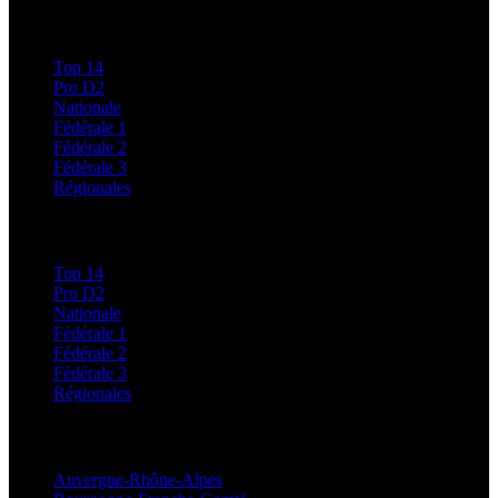
Calendriers et Résultats
Top 14
Pro D2
Nationale
Fédérale 1
Fédérale 2
Fédérale 3
Régionales
Classements
Top 14
Pro D2
Nationale
Fédérale 1
Fédérale 2
Fédérale 3
Régionales
Régionales
Auvergne-Rhône-Alpes