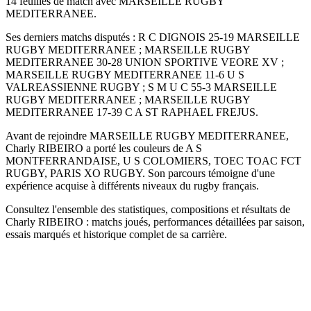
14 feuilles de match avec MARSEILLE RUGBY
MEDITERRANEE.
Ses derniers matchs disputés : R C DIGNOIS 25-19 MARSEILLE
RUGBY MEDITERRANEE ; MARSEILLE RUGBY
MEDITERRANEE 30-28 UNION SPORTIVE VEORE XV ;
MARSEILLE RUGBY MEDITERRANEE 11-6 U S
VALREASSIENNE RUGBY ; S M U C 55-3 MARSEILLE
RUGBY MEDITERRANEE ; MARSEILLE RUGBY
MEDITERRANEE 17-39 C A ST RAPHAEL FREJUS.
Avant de rejoindre MARSEILLE RUGBY MEDITERRANEE,
Charly RIBEIRO a porté les couleurs de A S
MONTFERRANDAISE, U S COLOMIERS, TOEC TOAC FCT
RUGBY, PARIS XO RUGBY. Son parcours témoigne d'une
expérience acquise à différents niveaux du rugby français.
Consultez l'ensemble des statistiques, compositions et résultats de
Charly RIBEIRO : matchs joués, performances détaillées par saison,
essais marqués et historique complet de sa carrière.