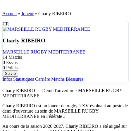
Accueil
»
Joueur
»
Charly RIBEIRO
CR
Charly RIBEIRO
MARSEILLE RUGBY MEDITERRANEE
14
Matchs
0
Essais
0
Points
Suivre
Infos
Statistiques
Carrière
Matchs
Blessures
Charly RIBEIRO — Demi d'ouverture · MARSEILLE RUGBY
MEDITERRANEE
Charly RIBEIRO est un joueur de rugby à XV évoluant au poste de
demi d'ouverture au sein de MARSEILLE RUGBY
MEDITERRANEE en Fédérale 3.
Au cours de la saison 2026-2027, Charly RIBEIRO a été aligné sur