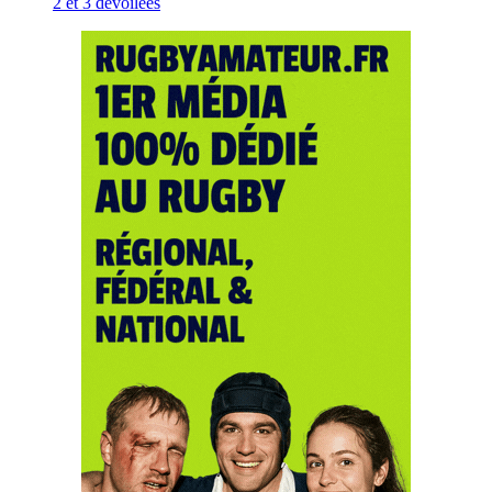
2 et 3 dévoilées