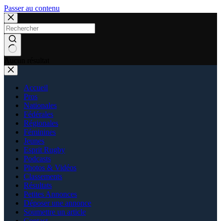
Passer au contenu
Aucun résultat
Accueil
Pros
Nationales
Fédérales
Régionales
Féminines
Jeunes
Esprit Rugby
Podcasts
Photos & Vidéos
Classements
Résultats
Petites Annonces
Déposer une annonce
Soumettre un article
Contact