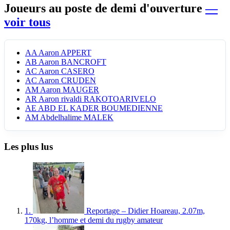
Joueurs au poste de demi d'ouverture
—
voir tous
AA
Aaron APPERT
AB
Aaron BANCROFT
AC
Aaron CASERO
AC
Aaron CRUDEN
AM
Aaron MAUGER
AR
Aaron rivaldi RAKOTOARIVELO
AE
ABD EL KADER BOUMEDIENNE
AM
Abdelhalime MALEK
Les plus lus
1.
Reportage – Didier Hoareau, 2.07m,
170kg, l’homme et demi du rugby amateur