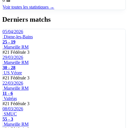
0
🟥
Voir toutes les statistiques →
Derniers matchs
05/04/2026
Digne-les-Bains
25 - 19
Marseille RM
#21
Fédérale 3
29/03/2026
Marseille RM
30 - 28
US Véore
#21
Fédérale 3
22/03/2026
Marseille RM
11 - 6
Valréas
#21
Fédérale 3
08/03/2026
SMUC
55 - 3
Marseille RM