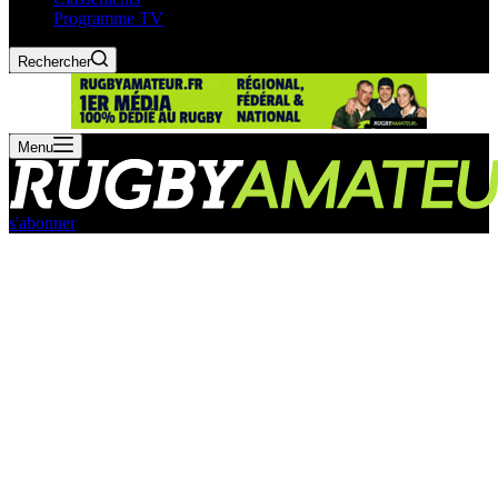
Programme TV
Rechercher
Menu
s'abonner