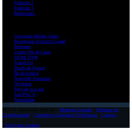
Fédérale 2
Fédérale 3
Régionales
Régionales
Auvergne-Rhône-Alpes
Bourgogne-Franche-Comté
Bretagne
Centre-Val de Loire
DOM-TOM
Grand Est
Hauts-de-France
Île-de-France
Nouvelle-Aquitaine
Occitanie
Pays de la Loire
Sud PACA
Normandie
2026 © Tous droits réservés -
Mentions Légales
-
Politique de
Confidentialité
-
Conditions Générales d'Utilisation
-
Cookies
-
Gérer mes cookies