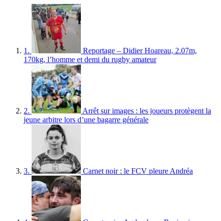
1.
Reportage – Didier Hoareau, 2.07m,
170kg, l’homme et demi du rugby amateur
2.
Arrêt sur images : les joueurs protègent la
jeune arbitre lors d’une bagarre générale
3.
Carnet noir : le FCV pleure Andréa