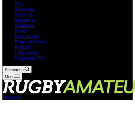
Pros
Nationales
Fédérales
Régionales
Féminines
Jeunes
Esprit Rugby
Photos & Vidéos
Podcasts
Classements
Programme TV
Rechercher
Menu
s'abonner