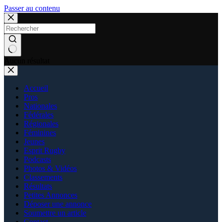
Passer au contenu
Aucun résultat
Accueil
Pros
Nationales
Fédérales
Régionales
Féminines
Jeunes
Esprit Rugby
Podcasts
Photos & Vidéos
Classements
Résultats
Petites Annonces
Déposer une annonce
Soumettre un article
Contact