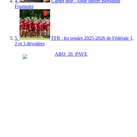
4.
Carnet noir : Agde pleure Benjamin
Fourquier
5.
FFR : les poules 2025-2026 de Fédérale 1,
2 et 3 dévoilées