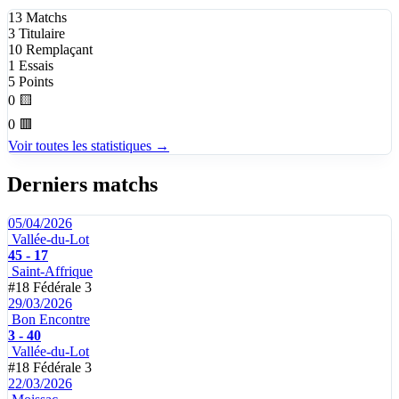
13
Matchs
3
Titulaire
10
Remplaçant
1
Essais
5
Points
0
🟨
0
🟥
Voir toutes les statistiques →
Derniers matchs
05/04/2026
Vallée-du-Lot
45 - 17
Saint-Affrique
#18
Fédérale 3
29/03/2026
Bon Encontre
3 - 40
Vallée-du-Lot
#18
Fédérale 3
22/03/2026