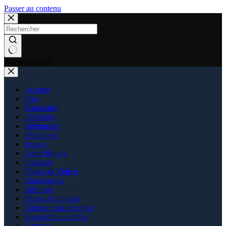
Passer au contenu
Aucun résultat
Accueil
Pros
Nationales
Fédérales
Régionales
Féminines
Jeunes
Esprit Rugby
Podcasts
Photos & Vidéos
Classements
Résultats
Petites Annonces
Déposer une annonce
Soumettre un article
Contact