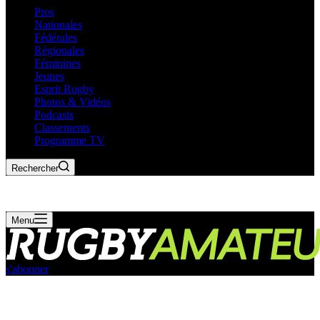
Pros
Nationales
Fédérales
Régionales
Féminines
Jeunes
Esprit Rugby
Photos & Vidéos
Podcasts
Classements
Programme TV
Rechercher
Menu
s'abonner