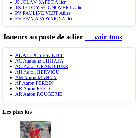
JS
JOLAN SAPET
Ailier
TS
TEDDY SEIGNOVERT
Ailier
PV
PAULINE VERT
Ailier
EV
EMMA VOYARD
Ailier
Joueurs au poste de ailier
— voir tous
AL
A LEXIS ESCUDIE
AC
Aamrane CHITAFA
AG
Aaron GRANDIDIER
AH
Aaron HERVIOU
AM
Aaron MANNA
AP
Aaron PERRIN
AR
Aaron REED
AR
Aaron ROUGERIE
Les plus lus