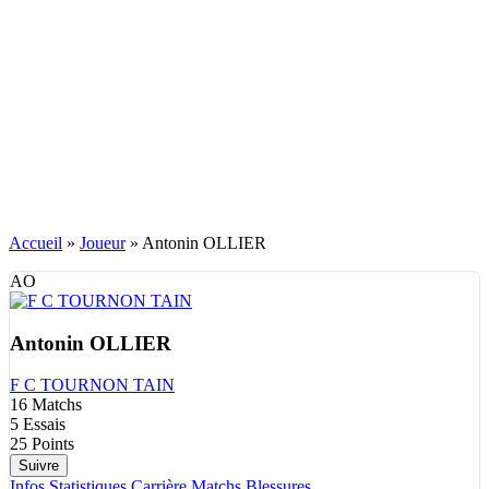
Accueil
»
Joueur
»
Antonin OLLIER
AO
Antonin OLLIER
F C TOURNON TAIN
16
Matchs
5
Essais
25
Points
Suivre
Infos
Statistiques
Carrière
Matchs
Blessures