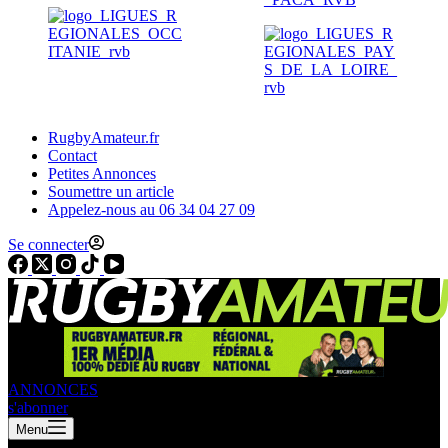
RugbyAmateur.fr
Contact
Petites Annonces
Soumettre un article
Appelez-nous au 06 34 04 27 09
Se connecter
ANNONCES
s'abonner
Menu