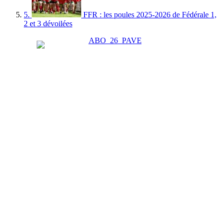
5.
FFR : les poules 2025-2026 de Fédérale 1,
2 et 3 dévoilées