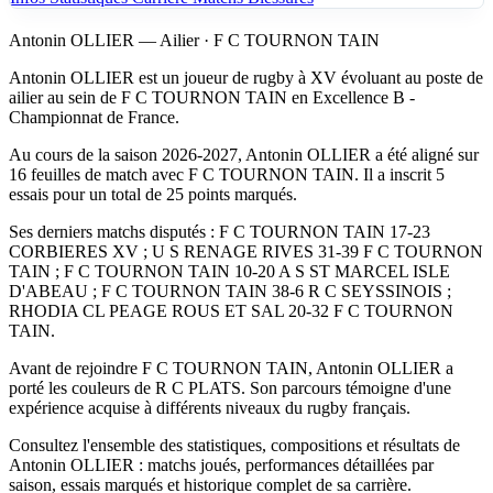
Antonin OLLIER — Ailier · F C TOURNON TAIN
Antonin OLLIER est un joueur de rugby à XV évoluant au poste de
ailier au sein de F C TOURNON TAIN en Excellence B -
Championnat de France.
Au cours de la saison 2026-2027, Antonin OLLIER a été aligné sur
16 feuilles de match avec F C TOURNON TAIN. Il a inscrit 5
essais pour un total de 25 points marqués.
Ses derniers matchs disputés : F C TOURNON TAIN 17-23
CORBIERES XV ; U S RENAGE RIVES 31-39 F C TOURNON
TAIN ; F C TOURNON TAIN 10-20 A S ST MARCEL ISLE
D'ABEAU ; F C TOURNON TAIN 38-6 R C SEYSSINOIS ;
RHODIA CL PEAGE ROUS ET SAL 20-32 F C TOURNON
TAIN.
Avant de rejoindre F C TOURNON TAIN, Antonin OLLIER a
porté les couleurs de R C PLATS. Son parcours témoigne d'une
expérience acquise à différents niveaux du rugby français.
Consultez l'ensemble des statistiques, compositions et résultats de
Antonin OLLIER : matchs joués, performances détaillées par
saison, essais marqués et historique complet de sa carrière.