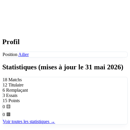
Profil
Position
Ailier
Statistiques
(mises à jour le 31 mai 2026)
18
Matchs
12
Titulaire
6
Remplaçant
3
Essais
15
Points
0
🟨
0
🟥
Voir toutes les statistiques →