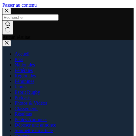
Passer au contenu
Aucun résultat
Accueil
Pros
Nationales
Fédérales
Régionales
Féminines
Jeunes
Esprit Rugby
Podcasts
Photos & Vidéos
Classements
Résultats
Petites Annonces
Déposer une annonce
Soumettre un article
Contact