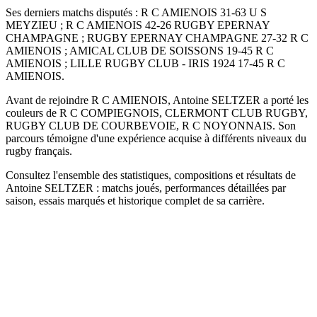
Ses derniers matchs disputés : R C AMIENOIS 31-63 U S
MEYZIEU ; R C AMIENOIS 42-26 RUGBY EPERNAY
CHAMPAGNE ; RUGBY EPERNAY CHAMPAGNE 27-32 R C
AMIENOIS ; AMICAL CLUB DE SOISSONS 19-45 R C
AMIENOIS ; LILLE RUGBY CLUB - IRIS 1924 17-45 R C
AMIENOIS.
Avant de rejoindre R C AMIENOIS, Antoine SELTZER a porté les
couleurs de R C COMPIEGNOIS, CLERMONT CLUB RUGBY,
RUGBY CLUB DE COURBEVOIE, R C NOYONNAIS. Son
parcours témoigne d'une expérience acquise à différents niveaux du
rugby français.
Consultez l'ensemble des statistiques, compositions et résultats de
Antoine SELTZER : matchs joués, performances détaillées par
saison, essais marqués et historique complet de sa carrière.