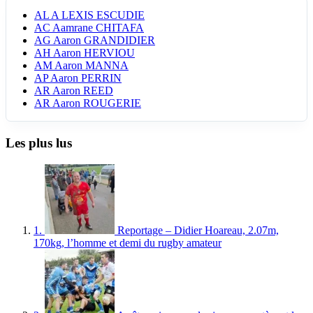
AL
A LEXIS ESCUDIE
AC
Aamrane CHITAFA
AG
Aaron GRANDIDIER
AH
Aaron HERVIOU
AM
Aaron MANNA
AP
Aaron PERRIN
AR
Aaron REED
AR
Aaron ROUGERIE
Les plus lus
1.
Reportage – Didier Hoareau, 2.07m,
170kg, l’homme et demi du rugby amateur