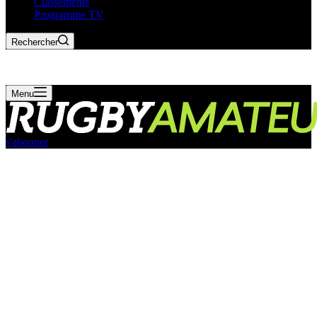
Classements
Programme TV
Rechercher
Menu
s'abonner