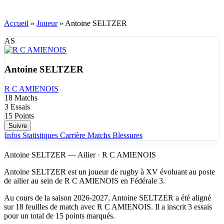
Accueil
»
Joueur
»
Antoine SELTZER
AS
Antoine SELTZER
R C AMIENOIS
18
Matchs
3
Essais
15
Points
Suivre
Infos
Statistiques
Carrière
Matchs
Blessures
Antoine SELTZER — Ailier · R C AMIENOIS
Antoine SELTZER est un joueur de rugby à XV évoluant au poste
de ailier au sein de R C AMIENOIS en Fédérale 3.
Au cours de la saison 2026-2027, Antoine SELTZER a été aligné
sur 18 feuilles de match avec R C AMIENOIS. Il a inscrit 3 essais
pour un total de 15 points marqués.