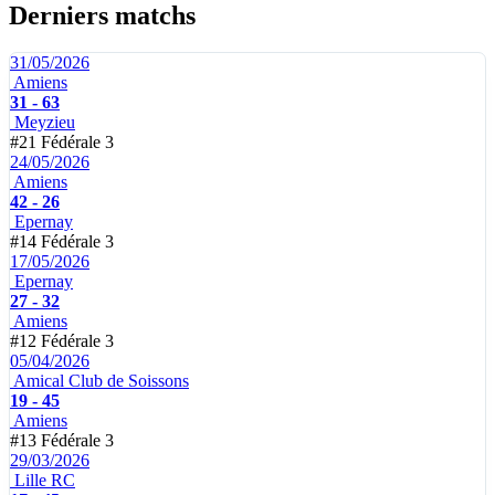
Derniers matchs
31/05/2026
Amiens
31 - 63
Meyzieu
#21
Fédérale 3
24/05/2026
Amiens
42 - 26
Epernay
#14
Fédérale 3
17/05/2026
Epernay
27 - 32
Amiens
#12
Fédérale 3
05/04/2026
Amical Club de Soissons
19 - 45
Amiens
#13
Fédérale 3
29/03/2026
Lille RC