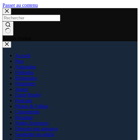
Passer au contenu
Aucun résultat
Accueil
Pros
Nationales
Fédérales
Régionales
Féminines
Jeunes
Esprit Rugby
Podcasts
Photos & Vidéos
Classements
Résultats
Petites Annonces
Déposer une annonce
Soumettre un article
Contact