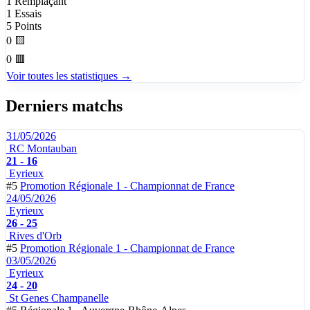
1
Remplaçant
1
Essais
5
Points
0
🟨
0
🟥
Voir toutes les statistiques →
Derniers matchs
31/05/2026
RC Montauban
21 - 16
Eyrieux
#5
Promotion Régionale 1 - Championnat de France
24/05/2026
Eyrieux
26 - 25
Rives d'Orb
#5
Promotion Régionale 1 - Championnat de France
03/05/2026
Eyrieux
24 - 20
St Genes Champanelle