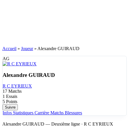
Accueil
»
Joueur
»
Alexandre GUIRAUD
AG
Alexandre GUIRAUD
R C EYRIEUX
17
Matchs
1
Essais
5
Points
Suivre
Infos
Statistiques
Carrière
Matchs
Blessures
Alexandre GUIRAUD — Deuxième ligne · R C EYRIEUX