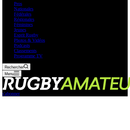
Pros
Nationales
Fédérales
Régionales
Féminines
Jeunes
Esprit Rugby
Photos & Vidéos
Podcasts
Classements
Programme TV
Rechercher
Menu
s'abonner