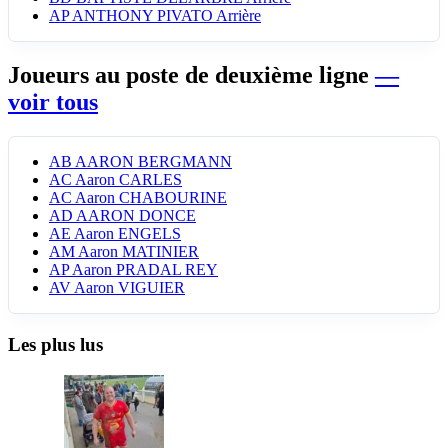
AP
ANTHONY PIVATO
Arrière
Joueurs au poste de deuxième ligne
—
voir tous
AB
AARON BERGMANN
AC
Aaron CARLES
AC
Aaron CHABOURINE
AD
AARON DONCE
AE
Aaron ENGELS
AM
Aaron MATINIER
AP
Aaron PRADAL REY
AV
Aaron VIGUIER
Les plus lus