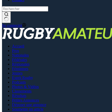
Se connecter
Accueil
Pros
Nationales
Fédérales
Régionales
Féminines
Jeunes
Esprit Rugby
Podcasts
Photos & Vidéos
Classements
Résultats
Petites Annonces
Déposer une annonce
Soumettre un article