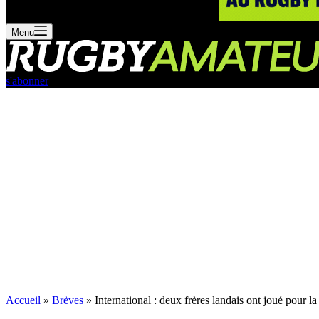
Menu
s'abonner
Accueil
»
Brèves
»
International : deux frères landais ont joué pour 