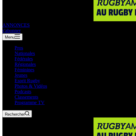
ANNONCES
s'abonner
Menu
Pros
Nationales
Fédérales
Régionales
Féminines
Jeunes
Esprit Rugby
Photos & Vidéos
Podcasts
Classements
Programme TV
Rechercher