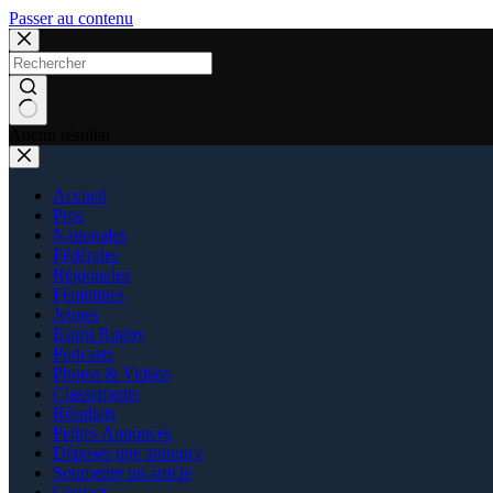
Passer au contenu
Aucun résultat
Accueil
Pros
Nationales
Fédérales
Régionales
Féminines
Jeunes
Esprit Rugby
Podcasts
Photos & Vidéos
Classements
Résultats
Petites Annonces
Déposer une annonce
Soumettre un article
Contact