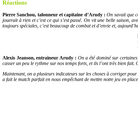
Réactions
Pierre Sanchou, talonneur et capitaine d’Arudy :
On savait que c
jouerait à rien et c’est ce qui s’est passé. On vit une belle saison, a
toujours spéciales, c’est beaucoup de combat et d’envie et, aujourd’hu
Alexis Jeanson, entraineur Arudy :
On a été dominé sur certaines 
casser un peu le rythme sur nos temps forts, et ils l’ont très bien fait. 
Maintenant, on a plusieurs indicateurs sur les choses à corriger pou
a fait le match parfait en nous empêchant de mettre notre jeu en plac