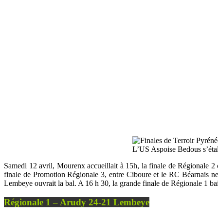
L’US Aspoise Bedous s’éta
Samedi 12 avril, Mourenx accueillait à 15h, la finale de Régionale 2
finale de Promotion Régionale 3, entre Ciboure et le RC Béarnais ne 
Lembeye ouvrait la bal. A 16 h 30, la grande finale de Régionale 1 bai
Régionale 1 –
Arudy 24-21 Lembeye