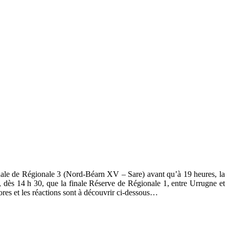
finale de Régionale 3 (Nord-Béarn XV – Sare) avant qu’à 19 heures, la
, dès 14 h 30, que la finale Réserve de Régionale 1, entre Urrugne et
ores et les réactions sont à découvrir ci-dessous…