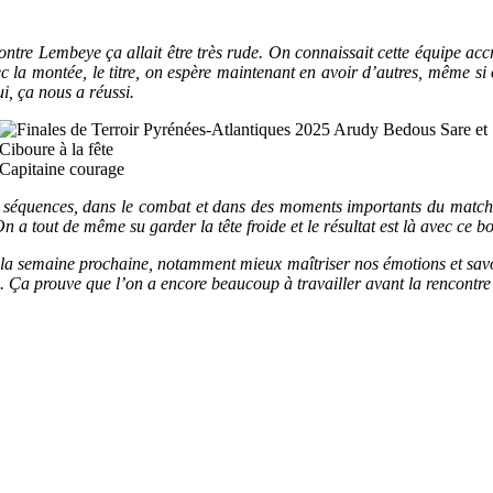
ontre Lembeye ça allait être très rude. On connaissait cette équipe acc
vec la montée, le titre, on espère maintenant en avoir d’autres, même si
i, ça nous a réussi.
Capitaine courage
séquences, dans le combat et dans des moments importants du match. Je
On a tout de même su garder la tête froide et le résultat est là avec ce bo
r la semaine prochaine, notamment mieux maîtriser nos émotions et sav
e. Ça prouve que l’on a encore beaucoup à travailler avant la rencontr