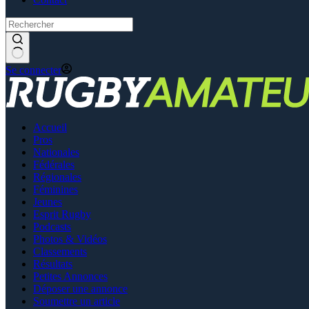
Se connecter
Accueil
Pros
Nationales
Fédérales
Régionales
Féminines
Jeunes
Esprit Rugby
Podcasts
Photos & Vidéos
Classements
Résultats
Petites Annonces
Déposer une annonce
Soumettre un article