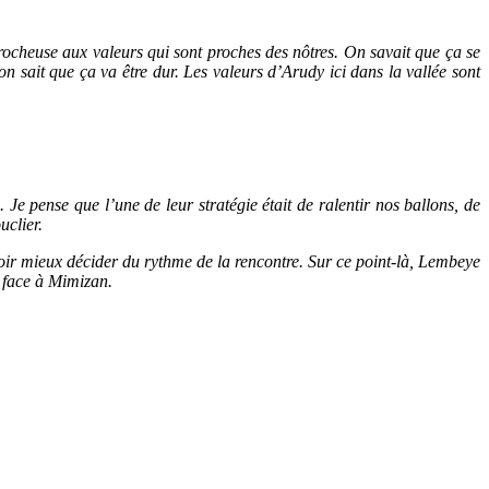
rocheuse aux valeurs qui sont proches des nôtres. On savait que ça se
 on sait que ça va être dur. Les valeurs d’Arudy ici dans la vallée sont
 pense que l’une de leur stratégie était de ralentir nos ballons, de
uclier.
oir mieux décider du rythme de la rencontre. Sur ce point-là, Lembeye
e face à Mimizan.