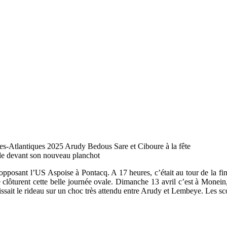
le devant son nouveau planchot
 opposant l’US Aspoise à Pontacq. A 17 heures, c’était au tour de la 
clôturent cette belle journée ovale. Dimanche 13 avril c’est à Monein
ssait le rideau sur un choc très attendu entre Arudy et Lembeye. Les sc