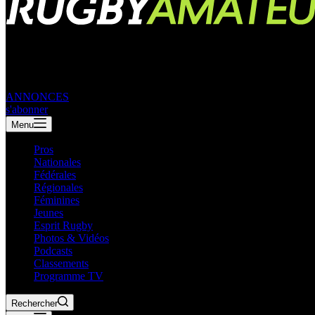
ANNONCES
s'abonner
Menu
Pros
Nationales
Fédérales
Régionales
Féminines
Jeunes
Esprit Rugby
Photos & Vidéos
Podcasts
Classements
Programme TV
Rechercher