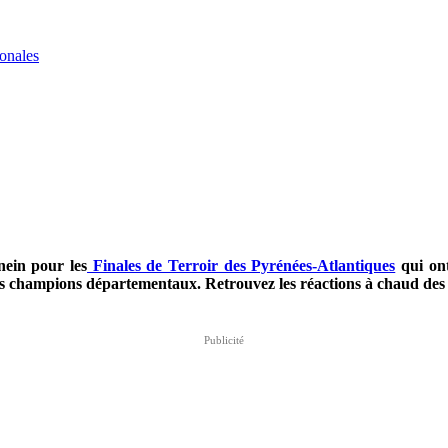
onales
nein pour les
Finales de Terroir des Pyrénées-Atlantiques
qui on
és champions départementaux. Retrouvez les réactions à chaud des 