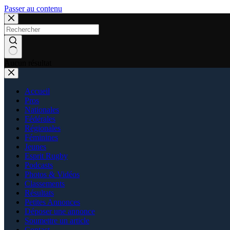
Passer au contenu
Aucun résultat
Accueil
Pros
Nationales
Fédérales
Régionales
Féminines
Jeunes
Esprit Rugby
Podcasts
Photos & Vidéos
Classements
Résultats
Petites Annonces
Déposer une annonce
Soumettre un article
Contact