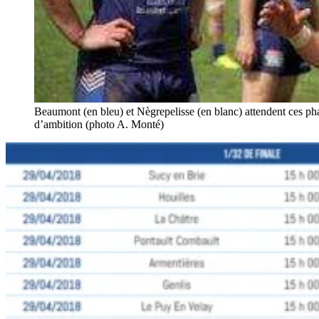
Beaumont (en bleu) et Nègrepelisse (en blanc) attendent ces ph
d’ambition (photo A. Monté)