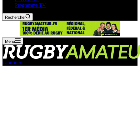
Programme TV
Rechercher
Menu
s'abonner