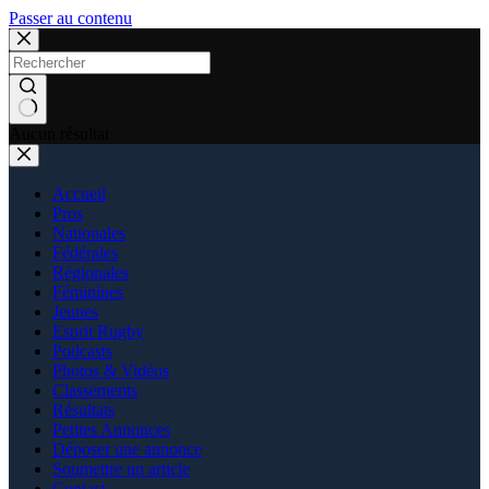
Passer au contenu
Aucun résultat
Accueil
Pros
Nationales
Fédérales
Régionales
Féminines
Jeunes
Esprit Rugby
Podcasts
Photos & Vidéos
Classements
Résultats
Petites Annonces
Déposer une annonce
Soumettre un article
Contact