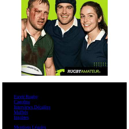
Esprit Rugby
Esprit Rugby
Cagolins
Interviews Décalées
Maffrés
Insolites
Mentions Légales