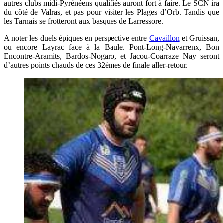
autres clubs midi-Pyrénéens qualifiés auront fort à faire. Le SCN ira
du côté de Valras, et pas pour visiter les Plages d’Orb. Tandis que
les Tarnais se frotteront aux basques de Larressore.
A noter les duels épiques en perspective entre
Cavaillon
et Gruissan,
ou encore Layrac face à la Baule. Pont-Long-Navarrenx, Bon
Encontre-Aramits, Bardos-Nogaro, et Jacou-Coarraze Nay seront
d’autres points chauds de ces 32èmes de finale aller-retour.