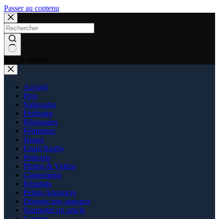
Passer au contenu
Aucun résultat
Accueil
Pros
Nationales
Fédérales
Régionales
Féminines
Jeunes
Esprit Rugby
Podcasts
Photos & Vidéos
Classements
Résultats
Petites Annonces
Déposer une annonce
Soumettre un article
Contact