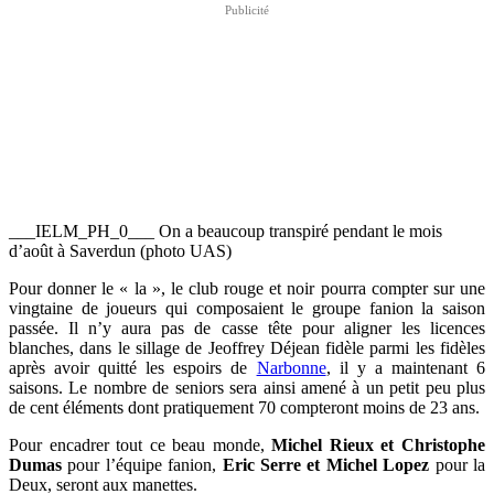
___IELM_PH_0___ On a beaucoup transpiré pendant le mois
d’août à Saverdun (photo UAS)
Pour donner le « la », le club rouge et noir pourra compter sur une
vingtaine de joueurs qui composaient le groupe fanion la saison
passée. Il n’y aura pas de casse tête pour aligner les licences
blanches, dans le sillage de Jeoffrey Déjean fidèle parmi les fidèles
après avoir quitté les espoirs de
Narbonne
, il y a maintenant 6
saisons. Le nombre de seniors sera ainsi amené à un petit peu plus
de cent éléments dont pratiquement 70 compteront moins de 23 ans.
Pour encadrer tout ce beau monde,
Michel Rieux et Christophe
Dumas
pour l’équipe fanion,
Eric Serre et Michel Lopez
pour la
Deux, seront aux manettes.