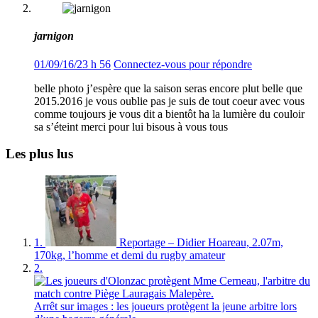
jarnigon
01/09/16/23 h 56
Connectez-vous pour répondre
belle photo j’espère que la saison seras encore plut belle que
2015.2016 je vous oublie pas je suis de tout coeur avec vous
comme toujours je vous dit a bientôt ha la lumière du couloir
sa s’éteint merci pour lui bisous à vous tous
Les plus lus
1.
Reportage – Didier Hoareau, 2.07m,
170kg, l’homme et demi du rugby amateur
2.
Arrêt sur images : les joueurs protègent la jeune arbitre lors