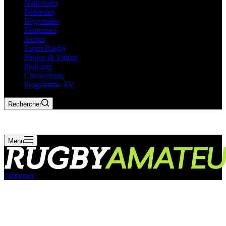
Nationales
Fédérales
Régionales
Féminines
Jeunes
Esprit Rugby
Photos & Vidéos
Podcasts
Classements
Programme TV
Rechercher
Menu
s'abonner