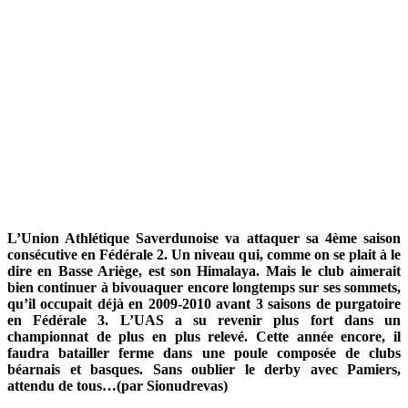
L’Union Athlétique Saverdunoise va attaquer sa 4ème saison
consécutive en Fédérale 2. Un niveau qui, comme on se plait à le
dire en Basse Ariège, est son Himalaya. Mais le club aimerait
bien continuer à bivouaquer encore longtemps sur ses sommets,
qu’il occupait déjà en 2009-2010 avant 3 saisons de purgatoire
en Fédérale 3. L’UAS a su revenir plus fort dans un
championnat de plus en plus relevé. Cette année encore, il
faudra batailler ferme dans une poule composée de clubs
béarnais et basques. Sans oublier le derby avec Pamiers,
attendu de tous…(par Sionudrevas)