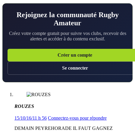
Rejoignez la communauté Rugby
Amateur
Créez votre compte gratuit pour suivre vos clubs, recevoir des
alertes et accéder à du contenu exclusif.
Créer un compte
Se connecter
ROUZES
15/10/16/11 h 56
Connectez-vous pour répondre
DEMAIN PEYREHORADE IL FAUT GAGNEZ