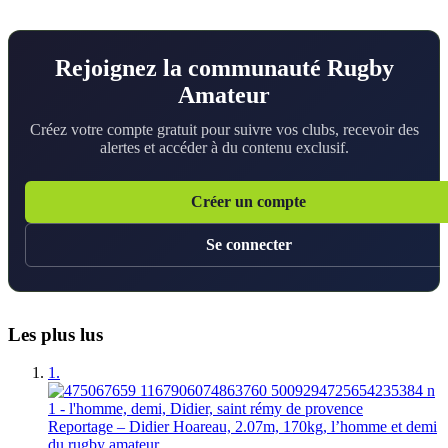
Rejoignez la communauté Rugby
Amateur
Créez votre compte gratuit pour suivre vos clubs, recevoir des
alertes et accéder à du contenu exclusif.
Créer un compte
Se connecter
Les plus lus
1.
Reportage – Didier Hoareau, 2.07m, 170kg, l’homme et demi
du rugby amateur