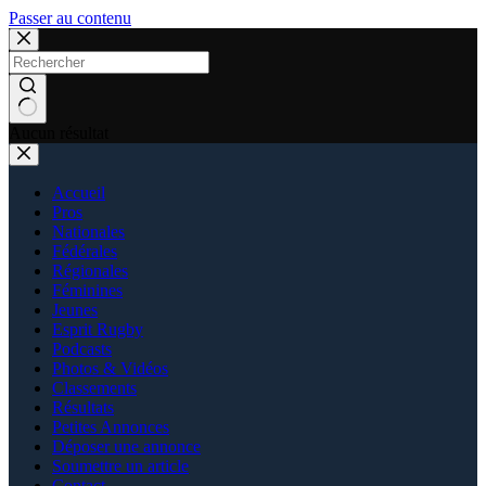
Passer au contenu
Aucun résultat
Accueil
Pros
Nationales
Fédérales
Régionales
Féminines
Jeunes
Esprit Rugby
Podcasts
Photos & Vidéos
Classements
Résultats
Petites Annonces
Déposer une annonce
Soumettre un article
Contact