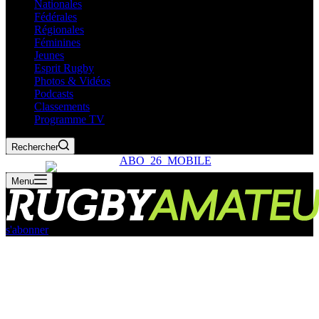
Nationales
Fédérales
Régionales
Féminines
Jeunes
Esprit Rugby
Photos & Vidéos
Podcasts
Classements
Programme TV
Rechercher
Menu
s'abonner