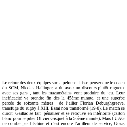
Le retour des deux équipes sur la pelouse laisse penser que le coach
du SCM, Nicolas Hallinger, a du avoir un discours plutôt rugueux
avec ses gars , tant les mazamétains vont produire du jeu. Leur
inefficacité va prendre fin dès la 45ème minute, et une superbe
percée de soixante mètres de l’ailier Florian Deburghgraeve,
transfuge du rugby à XIII. Essai non transformé (19-8). Le match se
durcit, Gaillac se fait pénaliser et se retrouve en infériorité (carton
blanc pour le pilier Olivier Gisquet à la 56ème minute). Mais l’UAG
ne courbe pas l’échine et c’est encore l’artilleur de service, Goze,