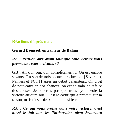
Réactions d’après match
Gérard Bouisset, entraîneur de Balma
RA : Peut-on dire avant tout que cette victoire vous
permet de rester « vivants »?
GB : Ah oui, oui, oui. complètement… On est encore
vivants. On sort de trois bonnes productions [Saverdun,
Pamiers et FCTT] après un début calamiteux. On croit
de nouveaux en nos chances, on est en train de refaire
des choses. Je ne crois pas que nous ayons volé la
victoire aujourd’hui. C’est le cœur qui a prévalu sur la
raison, mais c’est mieux quand c’est le cœur…
RA : Ce qui vous profite dans votre victoire, c’est
aussi le fait que les Toulousains aient beaucoup