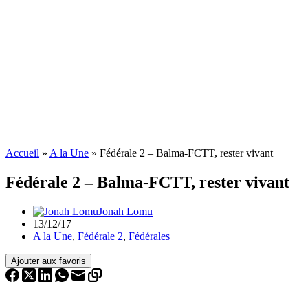
Accueil
»
A la Une
»
Fédérale 2 – Balma-FCTT, rester vivant
Fédérale 2 – Balma-FCTT, rester vivant
Jonah Lomu
13/12/17
A la Une
,
Fédérale 2
,
Fédérales
Ajouter aux favoris