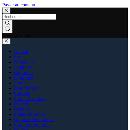
Passer au contenu
Aucun résultat
Accueil
Pros
Nationales
Fédérales
Régionales
Féminines
Jeunes
Esprit Rugby
Podcasts
Photos & Vidéos
Classements
Résultats
Petites Annonces
Déposer une annonce
Soumettre un article
Contact