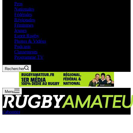
Pros
Nationales
Fédérales
Régionales
Féminines
Jeunes
Esprit Rugby
Photos & Vidéos
Podcasts
Classements
Programme TV
Rechercher
Menu
s'abonner