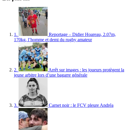
1.
Reportage – Didier Hoareau, 2.07m,
170kg, l’homme et demi du rugby amateur
2.
Arrêt sur images : les joueurs protègent la
jeune arbitre lors d’une bagarre générale
3.
Carnet noir : le FCV pleure Andréa