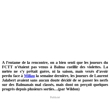
A l’entame de la rencontre, on a bien senti que les joueurs du
FCTT n’étaient pas venus à Balma cueillir des violettes. La
météo ne s’y prêtait guère, ni la saison, mais vexés d’avoir
perdu face à
Millau
la semaine dernière, les joueurs de Laurent
Jalabert avaient sans aucun doute décidé de se passer les nerfs
sur des Balmanais mal classés, mais dont on perçoit quelques
progrès depuis plusieurs sorties…(par Wildon)