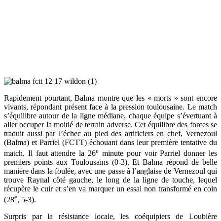
Rapidement pourtant, Balma montre que les « morts » sont encore
vivants, répondant présent face à la pression toulousaine. Le match
s’équilibre autour de la ligne médiane, chaque équipe s’évertuant à
aller occuper la moitié de terrain adverse. Cet équilibre des forces se
traduit aussi par l’échec au pied des artificiers en chef, Vernezoul
(Balma) et Parriel (FCTT) échouant dans leur première tentative du
e
match. Il faut attendre la 26
minute pour voir Parriel donner les
premiers points aux Toulousains (0-3). Et Balma répond de belle
manière dans la foulée, avec une passe à l’anglaise de Vernezoul qui
trouve Raynal côté gauche, le long de la ligne de touche, lequel
récupère le cuir et s’en va marquer un essai non transformé en coin
e
(28
, 5-3).
Surpris par la résistance locale, les coéquipiers de Loubière