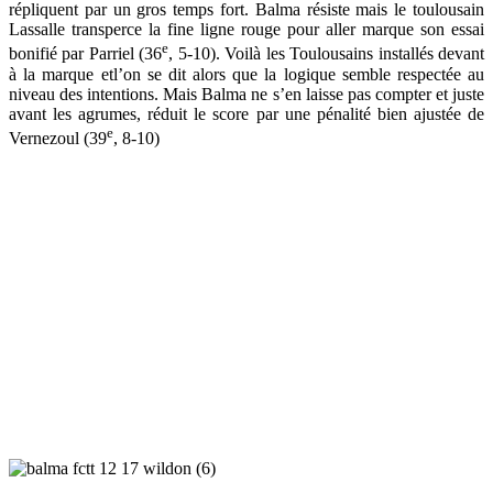
répliquent par un gros temps fort. Balma résiste mais le toulousain
Lassalle transperce la fine ligne rouge pour aller marque son essai
e
bonifié par Parriel (36
, 5-10). Voilà les Toulousains installés devant
à la marque etl’on se dit alors que la logique semble respectée au
niveau des intentions. Mais Balma ne s’en laisse pas compter et juste
avant les agrumes, réduit le score par une pénalité bien ajustée de
e
Vernezoul (39
, 8-10)