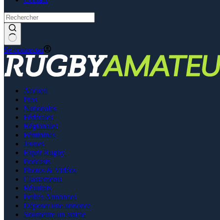
Se connecter
Accueil
Pros
Nationales
Fédérales
Régionales
Féminines
Jeunes
Esprit Rugby
Podcasts
Photos & Vidéos
Classements
Résultats
Petites Annonces
Déposer une annonce
Soumettre un article