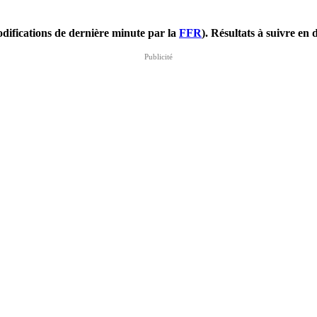
difications de dernière minute par la
FFR
). Résultats à suivre e