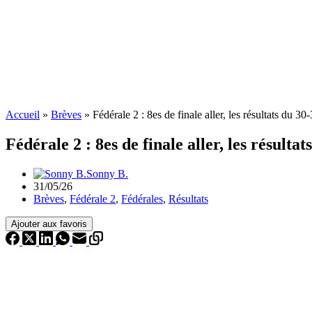
Accueil
»
Brèves
»
Fédérale 2 : 8es de finale aller, les résultats du 3
Fédérale 2 : 8es de finale aller, les résulta
Sonny B.
31/05/26
Brèves
,
Fédérale 2
,
Fédérales
,
Résultats
Ajouter aux favoris