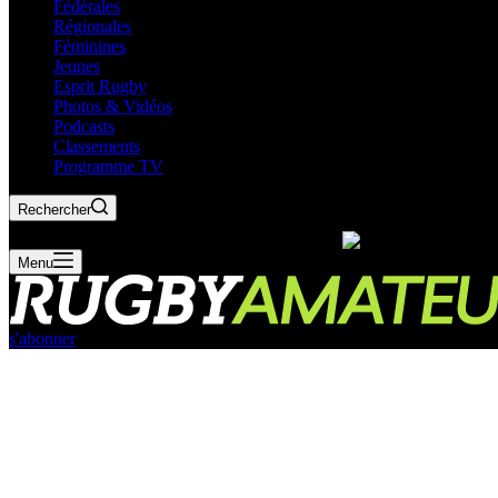
Fédérales
Régionales
Féminines
Jeunes
Esprit Rugby
Photos & Vidéos
Podcasts
Classements
Programme TV
Rechercher
Menu
s'abonner