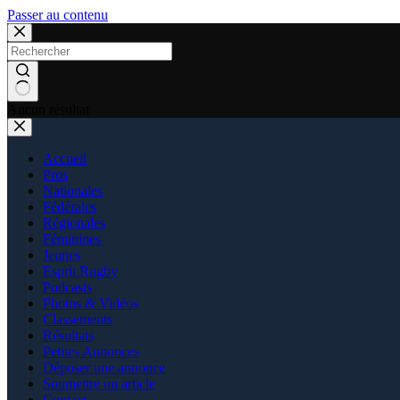
Passer au contenu
Aucun résultat
Accueil
Pros
Nationales
Fédérales
Régionales
Féminines
Jeunes
Esprit Rugby
Podcasts
Photos & Vidéos
Classements
Résultats
Petites Annonces
Déposer une annonce
Soumettre un article
Contact