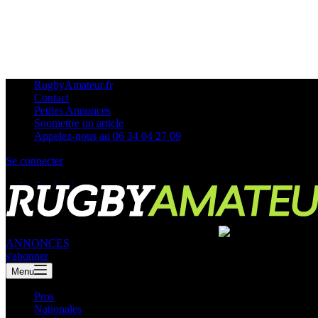
RugbyAmateur.fr
Contact
Petites Annonces
Soumettre un article
Appelez-nous au 06 34 04 27 09
Se connecter
ANNONCES
s'abonner
Menu
Pros
Nationales