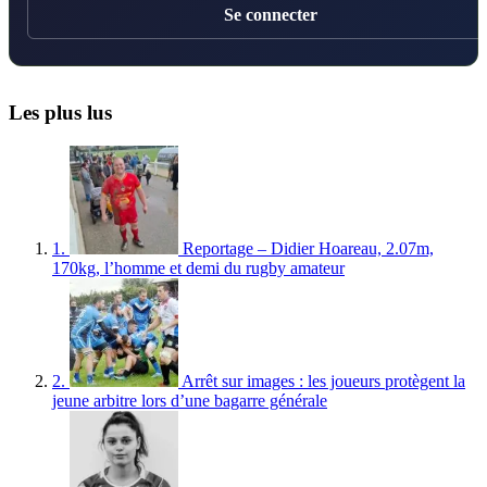
Se connecter
Les plus lus
1.
Reportage – Didier Hoareau, 2.07m,
170kg, l’homme et demi du rugby amateur
2.
Arrêt sur images : les joueurs protègent la
jeune arbitre lors d’une bagarre générale