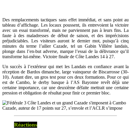
Des remplacements tactiques sans effet immédiat, et sans point au
tableau d’affichage. Les locaux poussent, ils entrevoient la victoire
avec un essai transformé, mais ne parviennent pas à leurs fins. La
faute à des maladresses de début de saison, et des imprécisions
préjudiciables. Les visiteurs auront le dernier mot, puisqu’à cinq
minutes du terme l’ailier Cazade, tel un Gabin Villière landais,
plonge dans l’en-but adverse, marque l’essai de la délivrance qu’il
transforme lui-même. Victoire finale de Côte Landes 14 à 27.
Un succès à l’extérieur qui met les Landais en confiance avant la
réception de Bardos dimanche, large vainqueur de Biscarrosse (30-
10). Autant dire, un gros test pour ces deux formations. Pour ce qui
est de Cambo, le derby basque à l’AS Bayonne revêt déjà une
certaine importance, car une deuxième défaite mettrait une certaine
pression et obligation de résultat pour finir ce premier bloc.
Cazade, auteur de 17 points sur 27, s’envole et l’ACLR s’impose
Réactions