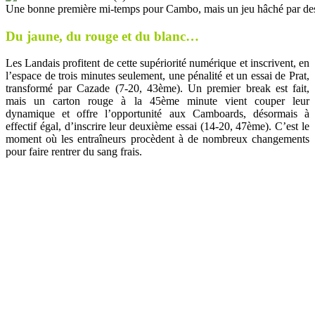
Une bonne première mi-temps pour Cambo, mais un jeu hâché par des
Du jaune, du rouge et du blanc…
Les Landais profitent de cette supériorité numérique et inscrivent, en
l’espace de trois minutes seulement, une pénalité et un essai de Prat,
transformé par Cazade (7-20, 43ème). Un premier break est fait,
mais un carton rouge à la 45ème minute vient couper leur
dynamique et offre l’opportunité aux Camboards, désormais à
effectif égal, d’inscrire leur deuxième essai (14-20, 47ème). C’est le
moment où les entraîneurs procèdent à de nombreux changements
pour faire rentrer du sang frais.