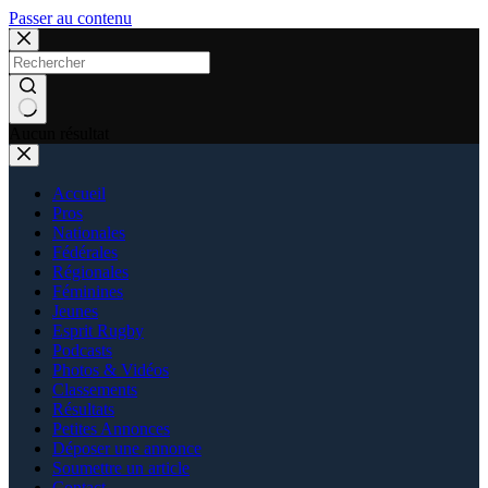
Passer au contenu
Aucun résultat
Accueil
Pros
Nationales
Fédérales
Régionales
Féminines
Jeunes
Esprit Rugby
Podcasts
Photos & Vidéos
Classements
Résultats
Petites Annonces
Déposer une annonce
Soumettre un article
Contact