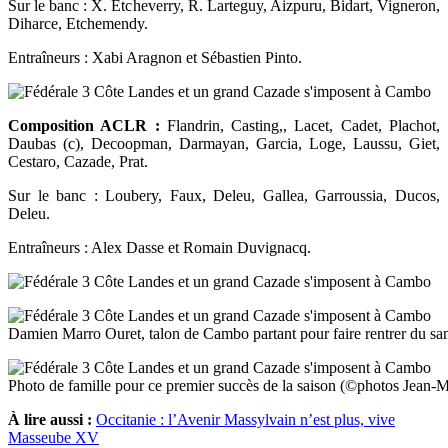
Sur le banc : X. Etcheverry, R. Larteguy, Aizpuru, Bidart, Vigneron,
Diharce, Etchemendy.
Entraîneurs : Xabi Aragnon et Sébastien Pinto.
Composition ACLR :
Flandrin, Casting,, Lacet, Cadet, Plachot,
Daubas (c), Decoopman, Darmayan, Garcia, Loge, Laussu, Giet,
Cestaro, Cazade, Prat.
Sur le banc : Loubery, Faux, Deleu, Gallea, Garroussia, Ducos,
Deleu.
Entraîneurs : Alex Dasse et Romain Duvignacq.
Damien Marro Ouret, talon de Cambo partant pour faire rentrer du san
Photo de famille pour ce premier succès de la saison (©photos Jean
À lire aussi :
Occitanie : l’Avenir Massylvain n’est plus, vive
Masseube XV