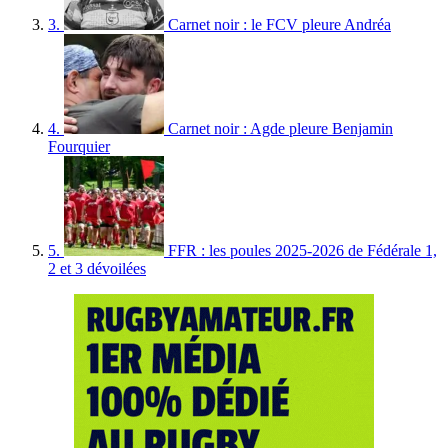
3.
Carnet noir : le FCV pleure Andréa
4.
Carnet noir : Agde pleure Benjamin
Fourquier
5.
FFR : les poules 2025-2026 de Fédérale 1,
2 et 3 dévoilées