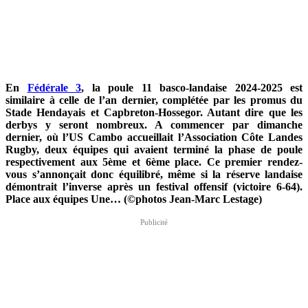
En
Fédérale 3
, la poule 11 basco-landaise 2024-2025 est
similaire à celle de l’an dernier, complétée par les promus du
Stade Hendayais et Capbreton-Hossegor. Autant dire que les
derbys y seront nombreux. A commencer par dimanche
dernier, où l’US Cambo accueillait l’Association Côte Landes
Rugby, deux équipes qui avaient terminé la phase de poule
respectivement aux 5ème et 6ème place.
Ce premier rendez-
vous s’annonçait donc équilibré, même si la réserve landaise
démontrait l’inverse après un festival offensif (victoire 6-64).
Place aux équipes Une… (©photos Jean-Marc Lestage)