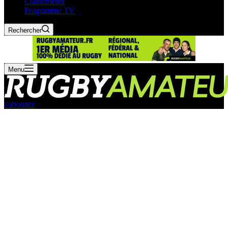
Classements
Programme TV
Rechercher
Menu
s'abonner