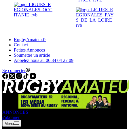
RugbyAmateur.fr
Contact
Petites Annonces
Soumettre un article
Appelez-nous au 06 34 04 27 09
Se connecter
ANNONCES
s'abonner
Menu