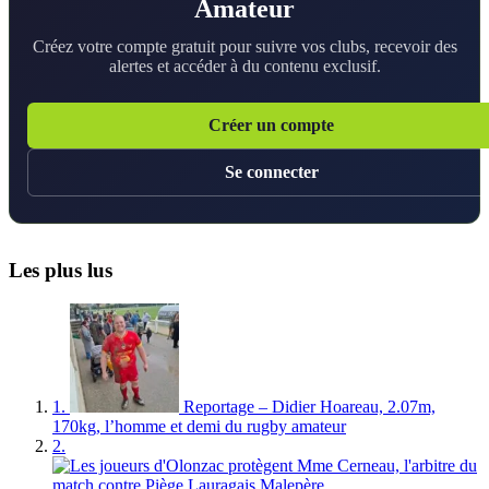
Amateur
Créez votre compte gratuit pour suivre vos clubs, recevoir des
alertes et accéder à du contenu exclusif.
Créer un compte
Se connecter
Les plus lus
1.
Reportage – Didier Hoareau, 2.07m,
170kg, l’homme et demi du rugby amateur
2.