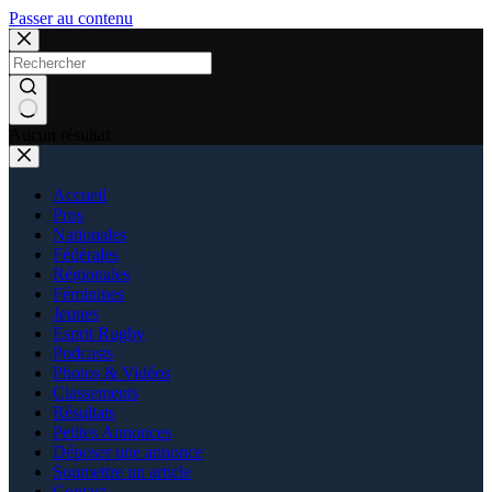
Passer au contenu
Aucun résultat
Accueil
Pros
Nationales
Fédérales
Régionales
Féminines
Jeunes
Esprit Rugby
Podcasts
Photos & Vidéos
Classements
Résultats
Petites Annonces
Déposer une annonce
Soumettre un article
Contact