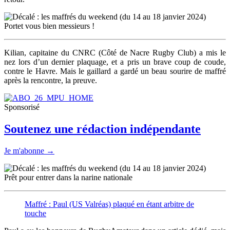
Portet vous bien messieurs !
Kilian, capitaine du CNRC (Côté de Nacre Rugby Club) a mis le
nez lors d’un dernier plaquage, et a pris un brave coup de coude,
contre le Havre. Mais le gaillard a gardé un beau sourire de maffré
après la rencontre, la preuve.
Sponsorisé
Soutenez une rédaction indépendante
Je m'abonne →
Prêt pour entrer dans la narine nationale
Maffré : Paul (US Valréas) plaqué en étant arbitre de
touche