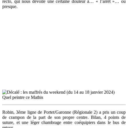
recto, qui nous dévoile une certaine douleur à… « l’arrêt »… ou
presque.
Quel peintre ce Mathis
Robin, 3ème ligne de Portet/Garonne (Régionale 2) a pris un coup
de crampon de la part de son propre centre. Bilan, 4 points de
suture, et une léger chambrage entre coéquipiers dans le bus de
retour.