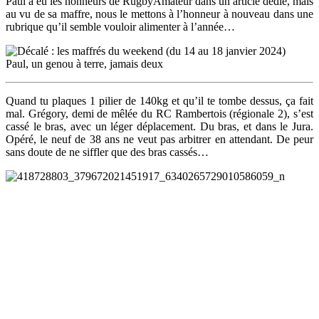
Paul a eu les honneurs de RugbyAmateur dans un article dédié, mais
au vu de sa maffre, nous le mettons à l’honneur à nouveau dans une
rubrique qu’il semble vouloir alimenter à l’année…
Paul, un genou à terre, jamais deux
Quand tu plaques 1 pilier de 140kg et qu’il te tombe dessus, ça fait
mal. Grégory, demi de mêlée du RC Rambertois (régionale 2), s’est
cassé le bras, avec un léger déplacement. Du bras, et dans le Jura.
Opéré, le neuf de 38 ans ne veut pas arbitrer en attendant. De peur
sans doute de ne siffler que des bras cassés…