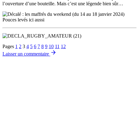
l’ouverture d’une bouteille. Mais c’est une légende bien sûr…
Pouces levés ici aussi
Pages
1
2
3
4
5
6
7
8
9
10
11
12
Laisser un commentaire