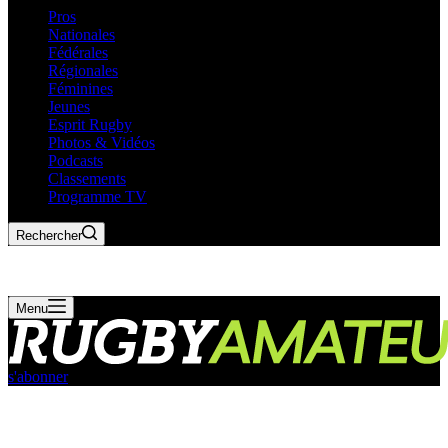
Pros
Nationales
Fédérales
Régionales
Féminines
Jeunes
Esprit Rugby
Photos & Vidéos
Podcasts
Classements
Programme TV
Rechercher
Menu
s'abonner