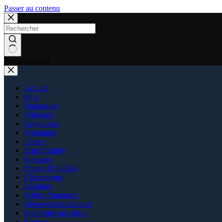
Passer au contenu
Aucun résultat
Accueil
Pros
Nationales
Fédérales
Régionales
Féminines
Jeunes
Esprit Rugby
Podcasts
Photos & Vidéos
Classements
Résultats
Petites Annonces
Déposer une annonce
Soumettre un article
Contact