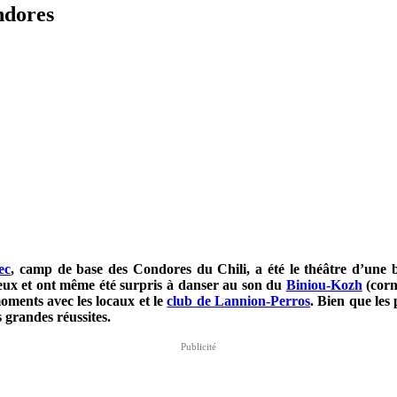
ndores
ec
, camp de base des Condores du Chili, a été le théâtre d’une b
reux et ont même été surpris à danser au son du
Biniou-Kozh
(corn
oments avec les locaux et le
club de Lannion-Perros
. Bien que les
 grandes réussites.