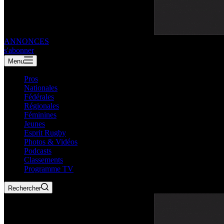
ANNONCES
s'abonner
Menu
Pros
Nationales
Fédérales
Régionales
Féminines
Jeunes
Esprit Rugby
Photos & Vidéos
Podcasts
Classements
Programme TV
Rechercher