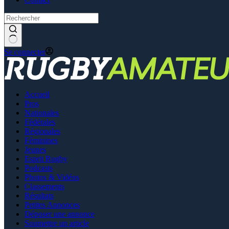
Se connecter
Accueil
Pros
Nationales
Fédérales
Régionales
Féminines
Jeunes
Esprit Rugby
Podcasts
Photos & Vidéos
Classements
Résultats
Petites Annonces
Déposer une annonce
Soumettre un article