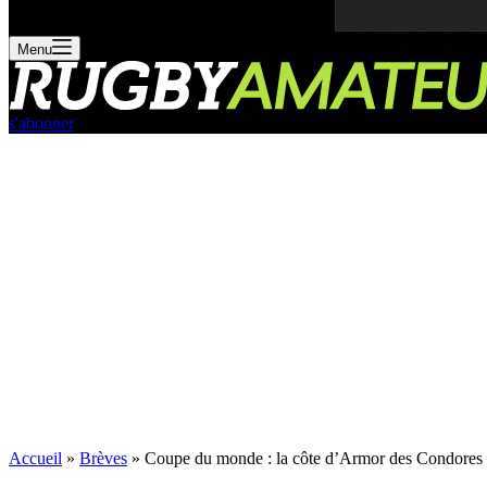
Menu
s'abonner
Accueil
»
Brèves
»
Coupe du monde : la côte d’Armor des Condores